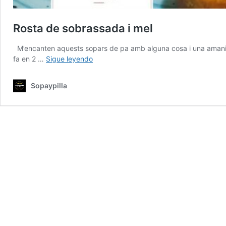
Rosta de sobrassada i mel
M’encanten aquests sopars de pa amb alguna cosa i una amanida.
Rosta
fa en 2 …
Sigue leyendo
de
sobrassada
Sopaypilla
i
mel