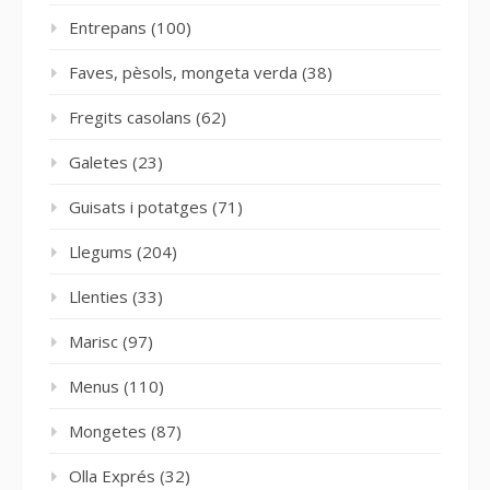
Entrepans
(100)
Faves, pèsols, mongeta verda
(38)
Fregits casolans
(62)
Galetes
(23)
Guisats i potatges
(71)
Llegums
(204)
Llenties
(33)
Marisc
(97)
Menus
(110)
Mongetes
(87)
Olla Exprés
(32)