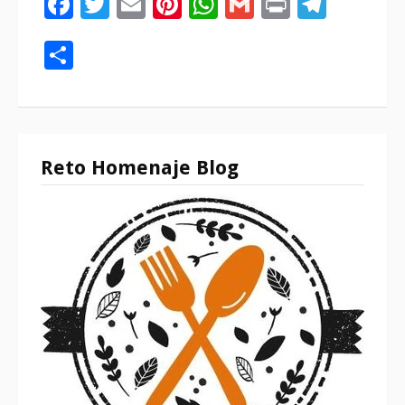
Compartir
Reto Homenaje Blog