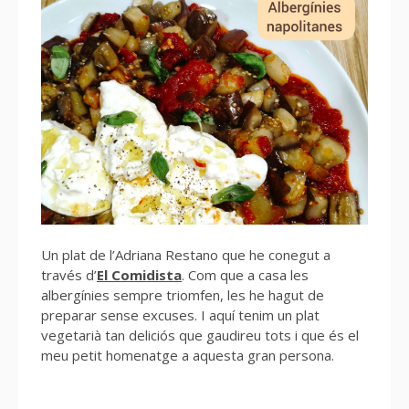
Un plat de l’Adriana Restano que he conegut a
través d’
El Comidista
. Com que a casa les
albergínies sempre triomfen, les he hagut de
preparar sense excuses. I aquí tenim un plat
vegetarià tan deliciós que gaudireu tots i que és el
meu petit homenatge a aquesta gran persona.