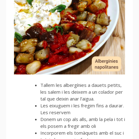
Tallem les albergínies a dauets petits,
les salem i les deixem a un colador per
tal que deixin anar l’aigua.
Les eixuguem i les fregim fins a daurar.
Les reservem
Donem un cop als alls, amb la pela i tot i
els posem a fregir amb oli
Incorporem els tomàquets amb el suc i