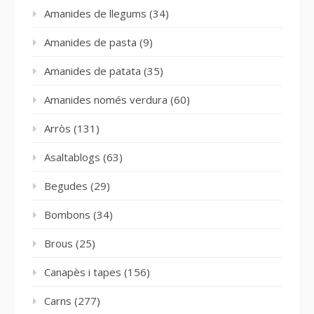
Amanides de llegums
(34)
Amanides de pasta
(9)
Amanides de patata
(35)
Amanides només verdura
(60)
Arròs
(131)
Asaltablogs
(63)
Begudes
(29)
Bombons
(34)
Brous
(25)
Canapès i tapes
(156)
Carns
(277)