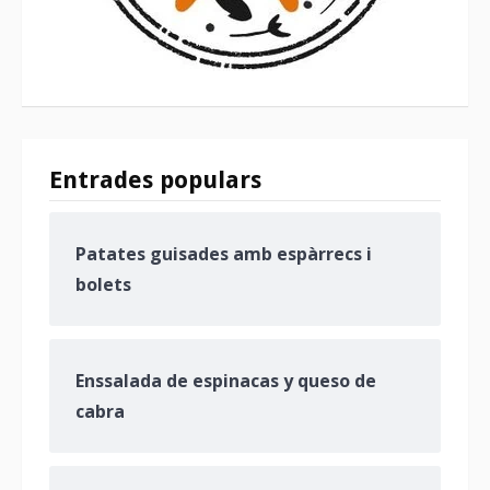
Entrades populars
Patates guisades amb espàrrecs i
bolets
Enssalada de espinacas y queso de
cabra