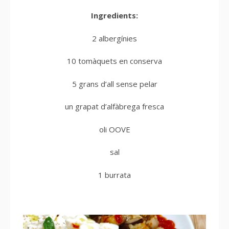
Ingredients:
2 albergínies
10 tomàquets en conserva
5 grans d’all sense pelar
un grapat d’alfàbrega fresca
oli OOVE
sal
1 burrata