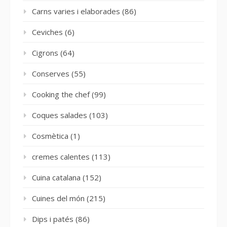
Carns varies i elaborades
(86)
Ceviches
(6)
Cigrons
(64)
Conserves
(55)
Cooking the chef
(99)
Coques salades
(103)
Cosmètica
(1)
cremes calentes
(113)
Cuina catalana
(152)
Cuines del món
(215)
Dips i patés
(86)