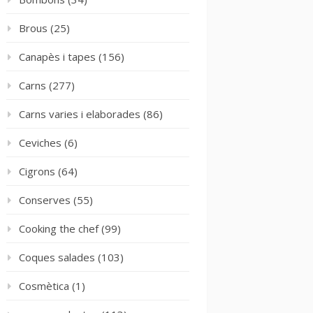
Brous
(25)
Canapès i tapes
(156)
Carns
(277)
Carns varies i elaborades
(86)
Ceviches
(6)
Cigrons
(64)
Conserves
(55)
Cooking the chef
(99)
Coques salades
(103)
Cosmètica
(1)