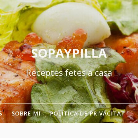
SOPAYPILLA
Receptes fetes a casa
S
SOBRE MI
POLÍTICA DE PRIVACITAT