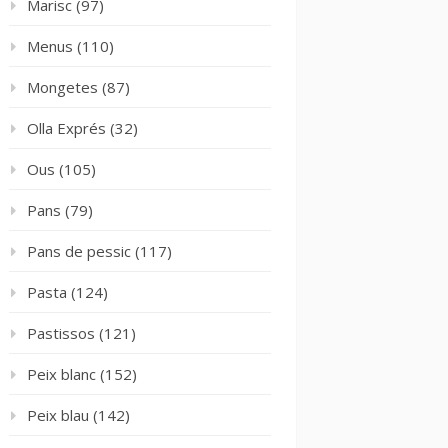
Marisc
(97)
Menus
(110)
Mongetes
(87)
Olla Exprés
(32)
Ous
(105)
Pans
(79)
Pans de pessic
(117)
Pasta
(124)
Pastissos
(121)
Peix blanc
(152)
Peix blau
(142)