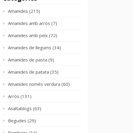
Amanides
(215)
Amanides amb arròs
(7)
Amanides amb peix
(72)
Amanides de llegums
(34)
Amanides de pasta
(9)
Amanides de patata
(35)
Amanides només verdura
(60)
Arròs
(131)
Asaltablogs
(63)
Begudes
(29)
Bombons
(34)