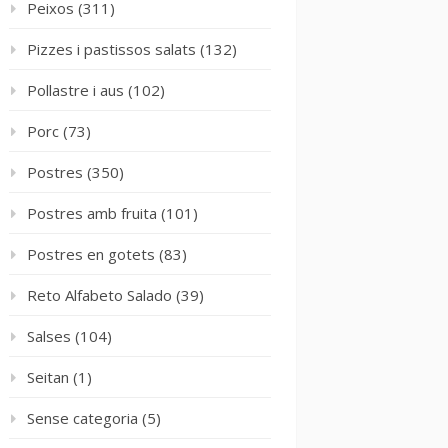
Peixos
(311)
Pizzes i pastissos salats
(132)
Pollastre i aus
(102)
Porc
(73)
Postres
(350)
Postres amb fruita
(101)
Postres en gotets
(83)
Reto Alfabeto Salado
(39)
Salses
(104)
Seitan
(1)
Sense categoria
(5)