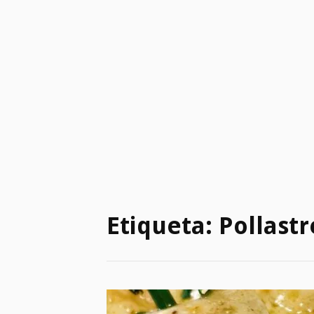
Etiqueta:
Pollastr