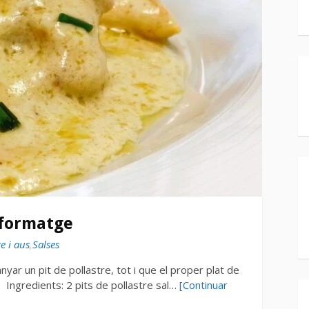
 formatge
re i aus
,
Salses
ar un pit de pollastre, tot i que el proper plat de
l Ingredients: 2 pits de pollastre sal…
[Continuar