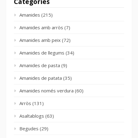
Categories
Amanides
(215)
Amanides amb arròs
(7)
Amanides amb peix
(72)
Amanides de llegums
(34)
Amanides de pasta
(9)
Amanides de patata
(35)
Amanides només verdura
(60)
Arròs
(131)
Asaltablogs
(63)
Begudes
(29)