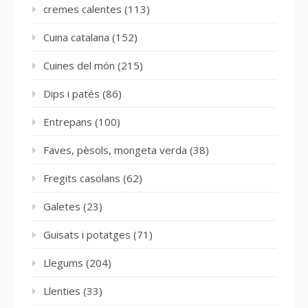
cremes calentes
(113)
Cuina catalana
(152)
Cuines del món
(215)
Dips i patés
(86)
Entrepans
(100)
Faves, pèsols, mongeta verda
(38)
Fregits casolans
(62)
Galetes
(23)
Guisats i potatges
(71)
Llegums
(204)
Llenties
(33)