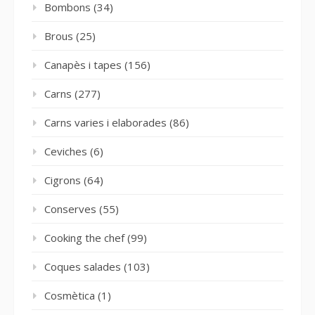
Bombons
(34)
Brous
(25)
Canapès i tapes
(156)
Carns
(277)
Carns varies i elaborades
(86)
Ceviches
(6)
Cigrons
(64)
Conserves
(55)
Cooking the chef
(99)
Coques salades
(103)
Cosmètica
(1)