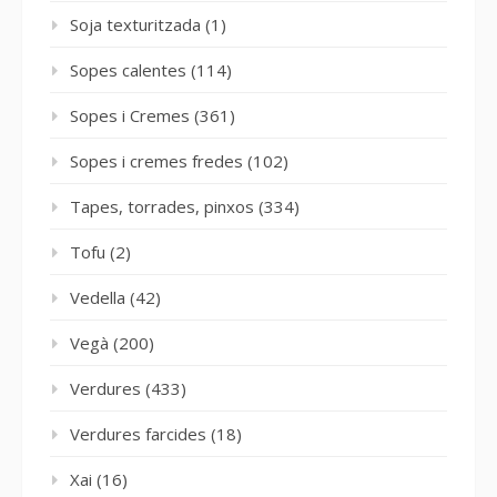
Soja texturitzada
(1)
Sopes calentes
(114)
Sopes i Cremes
(361)
Sopes i cremes fredes
(102)
Tapes, torrades, pinxos
(334)
Tofu
(2)
Vedella
(42)
Vegà
(200)
Verdures
(433)
Verdures farcides
(18)
Xai
(16)