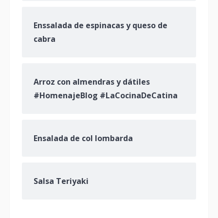
Enssalada de espinacas y queso de
cabra
Arroz con almendras y dátiles
#HomenajeBlog #LaCocinaDeCatina
Ensalada de col lombarda
Salsa Teriyaki