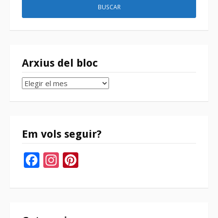
Arxius del bloc
Arxius
del
bloc
Em vols seguir?
Facebook
Instagram
Pinterest