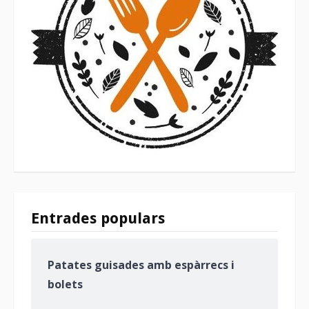
Entrades populars
Patates guisades amb espàrrecs i
bolets