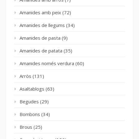
Amanides amb peix
(72)
Amanides de llegums
(34)
Amanides de pasta
(9)
Amanides de patata
(35)
Amanides només verdura
(60)
Arròs
(131)
Asaltablogs
(63)
Begudes
(29)
Bombons
(34)
Brous
(25)