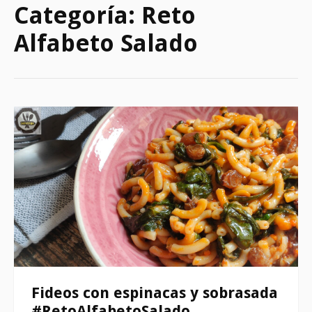
Categoría:
Reto
Alfabeto Salado
Fideos con espinacas y sobrasada
#RetoAlfabetoSalado