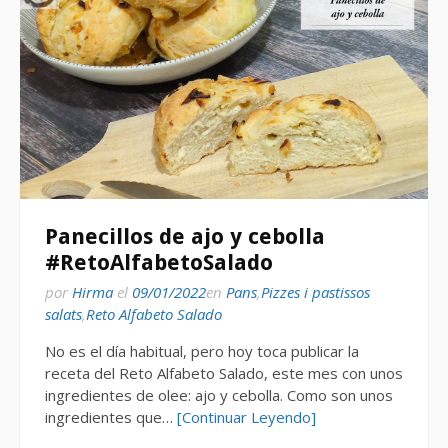
Panecillos de ajo y cebolla
#RetoAlfabetoSalado
por
Hirma
el
09/01/2022
en
Pans
,
Pizzes i pastissos
salats
,
Reto Alfabeto Salado
No es el día habitual, pero hoy toca publicar la
receta del Reto Alfabeto Salado, este mes con unos
ingredientes de olee: ajo y cebolla. Como son unos
ingredientes que…
[Continuar Leyendo]