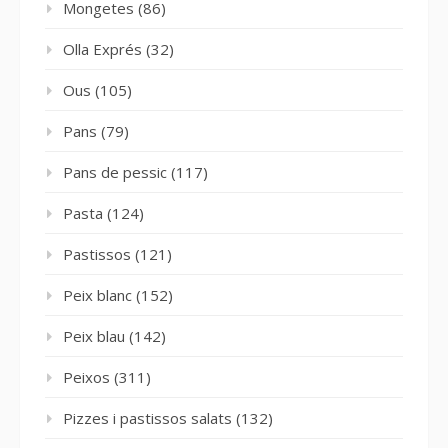
Mongetes
(86)
Olla Exprés
(32)
Ous
(105)
Pans
(79)
Pans de pessic
(117)
Pasta
(124)
Pastissos
(121)
Peix blanc
(152)
Peix blau
(142)
Peixos
(311)
Pizzes i pastissos salats
(132)