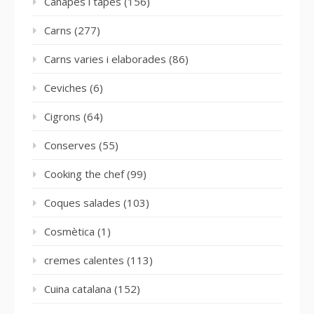
Canapès i tapes
(156)
Carns
(277)
Carns varies i elaborades
(86)
Ceviches
(6)
Cigrons
(64)
Conserves
(55)
Cooking the chef
(99)
Coques salades
(103)
Cosmètica
(1)
cremes calentes
(113)
Cuina catalana
(152)