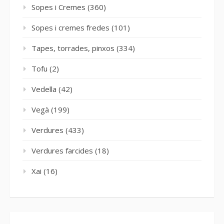
Sopes i Cremes
(360)
Sopes i cremes fredes
(101)
Tapes, torrades, pinxos
(334)
Tofu
(2)
Vedella
(42)
Vegà
(199)
Verdures
(433)
Verdures farcides
(18)
Xai
(16)