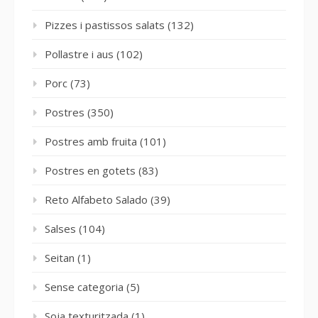
Pizzes i pastissos salats
(132)
Pollastre i aus
(102)
Porc
(73)
Postres
(350)
Postres amb fruita
(101)
Postres en gotets
(83)
Reto Alfabeto Salado
(39)
Salses
(104)
Seitan
(1)
Sense categoria
(5)
Soja texturitzada
(1)