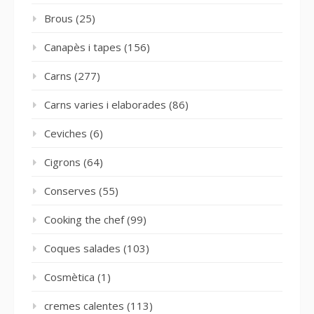
Brous
(25)
Canapès i tapes
(156)
Carns
(277)
Carns varies i elaborades
(86)
Ceviches
(6)
Cigrons
(64)
Conserves
(55)
Cooking the chef
(99)
Coques salades
(103)
Cosmètica
(1)
cremes calentes
(113)