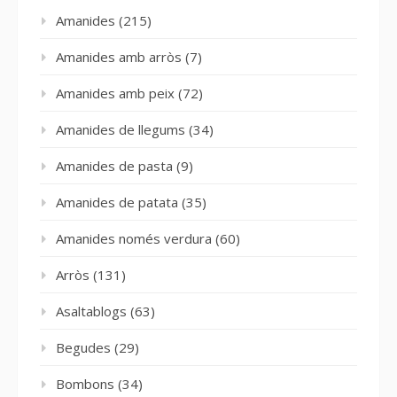
Amanides
(215)
Amanides amb arròs
(7)
Amanides amb peix
(72)
Amanides de llegums
(34)
Amanides de pasta
(9)
Amanides de patata
(35)
Amanides només verdura
(60)
Arròs
(131)
Asaltablogs
(63)
Begudes
(29)
Bombons
(34)