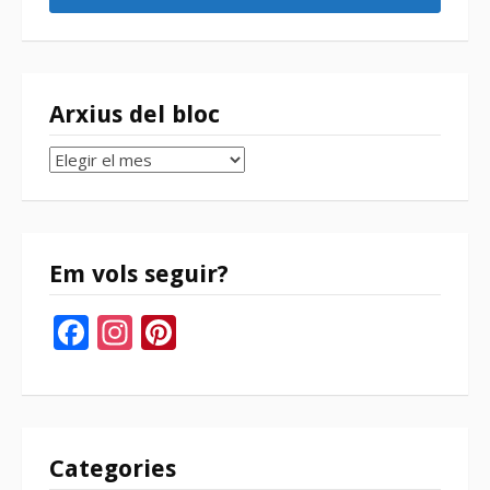
Arxius del bloc
Arxius
del
bloc
Em vols seguir?
Facebook
Instagram
Pinterest
Categories