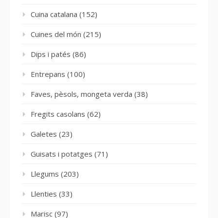
Cuina catalana
(152)
Cuines del món
(215)
Dips i patés
(86)
Entrepans
(100)
Faves, pèsols, mongeta verda
(38)
Fregits casolans
(62)
Galetes
(23)
Guisats i potatges
(71)
Llegums
(203)
Llenties
(33)
Marisc
(97)