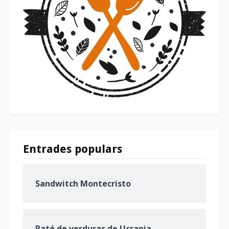
Entrades populars
Sandwitch Montecristo
Paté de verduras de Ucrania