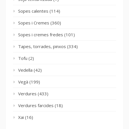
Sopes calentes
(114)
Sopes i Cremes
(360)
Sopes i cremes fredes
(101)
Tapes, torrades, pinxos
(334)
Tofu
(2)
Vedella
(42)
Vegà
(199)
Verdures
(433)
Verdures farcides
(18)
Xai
(16)