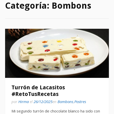
Categoría:
Bombons
Turrón de Lacasitos
#RetoTusRecetas
por
Hirma
el
26/12/2025
en
Bombons
,
Postres
Mi segundo turrón de chocolate blanco ha sido con