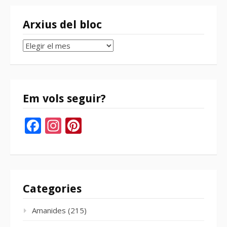
Arxius del bloc
Arxius
del
bloc
Em vols seguir?
Facebook
Instagram
Pinterest
Categories
Amanides
(215)