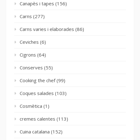
Canapès i tapes
(156)
Carns
(277)
Carns varies i elaborades
(86)
Ceviches
(6)
Cigrons
(64)
Conserves
(55)
Cooking the chef
(99)
Coques salades
(103)
Cosmètica
(1)
cremes calentes
(113)
Cuina catalana
(152)