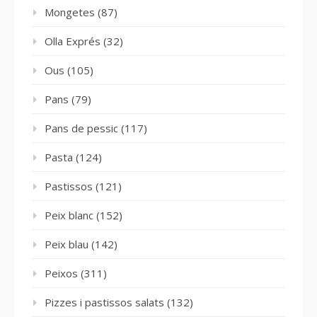
Mongetes
(87)
Olla Exprés
(32)
Ous
(105)
Pans
(79)
Pans de pessic
(117)
Pasta
(124)
Pastissos
(121)
Peix blanc
(152)
Peix blau
(142)
Peixos
(311)
Pizzes i pastissos salats
(132)