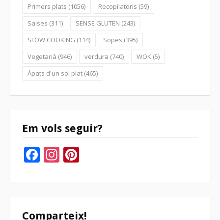
Primers plats
(1056)
Recopilatoris
(59)
Salses
(311)
SENSE GLUTEN
(243)
SLOW COOKING
(114)
Sopes
(395)
Vegetarià
(946)
verdura
(740)
WOK
(5)
Àpats d'un sol plat
(465)
Em vols seguir?
Facebook
Instagram
Pinterest
Comparteix!