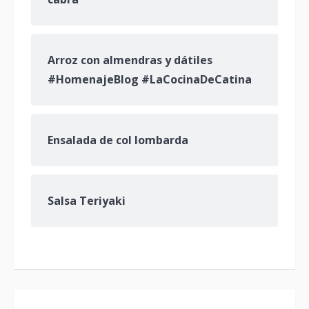
Arroz con almendras y dátiles
#HomenajeBlog #LaCocinaDeCatina
Ensalada de col lombarda
Salsa Teriyaki