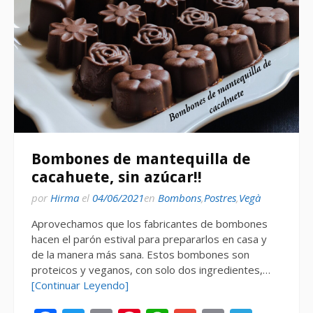
Bombones de mantequilla de
cacahuete, sin azúcar!!
por
Hirma
el
04/06/2021
en
Bombons
,
Postres
,
Vegà
Aprovechamos que los fabricantes de bombones
hacen el parón estival para prepararlos en casa y
de la manera más sana. Estos bombones son
proteicos y veganos, con solo dos ingredientes,…
[Continuar Leyendo]