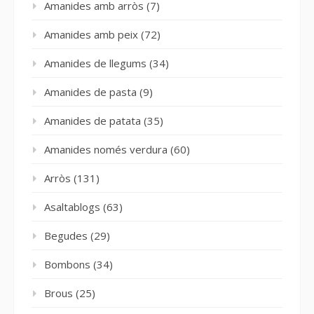
Amanides amb arròs
(7)
Amanides amb peix
(72)
Amanides de llegums
(34)
Amanides de pasta
(9)
Amanides de patata
(35)
Amanides només verdura
(60)
Arròs
(131)
Asaltablogs
(63)
Begudes
(29)
Bombons
(34)
Brous
(25)