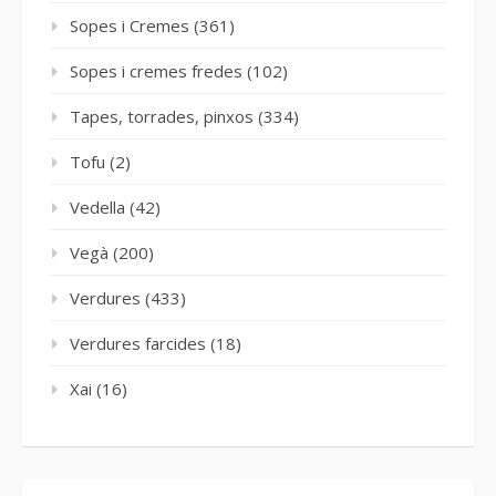
Sopes i Cremes
(361)
Sopes i cremes fredes
(102)
Tapes, torrades, pinxos
(334)
Tofu
(2)
Vedella
(42)
Vegà
(200)
Verdures
(433)
Verdures farcides
(18)
Xai
(16)