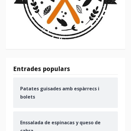
Entrades populars
Patates guisades amb espàrrecs i
bolets
Enssalada de espinacas y queso de
cabra