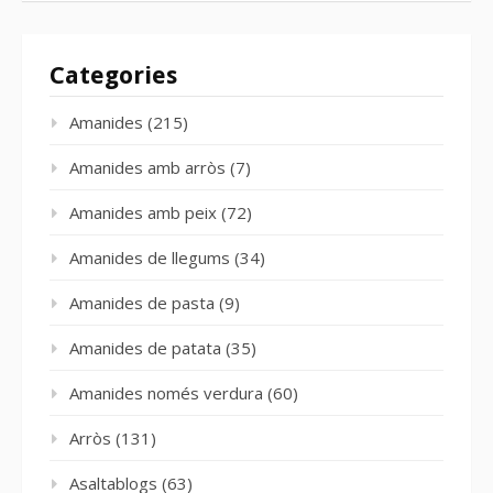
Categories
Amanides
(215)
Amanides amb arròs
(7)
Amanides amb peix
(72)
Amanides de llegums
(34)
Amanides de pasta
(9)
Amanides de patata
(35)
Amanides només verdura
(60)
Arròs
(131)
Asaltablogs
(63)