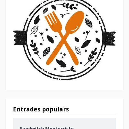
Entrades populars
Sandwitch Montecristo