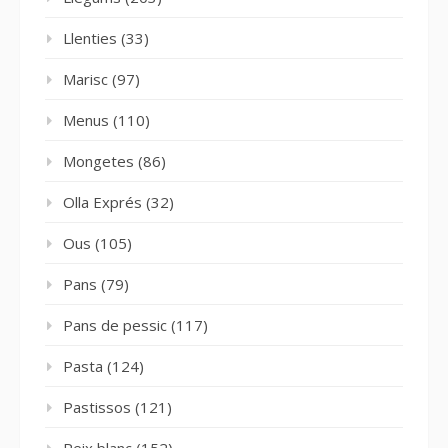
Llenties
(33)
Marisc
(97)
Menus
(110)
Mongetes
(86)
Olla Exprés
(32)
Ous
(105)
Pans
(79)
Pans de pessic
(117)
Pasta
(124)
Pastissos
(121)
Peix blanc
(152)