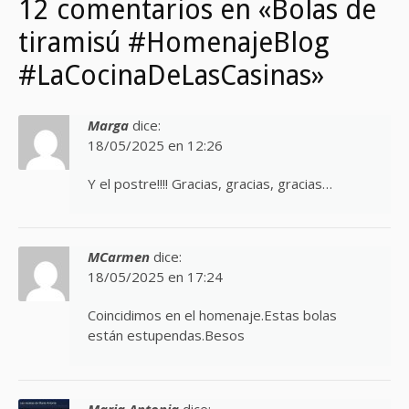
12 comentarios en «Bolas de
tiramisú #HomenajeBlog
#LaCocinaDeLasCasinas»
Marga
dice:
18/05/2025 en 12:26
Y el postre!!!! Gracias, gracias, gracias…
MCarmen
dice:
18/05/2025 en 17:24
Coincidimos en el homenaje.Estas bolas
están estupendas.Besos
Maria Antonia
dice: