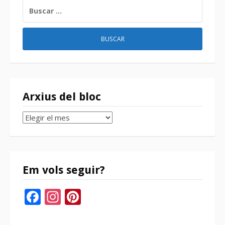
BUSCAR:
Arxius del bloc
Arxius
del
bloc
Em vols seguir?
Facebook
Instagram
Pinterest