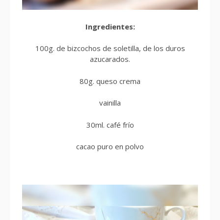
Ingredientes:
100g. de bizcochos de soletilla, de los duros
azucarados.
80g. queso crema
vainilla
30ml. café frío
cacao puro en polvo