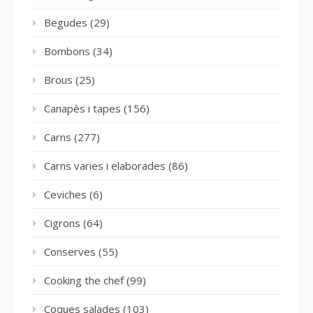
Begudes
(29)
Bombons
(34)
Brous
(25)
Canapès i tapes
(156)
Carns
(277)
Carns varies i elaborades
(86)
Ceviches
(6)
Cigrons
(64)
Conserves
(55)
Cooking the chef
(99)
Coques salades
(103)