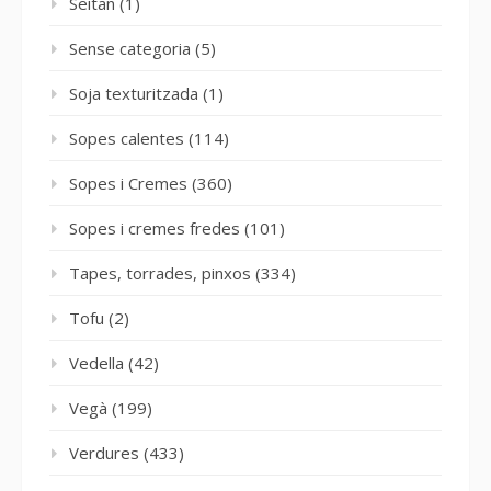
Seitan
(1)
Sense categoria
(5)
Soja texturitzada
(1)
Sopes calentes
(114)
Sopes i Cremes
(360)
Sopes i cremes fredes
(101)
Tapes, torrades, pinxos
(334)
Tofu
(2)
Vedella
(42)
Vegà
(199)
Verdures
(433)