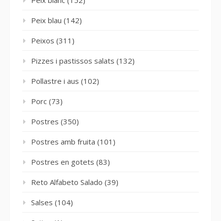
Peix blau
(142)
Peixos
(311)
Pizzes i pastissos salats
(132)
Pollastre i aus
(102)
Porc
(73)
Postres
(350)
Postres amb fruita
(101)
Postres en gotets
(83)
Reto Alfabeto Salado
(39)
Salses
(104)