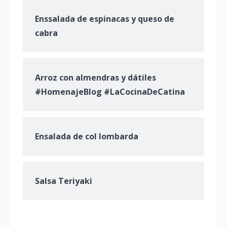
Enssalada de espinacas y queso de
cabra
Arroz con almendras y dátiles
#HomenajeBlog #LaCocinaDeCatina
Ensalada de col lombarda
Salsa Teriyaki