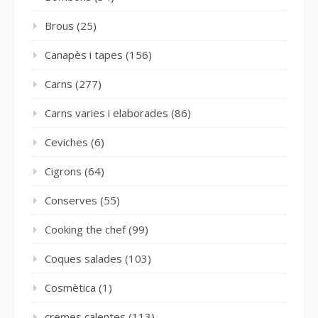
Brous
(25)
Canapès i tapes
(156)
Carns
(277)
Carns varies i elaborades
(86)
Ceviches
(6)
Cigrons
(64)
Conserves
(55)
Cooking the chef
(99)
Coques salades
(103)
Cosmètica
(1)
cremes calentes
(113)