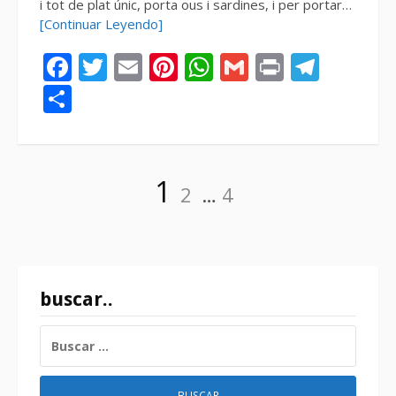
i tot de plat únic, porta ous i sardines, i per portar…
[Continuar Leyendo]
Facebook
Twitter
Email
Pinterest
WhatsApp
Gmail
Print
Tele
Compartir
Paginación
Página
Página
Página
1
2
…
4
de
entradas
buscar..
BUSCAR: