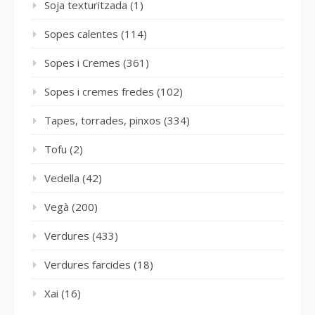
Soja texturitzada
(1)
Sopes calentes
(114)
Sopes i Cremes
(361)
Sopes i cremes fredes
(102)
Tapes, torrades, pinxos
(334)
Tofu
(2)
Vedella
(42)
Vegà
(200)
Verdures
(433)
Verdures farcides
(18)
Xai
(16)