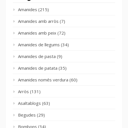
Amanides
(215)
Amanides amb arròs
(7)
Amanides amb peix
(72)
Amanides de llegums
(34)
Amanides de pasta
(9)
Amanides de patata
(35)
Amanides només verdura
(60)
Arròs
(131)
Asaltablogs
(63)
Begudes
(29)
Bombons
(34)