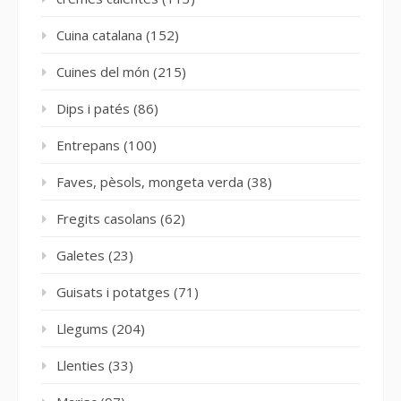
Cuina catalana
(152)
Cuines del món
(215)
Dips i patés
(86)
Entrepans
(100)
Faves, pèsols, mongeta verda
(38)
Fregits casolans
(62)
Galetes
(23)
Guisats i potatges
(71)
Llegums
(204)
Llenties
(33)