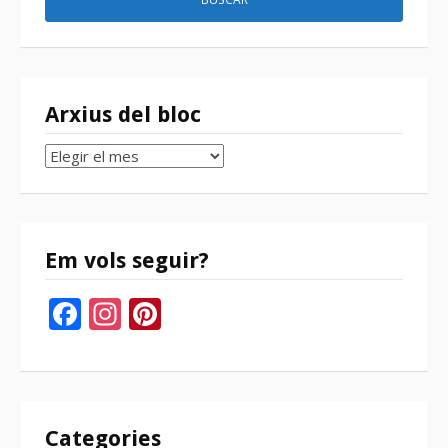
Arxius del bloc
Arxius
del
bloc
Em vols seguir?
Facebook
Instagram
Pinterest
Categories