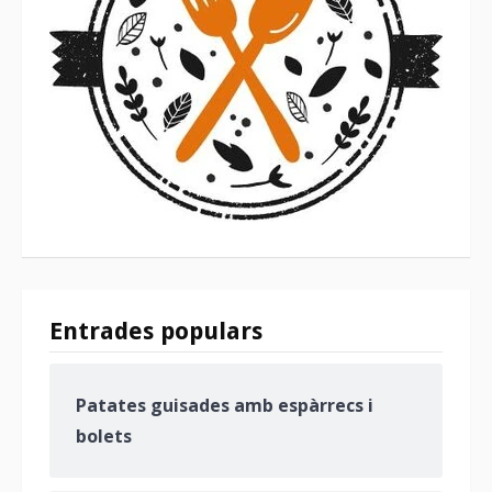
Entrades populars
Patates guisades amb espàrrecs i
bolets