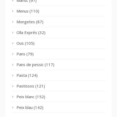
Marisc
(97)
Menus
(110)
Mongetes
(87)
Olla Exprés
(32)
Ous
(105)
Pans
(79)
Pans de pessic
(117)
Pasta
(124)
Pastissos
(121)
Peix blanc
(152)
Peix blau
(142)