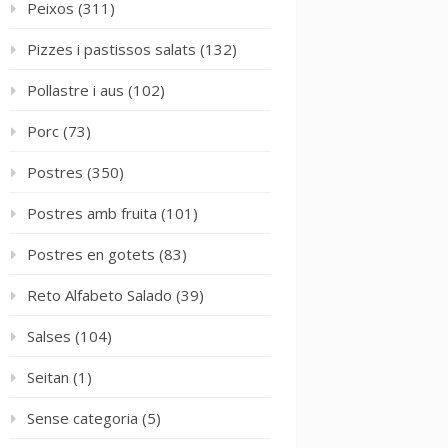
Peixos
(311)
Pizzes i pastissos salats
(132)
Pollastre i aus
(102)
Porc
(73)
Postres
(350)
Postres amb fruita
(101)
Postres en gotets
(83)
Reto Alfabeto Salado
(39)
Salses
(104)
Seitan
(1)
Sense categoria
(5)