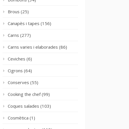
Brous
(25)
Canapès i tapes
(156)
Carns
(277)
Carns varies i elaborades
(86)
Ceviches
(6)
Cigrons
(64)
Conserves
(55)
Cooking the chef
(99)
Coques salades
(103)
Cosmètica
(1)