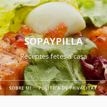
SOPAYPILLA
Receptes fetes a casa
S
SOBRE MI
POLÍTICA DE PRIVACITAT