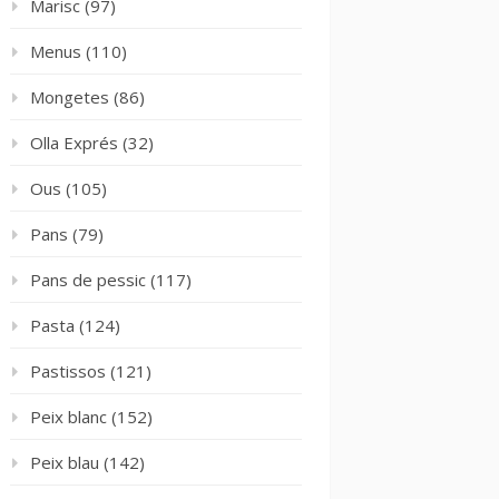
Marisc
(97)
Menus
(110)
Mongetes
(86)
Olla Exprés
(32)
Ous
(105)
Pans
(79)
Pans de pessic
(117)
Pasta
(124)
Pastissos
(121)
Peix blanc
(152)
Peix blau
(142)