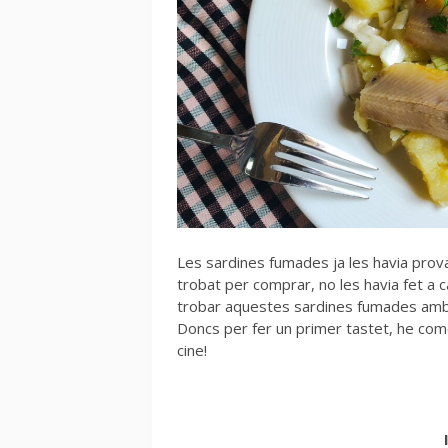
Les sardines fumades ja les havia prov
trobat per comprar, no les havia fet a ca
trobar aquestes sardines fumades amb 
Doncs per fer un primer tastet, he co
cine!