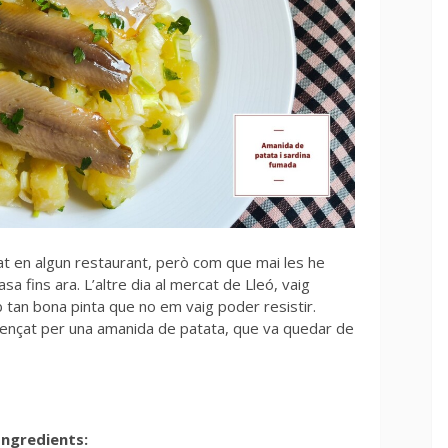
at en algun restaurant, però com que mai les he
sa fins ara. L’altre dia al mercat de Lleó, vaig
tan bona pinta que no em vaig poder resistir.
mençat per una amanida de patata, que va quedar de
Ingredients: