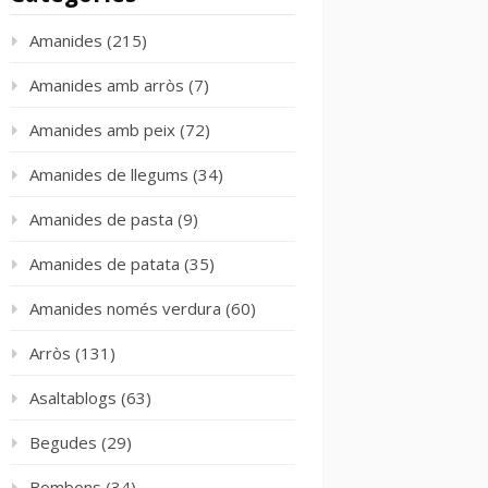
Amanides
(215)
Amanides amb arròs
(7)
Amanides amb peix
(72)
Amanides de llegums
(34)
Amanides de pasta
(9)
Amanides de patata
(35)
Amanides només verdura
(60)
Arròs
(131)
Asaltablogs
(63)
Begudes
(29)
Bombons
(34)