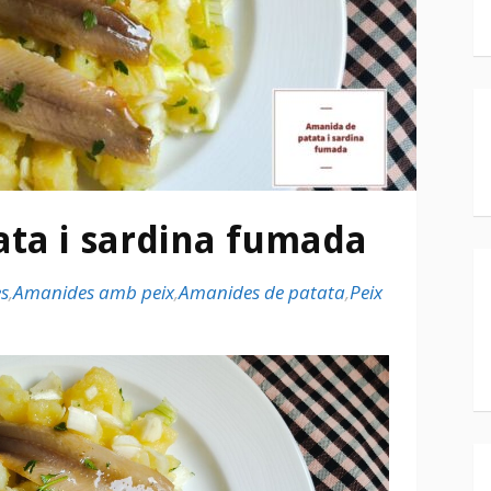
ta i sardina fumada
s
,
Amanides amb peix
,
Amanides de patata
,
Peix