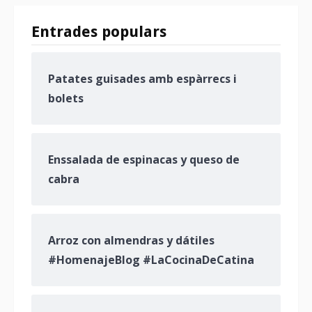
Entrades populars
Patates guisades amb espàrrecs i
bolets
Enssalada de espinacas y queso de
cabra
Arroz con almendras y dátiles
#HomenajeBlog #LaCocinaDeCatina