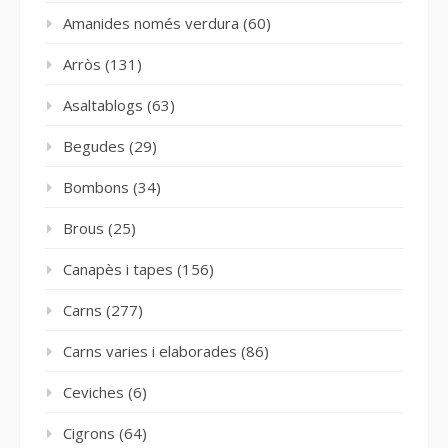
Amanides només verdura
(60)
Arròs
(131)
Asaltablogs
(63)
Begudes
(29)
Bombons
(34)
Brous
(25)
Canapès i tapes
(156)
Carns
(277)
Carns varies i elaborades
(86)
Ceviches
(6)
Cigrons
(64)