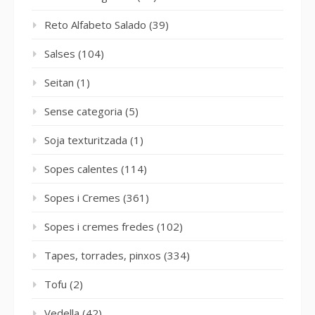
Reto Alfabeto Salado
(39)
Salses
(104)
Seitan
(1)
Sense categoria
(5)
Soja texturitzada
(1)
Sopes calentes
(114)
Sopes i Cremes
(361)
Sopes i cremes fredes
(102)
Tapes, torrades, pinxos
(334)
Tofu
(2)
Vedella
(42)