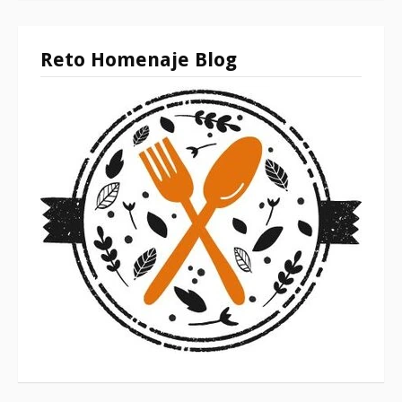
Reto Homenaje Blog