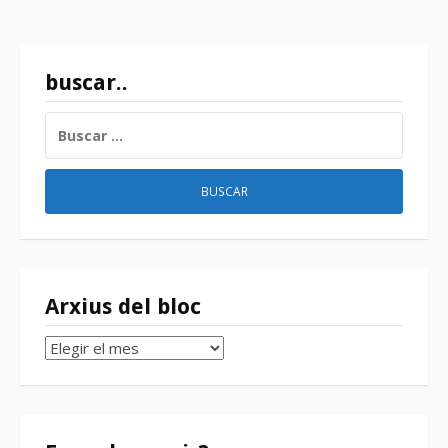
entradas
buscar..
BUSCAR:
Arxius del bloc
Arxius
del
bloc