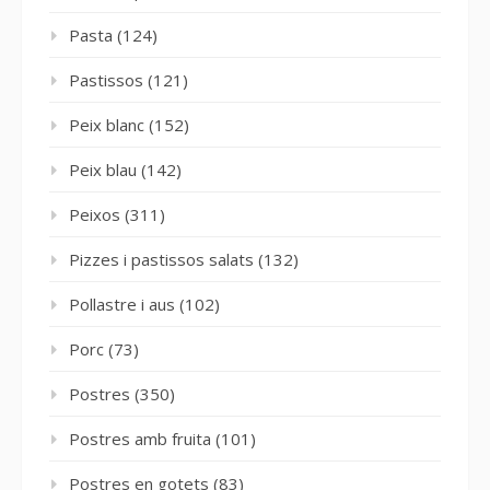
Pasta
(124)
Pastissos
(121)
Peix blanc
(152)
Peix blau
(142)
Peixos
(311)
Pizzes i pastissos salats
(132)
Pollastre i aus
(102)
Porc
(73)
Postres
(350)
Postres amb fruita
(101)
Postres en gotets
(83)