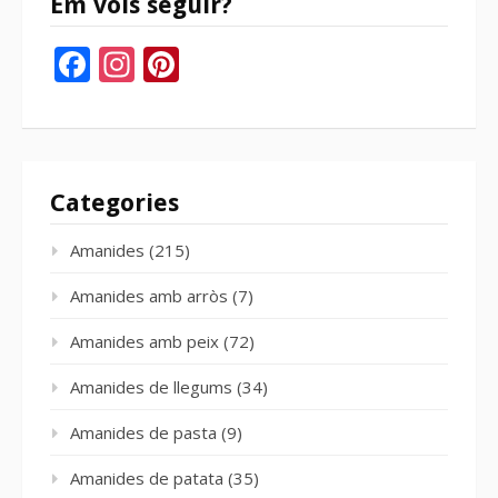
Em vols seguir?
Facebook
Instagram
Pinterest
Categories
Amanides
(215)
Amanides amb arròs
(7)
Amanides amb peix
(72)
Amanides de llegums
(34)
Amanides de pasta
(9)
Amanides de patata
(35)