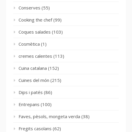
Conserves
(55)
Cooking the chef
(99)
Coques salades
(103)
Cosmètica
(1)
cremes calentes
(113)
Cuina catalana
(152)
Cuines del món
(215)
Dips i patés
(86)
Entrepans
(100)
Faves, pèsols, mongeta verda
(38)
Fregits casolans
(62)