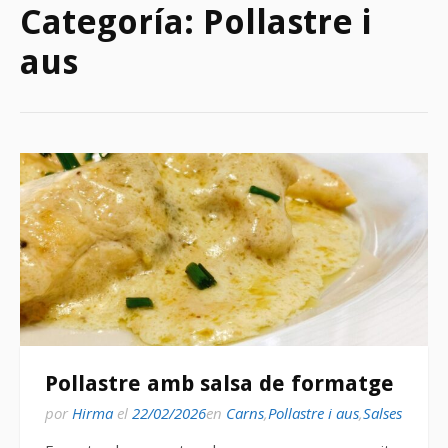
Categoría:
Pollastre i
aus
Pollastre amb salsa de formatge
por
Hirma
el
22/02/2026
en
Carns
,
Pollastre i aus
,
Salses