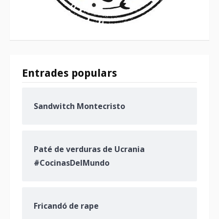
Entrades populars
Sandwitch Montecristo
Paté de verduras de Ucrania
#CocinasDelMundo
Fricandó de rape