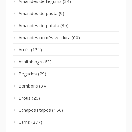
Amanides de llegums
(34)
Amanides de pasta
(9)
Amanides de patata
(35)
Amanides només verdura
(60)
Arròs
(131)
Asaltablogs
(63)
Begudes
(29)
Bombons
(34)
Brous
(25)
Canapès i tapes
(156)
Carns
(277)