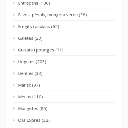
Entrepans
(100)
Faves, pèsols, mongeta verda
(38)
Fregits casolans
(62)
Galetes
(23)
Guisats i potatges
(71)
Llegums
(203)
Llenties
(33)
Marisc
(97)
Menus
(110)
Mongetes
(86)
Olla Exprés
(32)