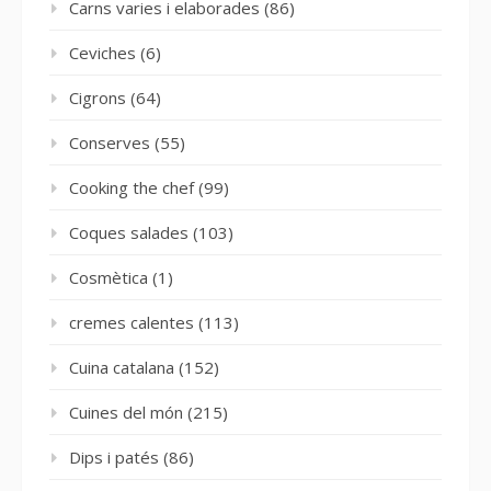
Carns varies i elaborades
(86)
Ceviches
(6)
Cigrons
(64)
Conserves
(55)
Cooking the chef
(99)
Coques salades
(103)
Cosmètica
(1)
cremes calentes
(113)
Cuina catalana
(152)
Cuines del món
(215)
Dips i patés
(86)