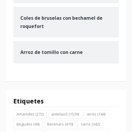
Coles de bruselas con bechamel de
roquefort
Arroz de tomillo con carne
Etiquetes
Amanides
(272)
antelació
(1539)
arròs
(144)
Begudes
(44)
Berenars
(410)
carns
(342)