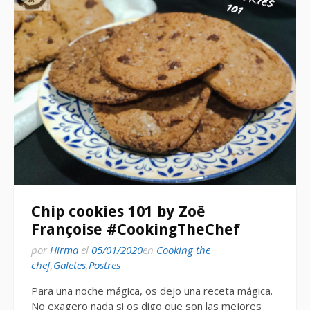
Chip cookies 101 by Zoë
Françoise #CookingTheChef
por
Hirma
el
05/01/2020
en
Cooking the
chef
,
Galetes
,
Postres
Para una noche mágica, os dejo una receta mágica.
No exagero nada si os digo que son las mejores