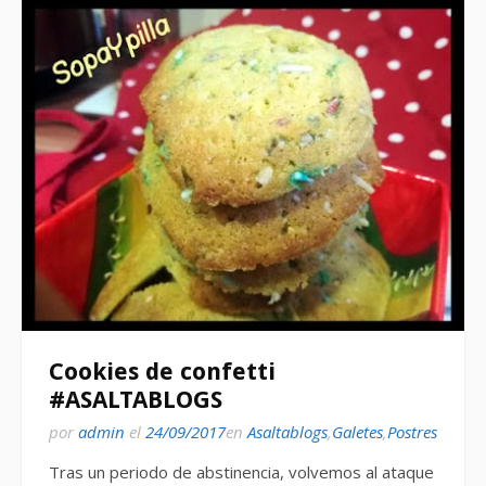
Cookies de confetti
#ASALTABLOGS
por
admin
el
24/09/2017
en
Asaltablogs
,
Galetes
,
Postres
Tras un periodo de abstinencia, volvemos al ataque