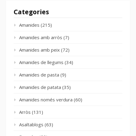
Categories
Amanides
(215)
Amanides amb arròs
(7)
Amanides amb peix
(72)
Amanides de llegums
(34)
Amanides de pasta
(9)
Amanides de patata
(35)
Amanides només verdura
(60)
Arròs
(131)
Asaltablogs
(63)