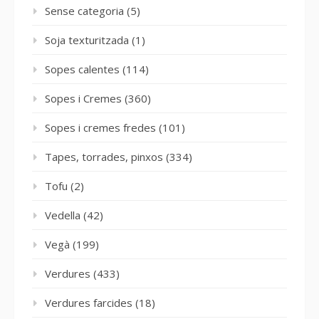
Sense categoria
(5)
Soja texturitzada
(1)
Sopes calentes
(114)
Sopes i Cremes
(360)
Sopes i cremes fredes
(101)
Tapes, torrades, pinxos
(334)
Tofu
(2)
Vedella
(42)
Vegà
(199)
Verdures
(433)
Verdures farcides
(18)