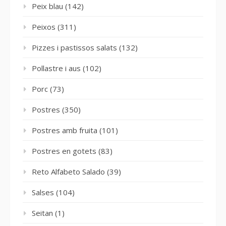
Peix blau
(142)
Peixos
(311)
Pizzes i pastissos salats
(132)
Pollastre i aus
(102)
Porc
(73)
Postres
(350)
Postres amb fruita
(101)
Postres en gotets
(83)
Reto Alfabeto Salado
(39)
Salses
(104)
Seitan
(1)