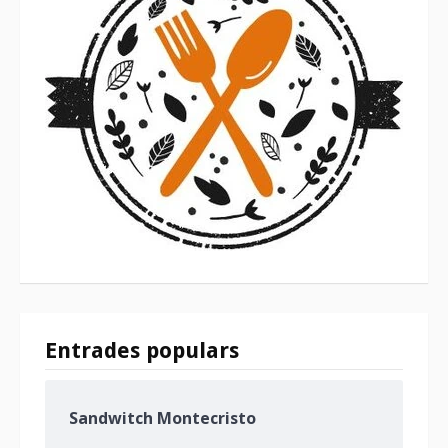
Entrades populars
Sandwitch Montecristo