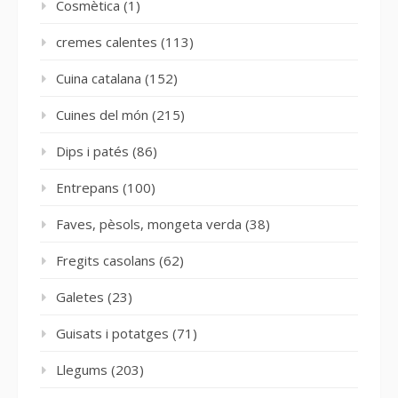
Cosmètica
(1)
cremes calentes
(113)
Cuina catalana
(152)
Cuines del món
(215)
Dips i patés
(86)
Entrepans
(100)
Faves, pèsols, mongeta verda
(38)
Fregits casolans
(62)
Galetes
(23)
Guisats i potatges
(71)
Llegums
(203)