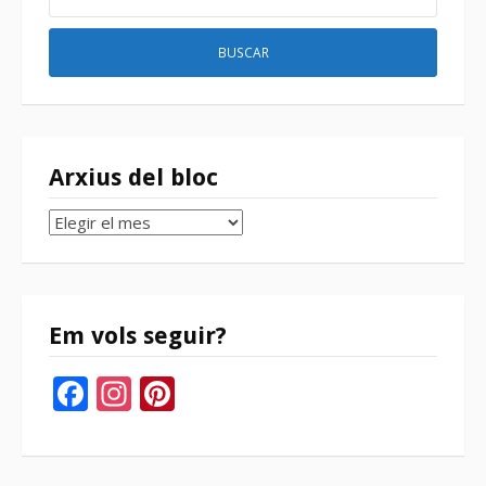
Arxius del bloc
Arxius
del
bloc
Em vols seguir?
Facebook
Instagram
Pinterest