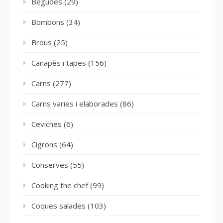
Begudes
(29)
Bombons
(34)
Brous
(25)
Canapès i tapes
(156)
Carns
(277)
Carns varies i elaborades
(86)
Ceviches
(6)
Cigrons
(64)
Conserves
(55)
Cooking the chef
(99)
Coques salades
(103)