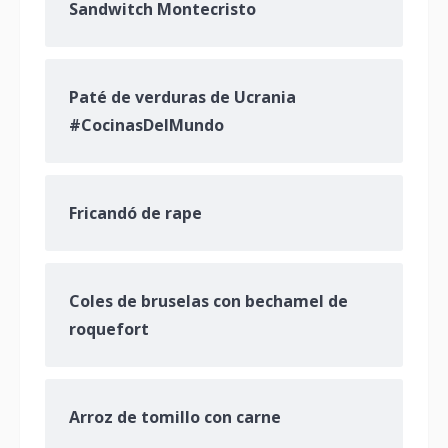
Sandwitch Montecristo
Paté de verduras de Ucrania
#CocinasDelMundo
Fricandó de rape
Coles de bruselas con bechamel de
roquefort
Arroz de tomillo con carne