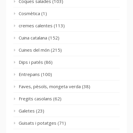
Coques salades
(103)
Cosmètica
(1)
cremes calentes
(113)
Cuina catalana
(152)
Cuines del món
(215)
Dips i patés
(86)
Entrepans
(100)
Faves, pèsols, mongeta verda
(38)
Fregits casolans
(62)
Galetes
(23)
Guisats i potatges
(71)