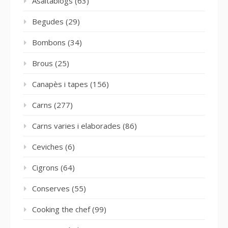
Asaltablogs
(63)
Begudes
(29)
Bombons
(34)
Brous
(25)
Canapès i tapes
(156)
Carns
(277)
Carns varies i elaborades
(86)
Ceviches
(6)
Cigrons
(64)
Conserves
(55)
Cooking the chef
(99)