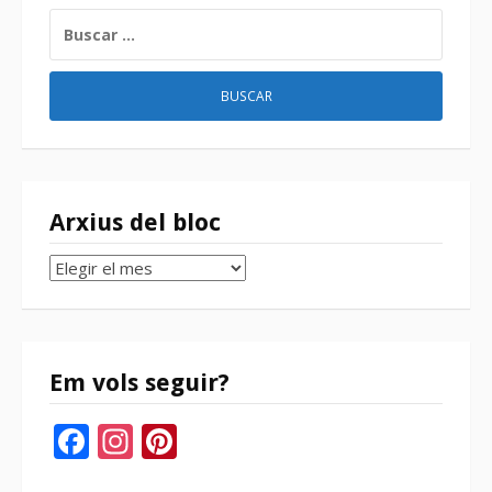
BUSCAR:
Arxius del bloc
Arxius
del
bloc
Em vols seguir?
Facebook
Instagram
Pinterest