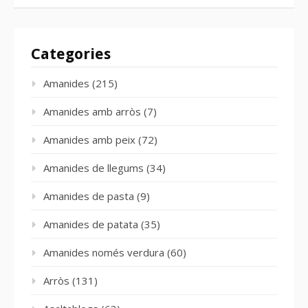
Categories
Amanides
(215)
Amanides amb arròs
(7)
Amanides amb peix
(72)
Amanides de llegums
(34)
Amanides de pasta
(9)
Amanides de patata
(35)
Amanides només verdura
(60)
Arròs
(131)