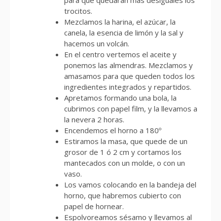
para que quedaran más desiguales los
trocitos.
Mezclamos la harina, el azúcar, la
canela, la esencia de limón y la sal y
hacemos un volcán.
En el centro vertemos el aceite y
ponemos las almendras. Mezclamos y
amasamos para que queden todos los
ingredientes integrados y repartidos.
Apretamos formando una bola, la
cubrimos con papel film, y la llevamos a
la nevera 2 horas.
Encendemos el horno a 180º
Estiramos la masa, que quede de un
grosor de 1 ó 2 cm y cortamos los
mantecados con un molde, o con un
vaso.
Los vamos colocando en la bandeja del
horno, que habremos cubierto con
papel de hornear.
Espolvoreamos sésamo y llevamos al