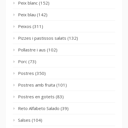
Peix blanc
(152)
Peix blau
(142)
Peixos
(311)
Pizzes i pastissos salats
(132)
Pollastre i aus
(102)
Porc
(73)
Postres
(350)
Postres amb fruita
(101)
Postres en gotets
(83)
Reto Alfabeto Salado
(39)
Salses
(104)