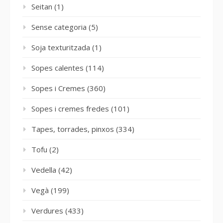
Seitan
(1)
Sense categoria
(5)
Soja texturitzada
(1)
Sopes calentes
(114)
Sopes i Cremes
(360)
Sopes i cremes fredes
(101)
Tapes, torrades, pinxos
(334)
Tofu
(2)
Vedella
(42)
Vegà
(199)
Verdures
(433)