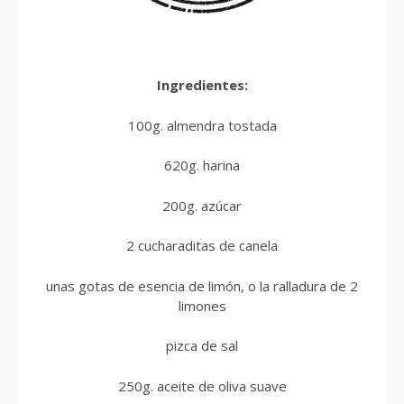
Ingredientes:
100g. almendra tostada
620g. harina
200g. azúcar
2 cucharaditas de canela
unas gotas de esencia de limón, o la ralladura de 2
limones
pizca de sal
250g. aceite de oliva suave