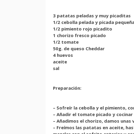
3 patatas peladas y muy picaditas
1/2 cebolla pelada y picada pequeñ
1/2 pimiento rojo picadito
1 chorizo fresco picado
1/2 tomate
50g. de queso Cheddar
4 huevos
aceite
sal
Preparación:
– Sofreír la cebolla y el pimiento, co
– Añadir el tomate picado y cocinar
– Añadimos el chorizo, damos unas 
– Freímos las patatas en aceite, has
mezclar con el sofrito anterior y co