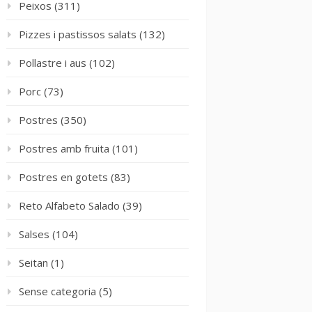
Peixos
(311)
Pizzes i pastissos salats
(132)
Pollastre i aus
(102)
Porc
(73)
Postres
(350)
Postres amb fruita
(101)
Postres en gotets
(83)
Reto Alfabeto Salado
(39)
Salses
(104)
Seitan
(1)
Sense categoria
(5)