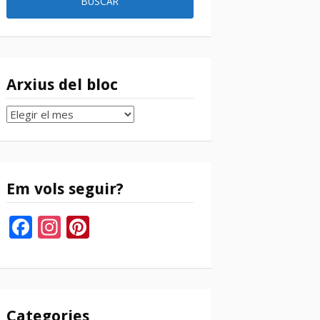
Arxius del bloc
Arxius
del
bloc
Em vols seguir?
Facebook
Instagram
Pinterest
Categories