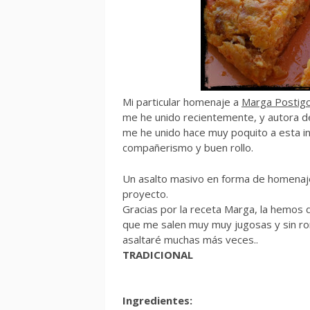
Mi particular homenaje a
Marga Postig
me he unido recientemente, y autora d
me he unido hace muy poquito a esta in
compañerismo y buen rollo.
Un asalto masivo en forma de homenaje
proyecto.
Gracias por la receta Marga, la hemos d
que me salen muy muy jugosas y sin rom
asaltaré muchas más veces..
TRADICIONAL
Ingredientes: