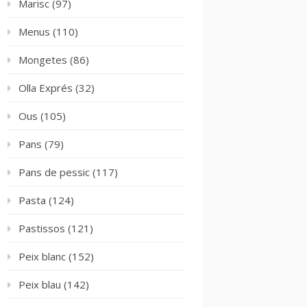
Marisc
(97)
Menus
(110)
Mongetes
(86)
Olla Exprés
(32)
Ous
(105)
Pans
(79)
Pans de pessic
(117)
Pasta
(124)
Pastissos
(121)
Peix blanc
(152)
Peix blau
(142)