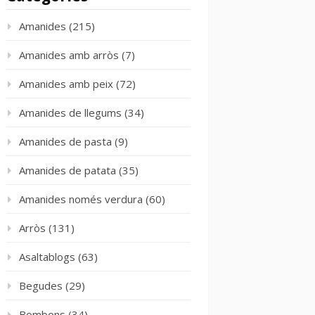
Amanides
(215)
Amanides amb arròs
(7)
Amanides amb peix
(72)
Amanides de llegums
(34)
Amanides de pasta
(9)
Amanides de patata
(35)
Amanides només verdura
(60)
Arròs
(131)
Asaltablogs
(63)
Begudes
(29)
Bombons
(34)