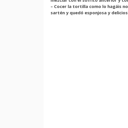
– Cocer la tortilla como lo hagáis n
sartén y quedó esponjosa y delicios