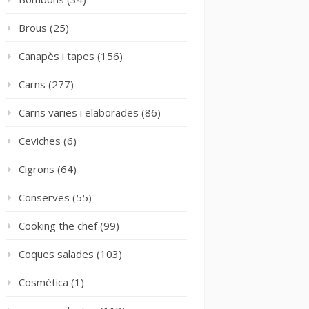
Brous
(25)
Canapès i tapes
(156)
Carns
(277)
Carns varies i elaborades
(86)
Ceviches
(6)
Cigrons
(64)
Conserves
(55)
Cooking the chef
(99)
Coques salades
(103)
Cosmètica
(1)