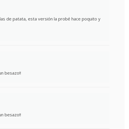
illas de patata, esta versión la probé hace poquito y
un besazo!!
un besazo!!