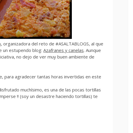
o
, organizadora del reto de #ASALTABLOGS, al que
e un estupendo blog:
Azafranes y canelas
. Aunque
iciativa, no dejo de ver muy buen ambiente de
, para agradecer tantas horas invertidas en este
isfrutado muchísimo, es una de las pocas tortillas
perse !! (soy un desastre haciendo tortillas) te