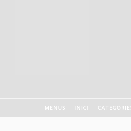
Ir
al
contenido
MENUS
INICI
CATEGORIE