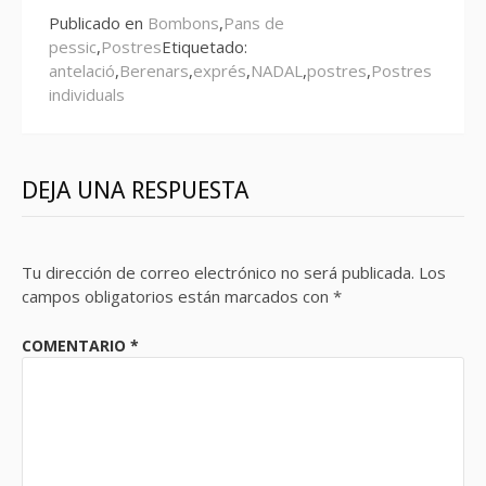
Publicado en
Bombons
,
Pans de
pessic
,
Postres
Etiquetado:
antelació
,
Berenars
,
exprés
,
NADAL
,
postres
,
Postres
individuals
DEJA UNA RESPUESTA
Tu dirección de correo electrónico no será publicada.
Los
campos obligatorios están marcados con
*
COMENTARIO
*