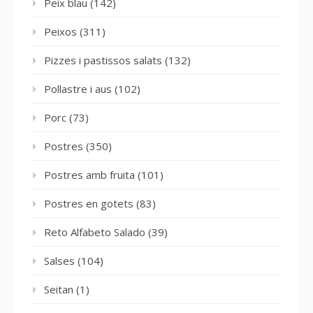
Peix blau
(142)
Peixos
(311)
Pizzes i pastissos salats
(132)
Pollastre i aus
(102)
Porc
(73)
Postres
(350)
Postres amb fruita
(101)
Postres en gotets
(83)
Reto Alfabeto Salado
(39)
Salses
(104)
Seitan
(1)