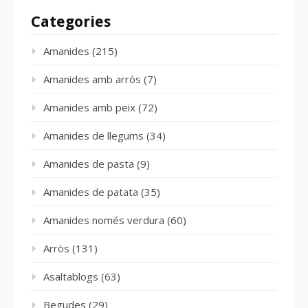
Categories
Amanides
(215)
Amanides amb arròs
(7)
Amanides amb peix
(72)
Amanides de llegums
(34)
Amanides de pasta
(9)
Amanides de patata
(35)
Amanides només verdura
(60)
Arròs
(131)
Asaltablogs
(63)
Begudes
(29)