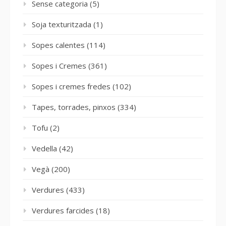
Sense categoria
(5)
Soja texturitzada
(1)
Sopes calentes
(114)
Sopes i Cremes
(361)
Sopes i cremes fredes
(102)
Tapes, torrades, pinxos
(334)
Tofu
(2)
Vedella
(42)
Vegà
(200)
Verdures
(433)
Verdures farcides
(18)