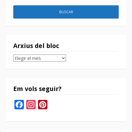
Arxius del bloc
Arxius
del
bloc
Em vols seguir?
Facebook
Instagram
Pinterest