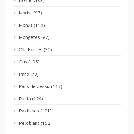
Llenties
(33)
Marisc
(97)
Menus
(110)
Mongetes
(87)
Olla Exprés
(32)
Ous
(105)
Pans
(79)
Pans de pessic
(117)
Pasta
(124)
Pastissos
(121)
Peix blanc
(152)