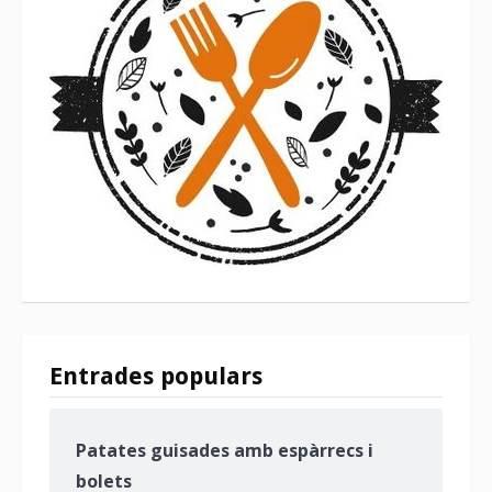
Entrades populars
Patates guisades amb espàrrecs i
bolets