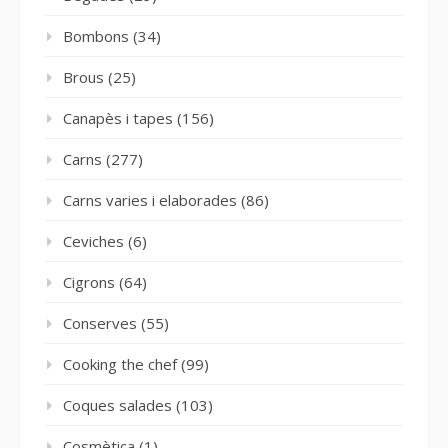
Bombons
(34)
Brous
(25)
Canapès i tapes
(156)
Carns
(277)
Carns varies i elaborades
(86)
Ceviches
(6)
Cigrons
(64)
Conserves
(55)
Cooking the chef
(99)
Coques salades
(103)
Cosmètica
(1)