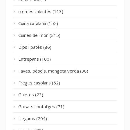
cremes calentes
(113)
Cuina catalana
(152)
Cuines del món
(215)
Dips i patés
(86)
Entrepans
(100)
Faves, pèsols, mongeta verda
(38)
Fregits casolans
(62)
Galetes
(23)
Guisats i potatges
(71)
Llegums
(204)