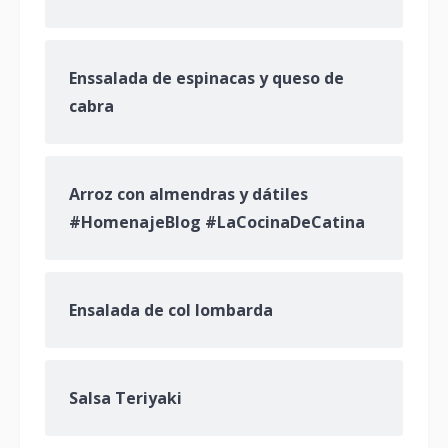
Enssalada de espinacas y queso de
cabra
Arroz con almendras y dátiles
#HomenajeBlog #LaCocinaDeCatina
Ensalada de col lombarda
Salsa Teriyaki