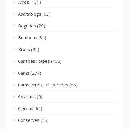
Arròs
(131)
Asaltablogs
(63)
Begudes
(29)
Bombons
(34)
Brous
(25)
Canapès i tapes
(156)
Carns
(277)
Carns varies i elaborades
(86)
Ceviches
(6)
Cigrons
(64)
Conserves
(55)