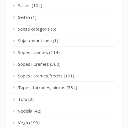
Salses
(104)
Seitan
(1)
Sense categoria
(5)
Soja texturitzada
(1)
Sopes calentes
(114)
Sopes i Cremes
(360)
Sopes i cremes fredes
(101)
Tapes, torrades, pinxos
(334)
Tofu
(2)
Vedella
(42)
Vegà
(199)