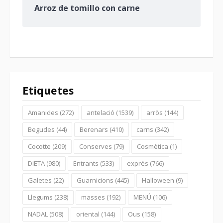
Arroz de tomillo con carne
Etiquetes
Amanides
(272)
antelació
(1539)
arròs
(144)
Begudes
(44)
Berenars
(410)
carns
(342)
Cocotte
(209)
Conserves
(79)
Cosmètica
(1)
DIETA
(980)
Entrants
(533)
exprés
(766)
Galetes
(22)
Guarnicions
(445)
Halloween
(9)
Llegums
(238)
masses
(192)
MENÚ
(106)
NADAL
(508)
oriental
(144)
Ous
(158)