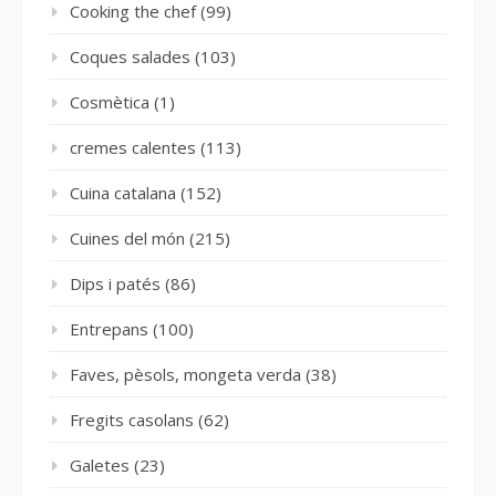
Cooking the chef
(99)
Coques salades
(103)
Cosmètica
(1)
cremes calentes
(113)
Cuina catalana
(152)
Cuines del món
(215)
Dips i patés
(86)
Entrepans
(100)
Faves, pèsols, mongeta verda
(38)
Fregits casolans
(62)
Galetes
(23)