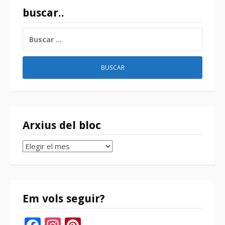
buscar..
BUSCAR:
Arxius del bloc
Arxius
del
bloc
Em vols seguir?
Facebook
Instagram
Pinterest