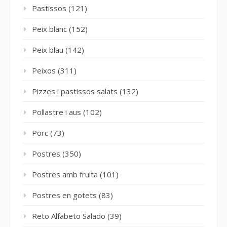
Pastissos
(121)
Peix blanc
(152)
Peix blau
(142)
Peixos
(311)
Pizzes i pastissos salats
(132)
Pollastre i aus
(102)
Porc
(73)
Postres
(350)
Postres amb fruita
(101)
Postres en gotets
(83)
Reto Alfabeto Salado
(39)