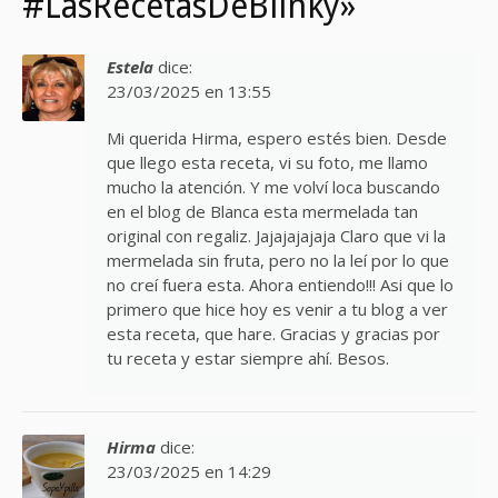
#LasRecetasDeBlinky»
Estela
dice:
23/03/2025 en 13:55
Mi querida Hirma, espero estés bien. Desde
que llego esta receta, vi su foto, me llamo
mucho la atención. Y me volví loca buscando
en el blog de Blanca esta mermelada tan
original con regaliz. Jajajajajaja Claro que vi la
mermelada sin fruta, pero no la leí por lo que
no creí fuera esta. Ahora entiendo!!! Asi que lo
primero que hice hoy es venir a tu blog a ver
esta receta, que hare. Gracias y gracias por
tu receta y estar siempre ahí. Besos.
Hirma
dice:
23/03/2025 en 14:29