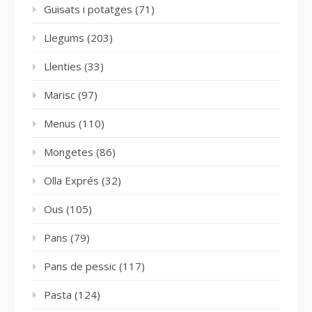
Guisats i potatges
(71)
Llegums
(203)
Llenties
(33)
Marisc
(97)
Menus
(110)
Mongetes
(86)
Olla Exprés
(32)
Ous
(105)
Pans
(79)
Pans de pessic
(117)
Pasta
(124)