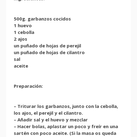
500g. garbanzos cocidos
1 huevo
1 cebolla
2 ajos
un puñado de hojas de perejil
un puñado de hojas de cilantro
sal
aceite
Preparación:
– Triturar los garbanzos, junto con la cebolla,
los ajos, el perejil y el cilantro.
– Añadir sal y el huevo y mezclar
– Hacer bolas, aplastar un poco y freír en una
sartén con poco aceite. (Si la masa os queda