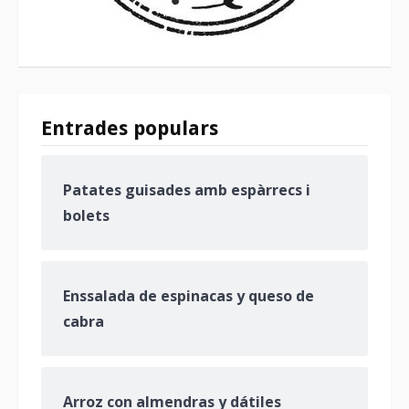
Entrades populars
Patates guisades amb espàrrecs i
bolets
Enssalada de espinacas y queso de
cabra
Arroz con almendras y dátiles