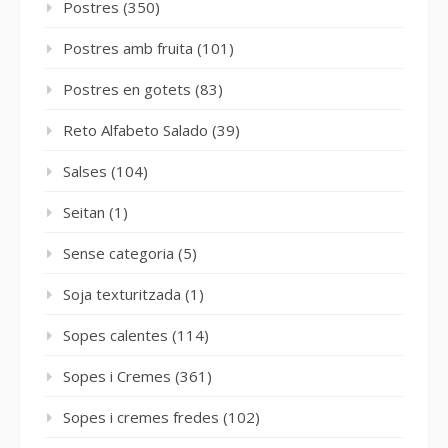
Postres
(350)
Postres amb fruita
(101)
Postres en gotets
(83)
Reto Alfabeto Salado
(39)
Salses
(104)
Seitan
(1)
Sense categoria
(5)
Soja texturitzada
(1)
Sopes calentes
(114)
Sopes i Cremes
(361)
Sopes i cremes fredes
(102)