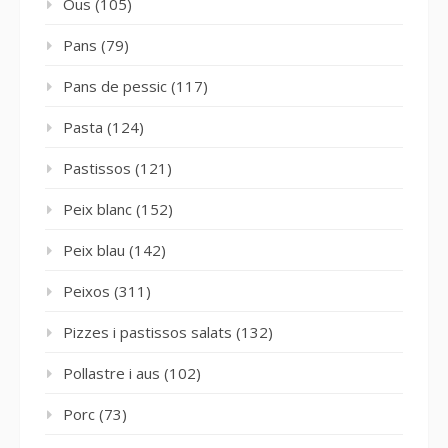
Ous
(105)
Pans
(79)
Pans de pessic
(117)
Pasta
(124)
Pastissos
(121)
Peix blanc
(152)
Peix blau
(142)
Peixos
(311)
Pizzes i pastissos salats
(132)
Pollastre i aus
(102)
Porc
(73)