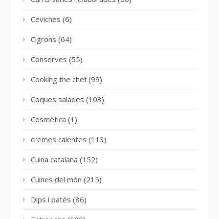
Ceviches
(6)
Cigrons
(64)
Conserves
(55)
Cooking the chef
(99)
Coques salades
(103)
Cosmètica
(1)
cremes calentes
(113)
Cuina catalana
(152)
Cuines del món
(215)
Dips i patés
(86)