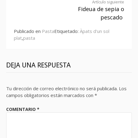
Seguir
Artículo siguiente
Fideua de sepia o
leyendo
pescado
Publicado en
Pasta
Etiquetado:
Àpats d'un sol
plat
,
pasta
DEJA UNA RESPUESTA
Tu dirección de correo electrónico no será publicada.
Los
campos obligatorios están marcados con
*
COMENTARIO
*