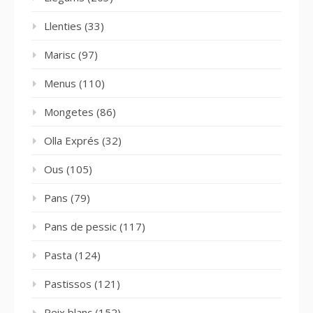
Llenties
(33)
Marisc
(97)
Menus
(110)
Mongetes
(86)
Olla Exprés
(32)
Ous
(105)
Pans
(79)
Pans de pessic
(117)
Pasta
(124)
Pastissos
(121)
Peix blanc
(152)