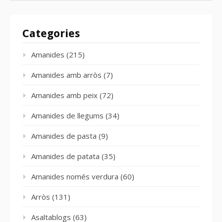
Categories
Amanides
(215)
Amanides amb arròs
(7)
Amanides amb peix
(72)
Amanides de llegums
(34)
Amanides de pasta
(9)
Amanides de patata
(35)
Amanides només verdura
(60)
Arròs
(131)
Asaltablogs
(63)