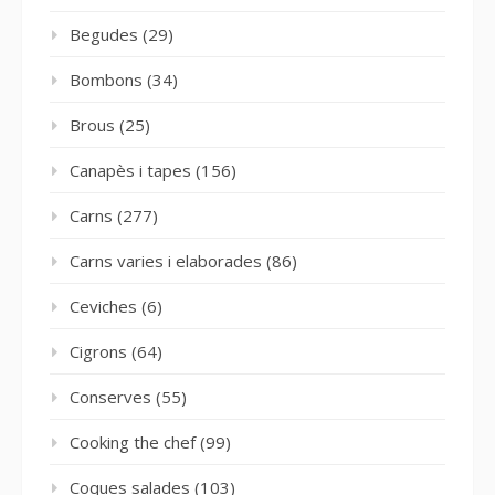
Begudes
(29)
Bombons
(34)
Brous
(25)
Canapès i tapes
(156)
Carns
(277)
Carns varies i elaborades
(86)
Ceviches
(6)
Cigrons
(64)
Conserves
(55)
Cooking the chef
(99)
Coques salades
(103)