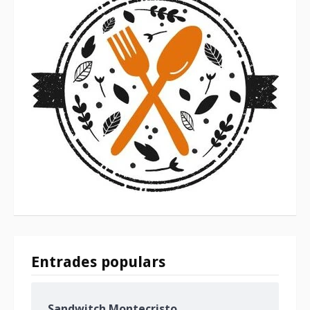
Entrades populars
Sandwitch Montecristo