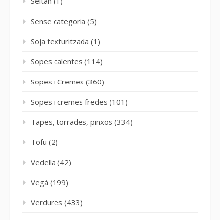
Seitan
(1)
Sense categoria
(5)
Soja texturitzada
(1)
Sopes calentes
(114)
Sopes i Cremes
(360)
Sopes i cremes fredes
(101)
Tapes, torrades, pinxos
(334)
Tofu
(2)
Vedella
(42)
Vegà
(199)
Verdures
(433)