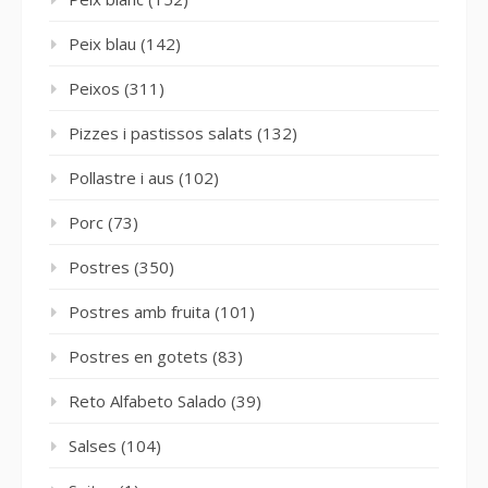
Peix blau
(142)
Peixos
(311)
Pizzes i pastissos salats
(132)
Pollastre i aus
(102)
Porc
(73)
Postres
(350)
Postres amb fruita
(101)
Postres en gotets
(83)
Reto Alfabeto Salado
(39)
Salses
(104)