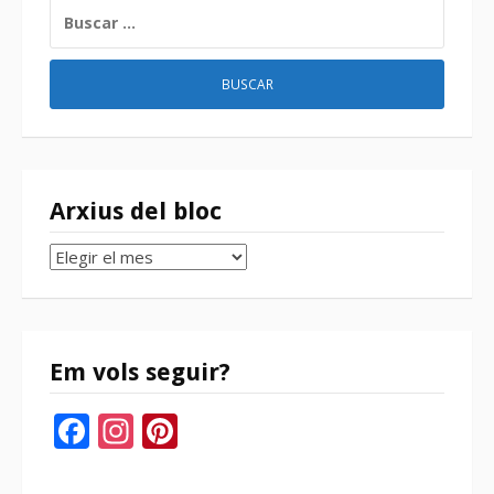
BUSCAR:
Arxius del bloc
Arxius
del
bloc
Em vols seguir?
Facebook
Instagram
Pinterest