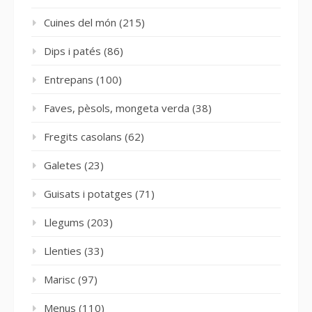
Cuines del món
(215)
Dips i patés
(86)
Entrepans
(100)
Faves, pèsols, mongeta verda
(38)
Fregits casolans
(62)
Galetes
(23)
Guisats i potatges
(71)
Llegums
(203)
Llenties
(33)
Marisc
(97)
Menus
(110)