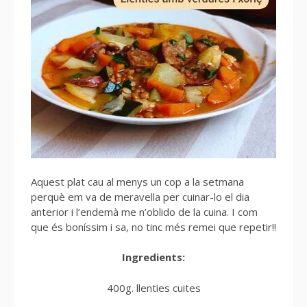
Aquest plat cau al menys un cop a la setmana
perquè em va de meravella per cuinar-lo el dia
anterior i l’endemà me n’oblido de la cuina. I com
que és boníssim i sa, no tinc més remei que repetir!!
Ingredients:
400g. llenties cuites