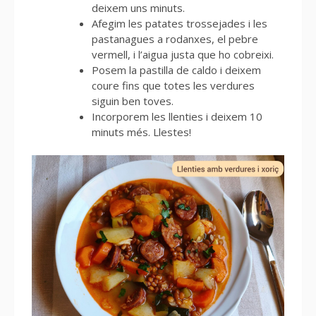
deixem uns minuts.
Afegim les patates trossejades i les
pastanagues a rodanxes, el pebre
vermell, i l’aigua justa que ho cobreixi.
Posem la pastilla de caldo i deixem
coure fins que totes les verdures
siguin ben toves.
Incorporem les llenties i deixem 10
minuts més. Llestes!