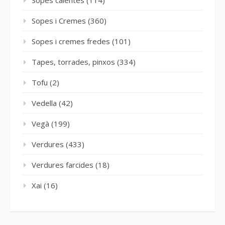
Sopes calentes
(114)
Sopes i Cremes
(360)
Sopes i cremes fredes
(101)
Tapes, torrades, pinxos
(334)
Tofu
(2)
Vedella
(42)
Vegà
(199)
Verdures
(433)
Verdures farcides
(18)
Xai
(16)