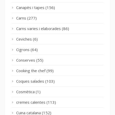
Canapès i tapes
(156)
Carns
(277)
Carns varies i elaborades
(86)
Ceviches
(6)
Cigrons
(64)
Conserves
(55)
Cooking the chef
(99)
Coques salades
(103)
Cosmètica
(1)
cremes calentes
(113)
Cuina catalana
(152)