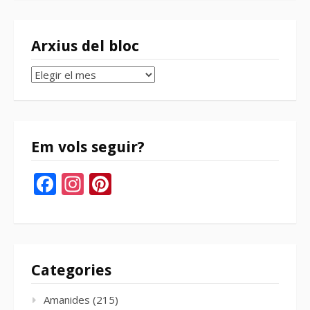
Arxius del bloc
Arxius
del
bloc
Em vols seguir?
Facebook
Instagram
Pinterest
Categories
Amanides
(215)