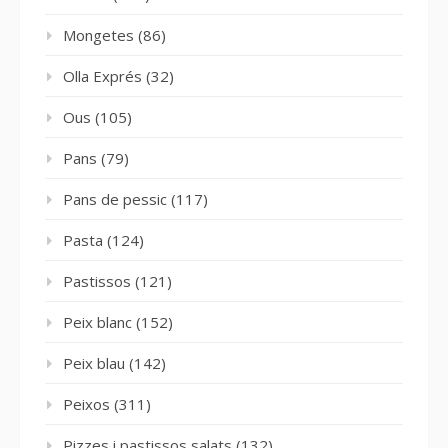
Mongetes
(86)
Olla Exprés
(32)
Ous
(105)
Pans
(79)
Pans de pessic
(117)
Pasta
(124)
Pastissos
(121)
Peix blanc
(152)
Peix blau
(142)
Peixos
(311)
Pizzes i pastissos salats
(132)