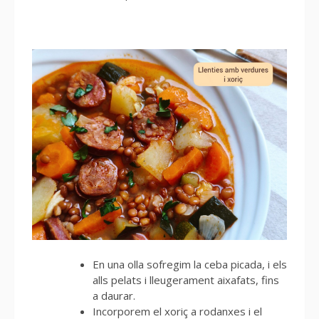
En una olla sofregim la ceba picada, i els
alls pelats i lleugerament aixafats, fins
a daurar.
Incorporem el xoriç a rodanxes i el