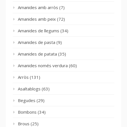
Amanides amb arròs
(7)
Amanides amb peix
(72)
Amanides de llegums
(34)
Amanides de pasta
(9)
Amanides de patata
(35)
Amanides només verdura
(60)
Arròs
(131)
Asaltablogs
(63)
Begudes
(29)
Bombons
(34)
Brous
(25)