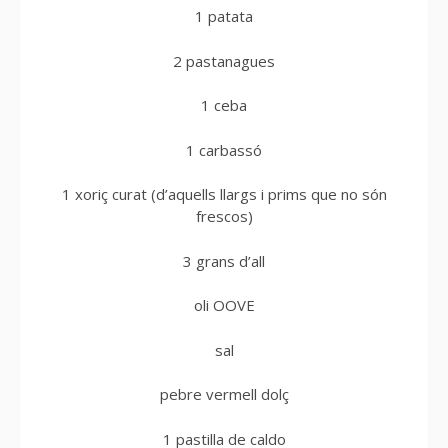
1 patata
2 pastanagues
1 ceba
1 carbassó
1 xoriç curat (d’aquells llargs i prims que no són
frescos)
3 grans d’all
oli OOVE
sal
pebre vermell dolç
1 pastilla de caldo