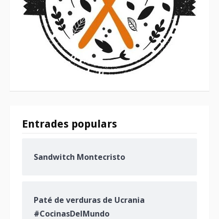
Entrades populars
Sandwitch Montecristo
Paté de verduras de Ucrania
#CocinasDelMundo