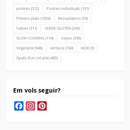
postres
(312)
Postres individuals
(191)
Primers plats
(1056)
Recopilatoris
(59)
Salses
(311)
SENSE GLUTEN
(243)
SLOW COOKING
(114)
Sopes
(395)
Vegetarià
(946)
verdura
(740)
WOK
(5)
Àpats d'un sol plat
(465)
Em vols seguir?
Facebook
Instagram
Pinterest