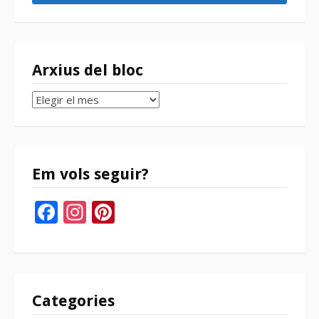
Arxius del bloc
Arxius
del
bloc
Em vols seguir?
Facebook
Instagram
Pinterest
Categories