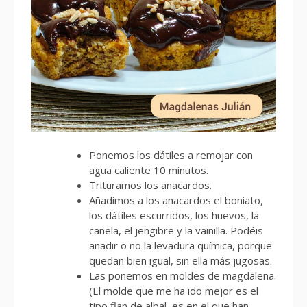
Ponemos los dátiles a remojar con
agua caliente 10 minutos.
Trituramos los anacardos.
Añadimos a los anacardos el boniato,
los dátiles escurridos, los huevos, la
canela, el jengibre y la vainilla. Podéis
añadir o no la levadura química, porque
quedan bien igual, sin ella más jugosas.
Las ponemos en moldes de magdalena.
(El molde que me ha ido mejor es el
tipo flan de albal, es en el que han