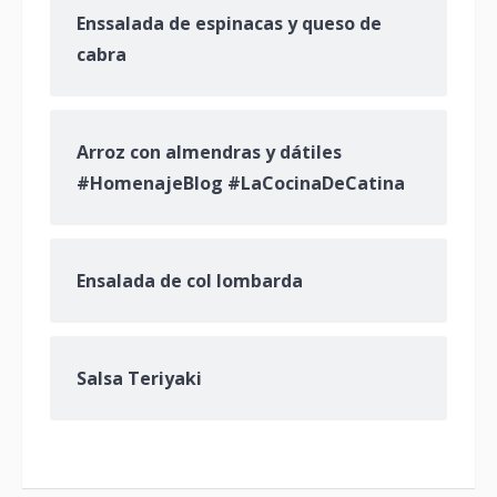
Enssalada de espinacas y queso de
cabra
Arroz con almendras y dátiles
#HomenajeBlog #LaCocinaDeCatina
Ensalada de col lombarda
Salsa Teriyaki