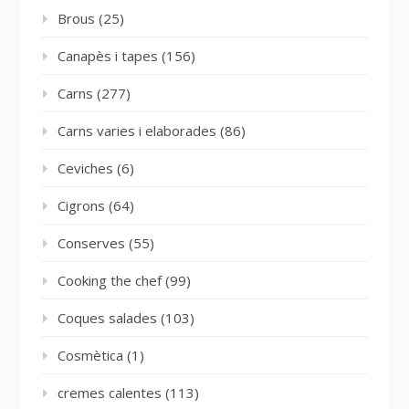
Brous
(25)
Canapès i tapes
(156)
Carns
(277)
Carns varies i elaborades
(86)
Ceviches
(6)
Cigrons
(64)
Conserves
(55)
Cooking the chef
(99)
Coques salades
(103)
Cosmètica
(1)
cremes calentes
(113)