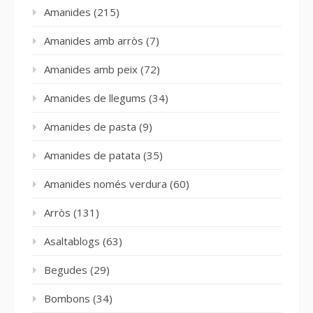
Amanides
(215)
Amanides amb arròs
(7)
Amanides amb peix
(72)
Amanides de llegums
(34)
Amanides de pasta
(9)
Amanides de patata
(35)
Amanides només verdura
(60)
Arròs
(131)
Asaltablogs
(63)
Begudes
(29)
Bombons
(34)