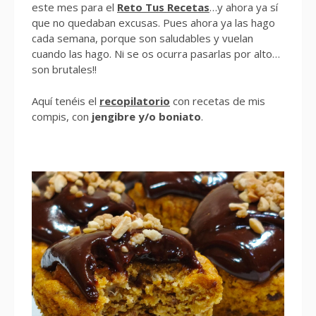
este mes para el
Reto Tus Recetas
…y ahora ya sí
que no quedaban excusas. Pues ahora ya las hago
cada semana, porque son saludables y vuelan
cuando las hago. Ni se os ocurra pasarlas por alto…
son brutales!!
Aquí tenéis el
recopilatorio
con recetas de mis
compis, con
jengibre y/o boniato
.