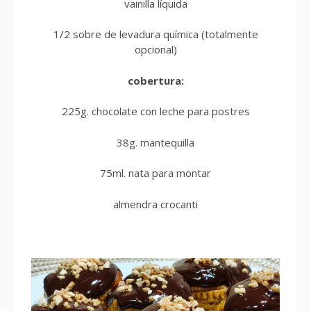
vainilla líquida
1/2 sobre de levadura química (totalmente
opcional)
cobertura:
225g. chocolate con leche para postres
38g. mantequilla
75ml. nata para montar
almendra crocanti