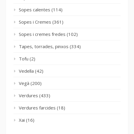
Sopes calentes
(114)
Sopes i Cremes
(361)
Sopes i cremes fredes
(102)
Tapes, torrades, pinxos
(334)
Tofu
(2)
Vedella
(42)
Vegà
(200)
Verdures
(433)
Verdures farcides
(18)
Xai
(16)