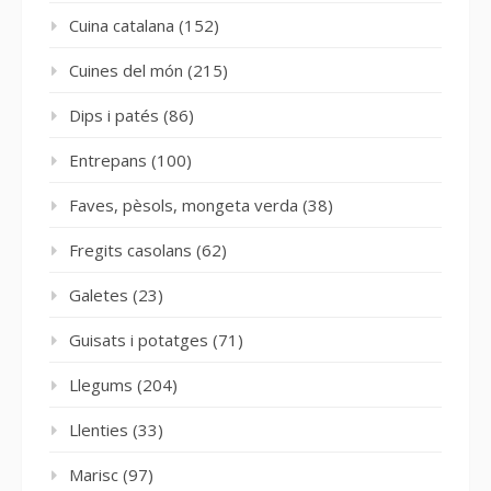
Cuina catalana
(152)
Cuines del món
(215)
Dips i patés
(86)
Entrepans
(100)
Faves, pèsols, mongeta verda
(38)
Fregits casolans
(62)
Galetes
(23)
Guisats i potatges
(71)
Llegums
(204)
Llenties
(33)
Marisc
(97)