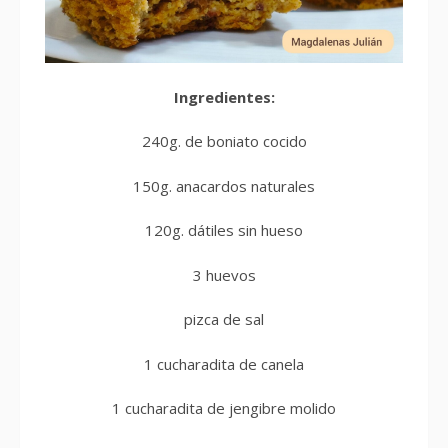
Ingredientes:
240g. de boniato cocido
150g. anacardos naturales
120g. dátiles sin hueso
3 huevos
pizca de sal
1 cucharadita de canela
1 cucharadita de jengibre molido