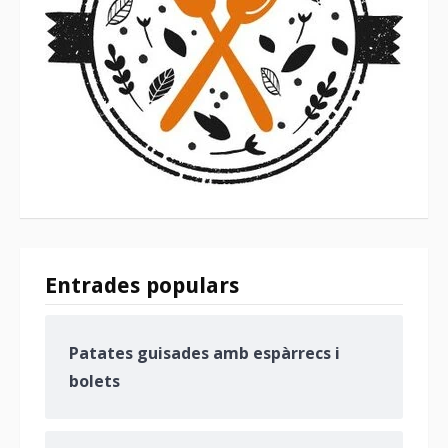
Entrades populars
Patates guisades amb espàrrecs i
bolets