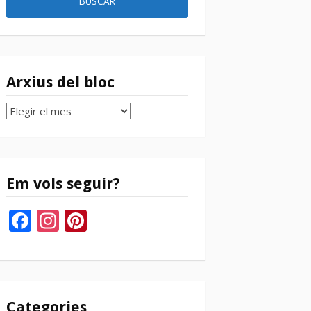
Arxius del bloc
Arxius
del
bloc
Em vols seguir?
Facebook
Instagram
Pinterest
Categories