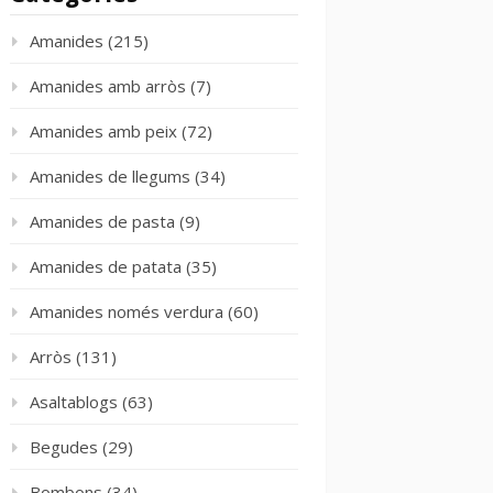
Amanides
(215)
Amanides amb arròs
(7)
Amanides amb peix
(72)
Amanides de llegums
(34)
Amanides de pasta
(9)
Amanides de patata
(35)
Amanides només verdura
(60)
Arròs
(131)
Asaltablogs
(63)
Begudes
(29)
Bombons
(34)