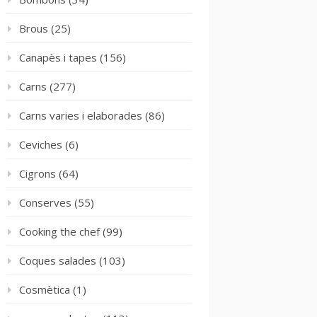
Brous
(25)
Canapès i tapes
(156)
Carns
(277)
Carns varies i elaborades
(86)
Ceviches
(6)
Cigrons
(64)
Conserves
(55)
Cooking the chef
(99)
Coques salades
(103)
Cosmètica
(1)