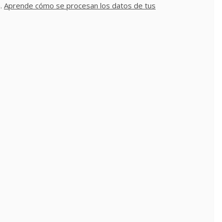
m.
Aprende cómo se procesan los datos de tus