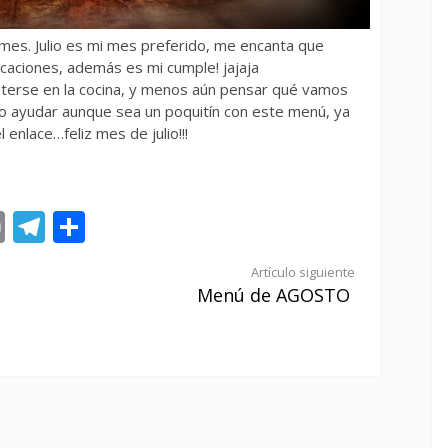
es. Julio es mi mes preferido, me encanta que
caciones, además es mi cumple! jajaja
terse en la cocina, y menos aún pensar qué vamos
do ayudar aunque sea un poquitín con este menú, ya
enlace…feliz mes de julio!!!
st
tsApp
ail
Print
Telegram
Compartir
Artículo siguiente
Menú de AGOSTO