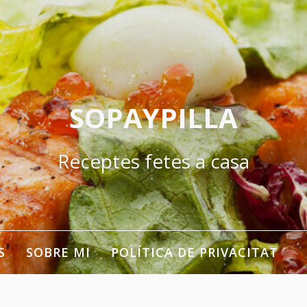
SOPAYPILLA
Receptes fetes a casa
S
SOBRE MI
POLÍTICA DE PRIVACITAT