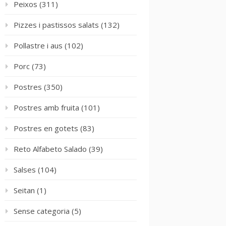
Peixos
(311)
Pizzes i pastissos salats
(132)
Pollastre i aus
(102)
Porc
(73)
Postres
(350)
Postres amb fruita
(101)
Postres en gotets
(83)
Reto Alfabeto Salado
(39)
Salses
(104)
Seitan
(1)
Sense categoria
(5)