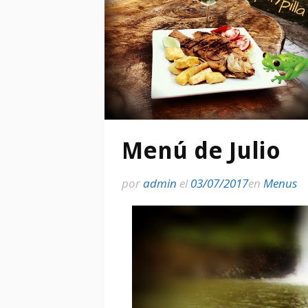
Menú de Julio
por
admin
el
03/07/2017
en
Menus