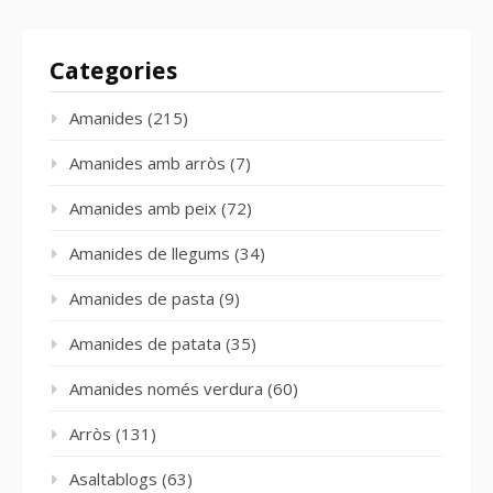
Categories
Amanides
(215)
Amanides amb arròs
(7)
Amanides amb peix
(72)
Amanides de llegums
(34)
Amanides de pasta
(9)
Amanides de patata
(35)
Amanides només verdura
(60)
Arròs
(131)
Asaltablogs
(63)