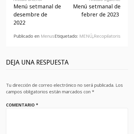
Seguir
Menú setmanal de
Menú setmanal de
leyendo
desembre de
febrer de 2023
2022
Publicado en
Menus
Etiquetado:
MENÚ
,
Recopilatoris
DEJA UNA RESPUESTA
Tu dirección de correo electrónico no será publicada.
Los
campos obligatorios están marcados con
*
COMENTARIO
*