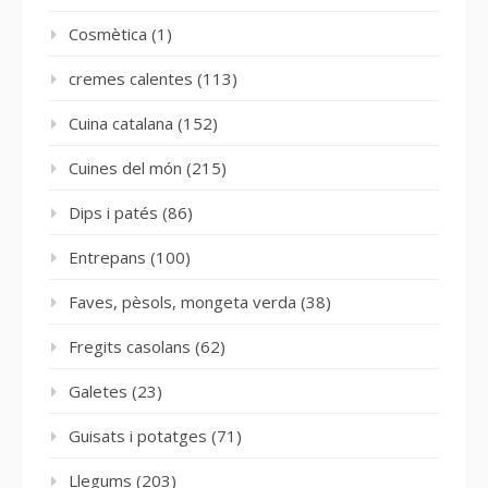
Cosmètica
(1)
cremes calentes
(113)
Cuina catalana
(152)
Cuines del món
(215)
Dips i patés
(86)
Entrepans
(100)
Faves, pèsols, mongeta verda
(38)
Fregits casolans
(62)
Galetes
(23)
Guisats i potatges
(71)
Llegums
(203)