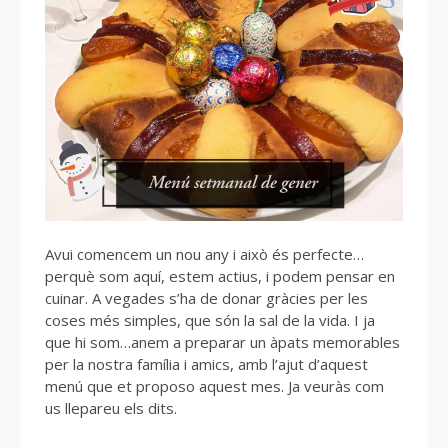
Avui comencem un nou any i això és perfecte…
perquè som aquí, estem actius, i podem pensar en
cuinar. A vegades s’ha de donar gràcies per les
coses més simples, que són la sal de la vida. I ja
que hi som…anem a preparar un àpats memorables
per la nostra família i amics, amb l’ajut d’aquest
menú que et proposo aquest mes. Ja veuràs com
us llepareu els dits.