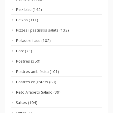
Peix blau
(142)
Peixos
(311)
Pizzes i pastissos salats
(132)
Pollastre i aus
(102)
Porc
(73)
Postres
(350)
Postres amb fruita
(101)
Postres en gotets
(83)
Reto Alfabeto Salado
(39)
Salses
(104)
Seitan
(1)