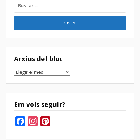
BUSCAR:
Arxius del bloc
Arxius
del
bloc
Em vols seguir?
Facebook
Instagram
Pinterest