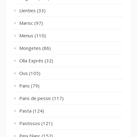
Llenties
(33)
Marisc
(97)
Menus
(110)
Mongetes
(86)
Olla Exprés
(32)
Ous
(105)
Pans
(79)
Pans de pessic
(117)
Pasta
(124)
Pastissos
(121)
Peix blanc
(152)