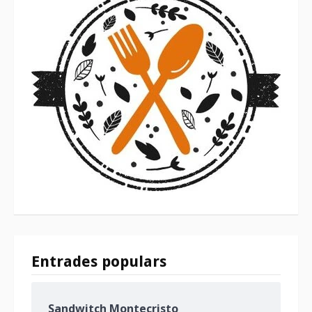
Entrades populars
Sandwitch Montecristo