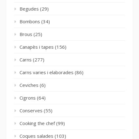
Begudes
(29)
Bombons
(34)
Brous
(25)
Canapès i tapes
(156)
Carns
(277)
Carns varies i elaborades
(86)
Ceviches
(6)
Cigrons
(64)
Conserves
(55)
Cooking the chef
(99)
Coques salades
(103)