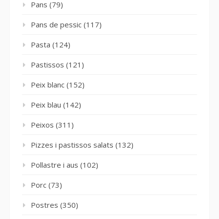
Pans
(79)
Pans de pessic
(117)
Pasta
(124)
Pastissos
(121)
Peix blanc
(152)
Peix blau
(142)
Peixos
(311)
Pizzes i pastissos salats
(132)
Pollastre i aus
(102)
Porc
(73)
Postres
(350)