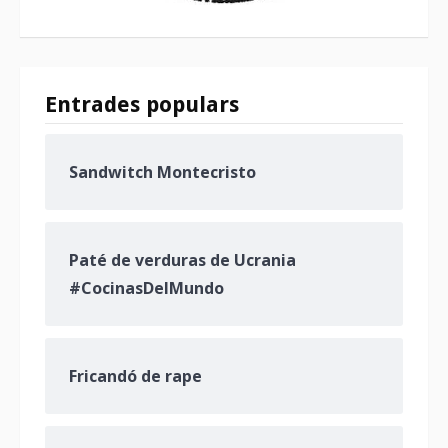
Entrades populars
Sandwitch Montecristo
Paté de verduras de Ucrania
#CocinasDelMundo
Fricandó de rape