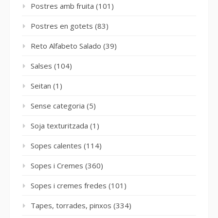
Postres amb fruita
(101)
Postres en gotets
(83)
Reto Alfabeto Salado
(39)
Salses
(104)
Seitan
(1)
Sense categoria
(5)
Soja texturitzada
(1)
Sopes calentes
(114)
Sopes i Cremes
(360)
Sopes i cremes fredes
(101)
Tapes, torrades, pinxos
(334)