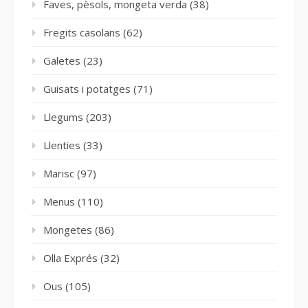
Faves, pèsols, mongeta verda
(38)
Fregits casolans
(62)
Galetes
(23)
Guisats i potatges
(71)
Llegums
(203)
Llenties
(33)
Marisc
(97)
Menus
(110)
Mongetes
(86)
Olla Exprés
(32)
Ous
(105)