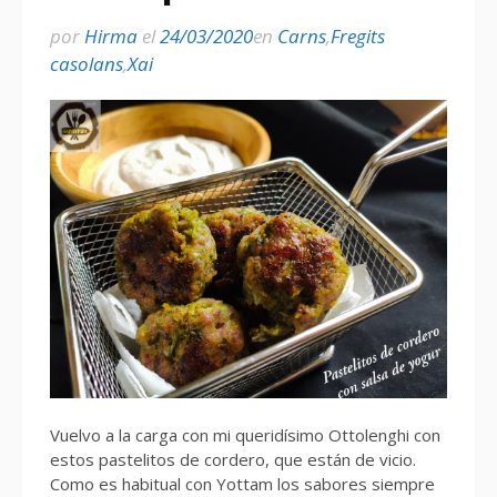
por
Hirma
el
24/03/2020
en
Carns
,
Fregits
casolans
,
Xai
Vuelvo a la carga con mi queridísimo Ottolenghi con
estos pastelitos de cordero, que están de vicio.
Como es habitual con Yottam los sabores siempre