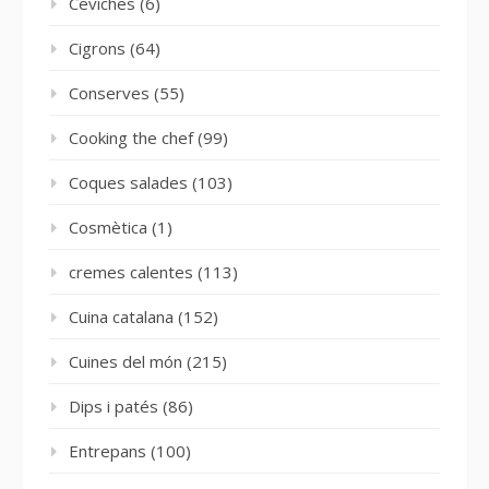
Ceviches
(6)
Cigrons
(64)
Conserves
(55)
Cooking the chef
(99)
Coques salades
(103)
Cosmètica
(1)
cremes calentes
(113)
Cuina catalana
(152)
Cuines del món
(215)
Dips i patés
(86)
Entrepans
(100)