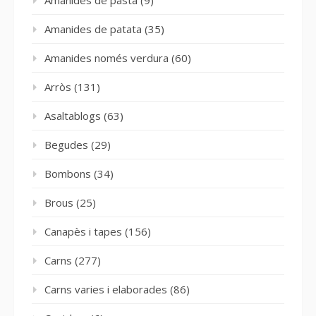
Amanides de patata
(35)
Amanides només verdura
(60)
Arròs
(131)
Asaltablogs
(63)
Begudes
(29)
Bombons
(34)
Brous
(25)
Canapès i tapes
(156)
Carns
(277)
Carns varies i elaborades
(86)