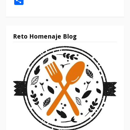
Reto Homenaje Blog