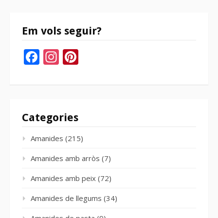
bloc
Em vols seguir?
Facebook
Instagram
Pinterest
Categories
Amanides
(215)
Amanides amb arròs
(7)
Amanides amb peix
(72)
Amanides de llegums
(34)
Amanides de pasta
(9)