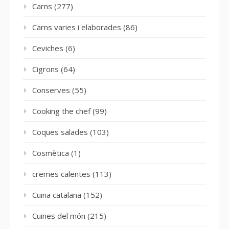
Carns
(277)
Carns varies i elaborades
(86)
Ceviches
(6)
Cigrons
(64)
Conserves
(55)
Cooking the chef
(99)
Coques salades
(103)
Cosmètica
(1)
cremes calentes
(113)
Cuina catalana
(152)
Cuines del món
(215)