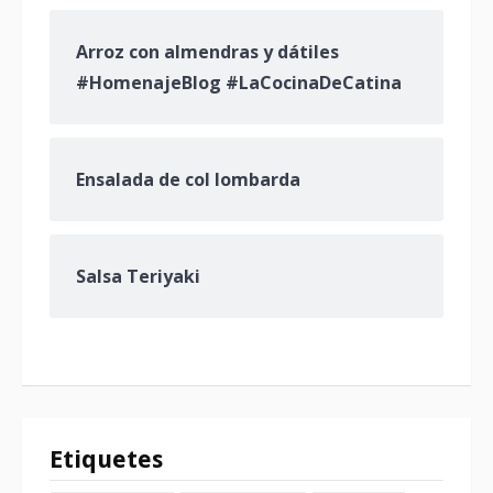
Arroz con almendras y dátiles
#HomenajeBlog #LaCocinaDeCatina
Ensalada de col lombarda
Salsa Teriyaki
Etiquetes