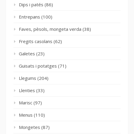
Dips i patés
(86)
Entrepans
(100)
Faves, pèsols, mongeta verda
(38)
Fregits casolans
(62)
Galetes
(23)
Guisats i potatges
(71)
Llegums
(204)
Llenties
(33)
Marisc
(97)
Menus
(110)
Mongetes
(87)