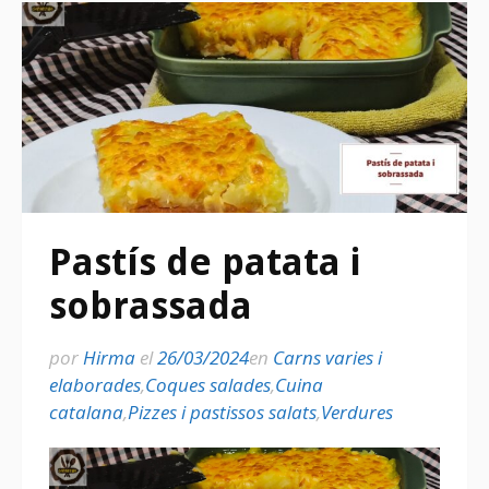
Pastís de patata i
sobrassada
por
Hirma
el
26/03/2024
en
Carns varies i
elaborades
,
Coques salades
,
Cuina
catalana
,
Pizzes i pastissos salats
,
Verdures