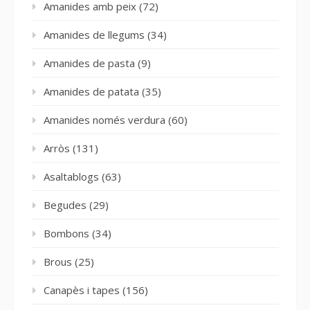
Amanides amb peix
(72)
Amanides de llegums
(34)
Amanides de pasta
(9)
Amanides de patata
(35)
Amanides només verdura
(60)
Arròs
(131)
Asaltablogs
(63)
Begudes
(29)
Bombons
(34)
Brous
(25)
Canapès i tapes
(156)