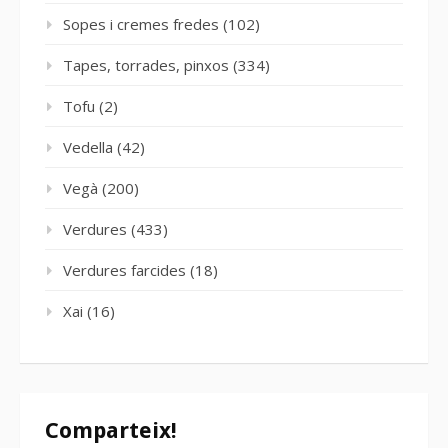
Sopes i cremes fredes
(102)
Tapes, torrades, pinxos
(334)
Tofu
(2)
Vedella
(42)
Vegà
(200)
Verdures
(433)
Verdures farcides
(18)
Xai
(16)
Comparteix!