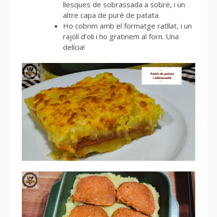
llesques de sobrassada a sobre, i un
altre capa de puré de patata.
Ho cobrim amb el formatge ratllat, i un
rajolí d’oli i ho gratinem al forn. Una
delícia!