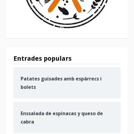
Entrades populars
Patates guisades amb espàrrecs i
bolets
Enssalada de espinacas y queso de
cabra