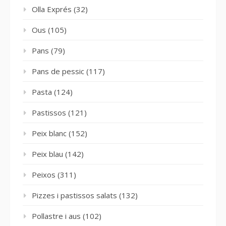
Olla Exprés
(32)
Ous
(105)
Pans
(79)
Pans de pessic
(117)
Pasta
(124)
Pastissos
(121)
Peix blanc
(152)
Peix blau
(142)
Peixos
(311)
Pizzes i pastissos salats
(132)
Pollastre i aus
(102)