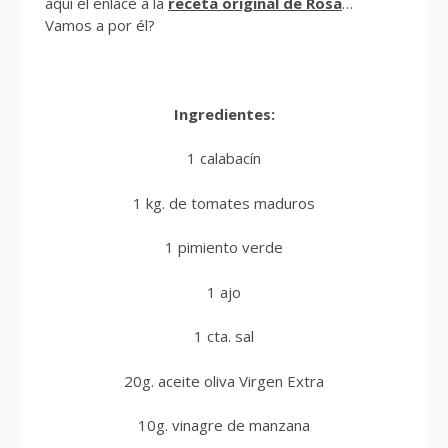
aquí el enlace a la
receta original de Rosa
…
Vamos a por él?
Ingredientes:
1 calabacín
1 kg. de tomates maduros
1 pimiento verde
1 ajo
1 cta. sal
20g. aceite oliva Virgen Extra
10g. vinagre de manzana