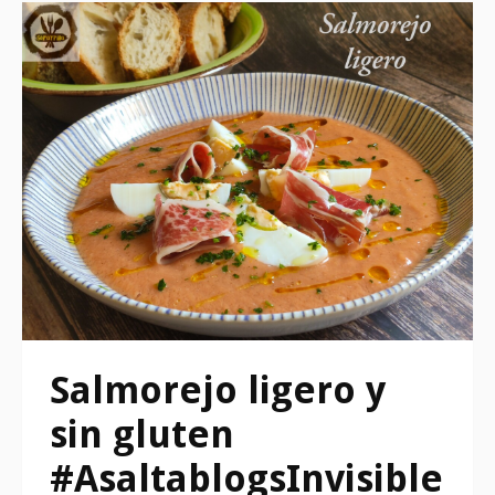
Salmorejo ligero y
sin gluten
#AsaltablogsInvisible