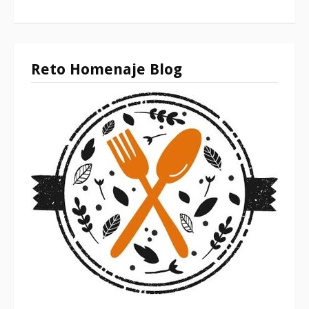
Reto Homenaje Blog