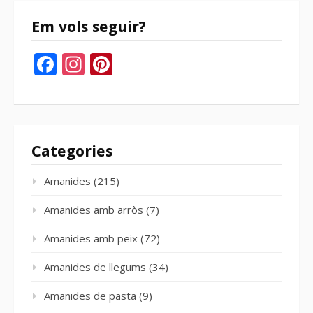
Em vols seguir?
Facebook
Instagram
Pinterest
Categories
Amanides
(215)
Amanides amb arròs
(7)
Amanides amb peix
(72)
Amanides de llegums
(34)
Amanides de pasta
(9)