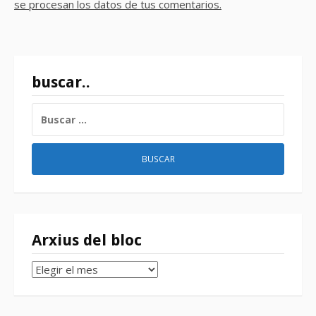
se procesan los datos de tus comentarios.
buscar..
BUSCAR:
Arxius del bloc
Arxius
del
bloc