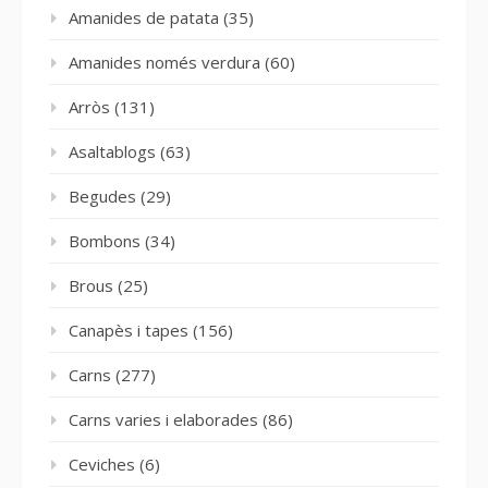
Amanides de patata
(35)
Amanides només verdura
(60)
Arròs
(131)
Asaltablogs
(63)
Begudes
(29)
Bombons
(34)
Brous
(25)
Canapès i tapes
(156)
Carns
(277)
Carns varies i elaborades
(86)
Ceviches
(6)