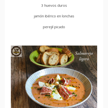
3 huevos duros
jamón ibérico en lonchas
perejil picado