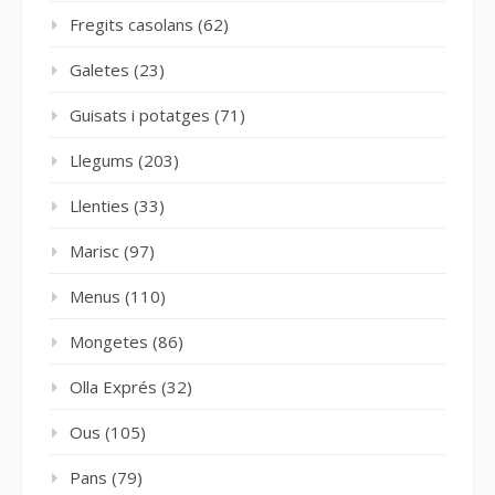
Fregits casolans
(62)
Galetes
(23)
Guisats i potatges
(71)
Llegums
(203)
Llenties
(33)
Marisc
(97)
Menus
(110)
Mongetes
(86)
Olla Exprés
(32)
Ous
(105)
Pans
(79)