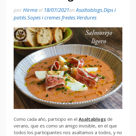
por
Hirma
el
18/07/2021
en
Asaltablogs
,
Dips i
patés
,
Sopes i cremes fredes
,
Verdures
Como cada año, participo en el
Asaltablogs
de
verano, que es como un amigo invisible, en el que
todos los participantes nos asaltamos a todos, y no