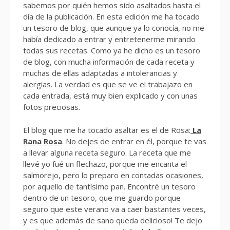
sabemos por quién hemos sido asaltados hasta el
día de la publicación. En esta edición me ha tocado
un tesoro de blog, que aunque ya lo conocía, no me
había dedicado a entrar y entretenerme mirando
todas sus recetas. Como ya he dicho es un tesoro
de blog, con mucha información de cada receta y
muchas de ellas adaptadas a intolerancias y
alergias. La verdad es que se ve el trabajazo en
cada entrada, está muy bien explicado y con unas
fotos preciosas.
El blog que me ha tocado asaltar es el de Rosa:
La
Rana Rosa
. No dejes de entrar en él, porque te vas
a llevar alguna receta seguro. La receta que me
llevé yo fué un flechazo, porque me encanta el
salmorejo, pero lo preparo en contadas ocasiones,
por aquello de tantísimo pan. Encontré un tesoro
dentro de un tesoro, que me guardo porque
seguro que este verano va a caer bastantes veces,
y es que además de sano queda delicioso! Te dejo