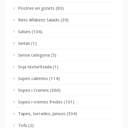
Postres en gotets
(83)
Reto Alfabeto Salado
(39)
Salses
(104)
Seitan
(1)
Sense categoria
(5)
Soja texturitzada
(1)
Sopes calentes
(114)
Sopes i Cremes
(360)
Sopes i cremes fredes
(101)
Tapes, torrades, pinxos
(334)
Tofu
(2)