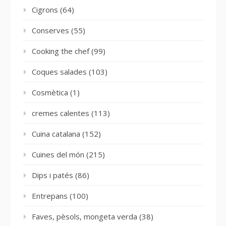
Cigrons
(64)
Conserves
(55)
Cooking the chef
(99)
Coques salades
(103)
Cosmètica
(1)
cremes calentes
(113)
Cuina catalana
(152)
Cuines del món
(215)
Dips i patés
(86)
Entrepans
(100)
Faves, pèsols, mongeta verda
(38)