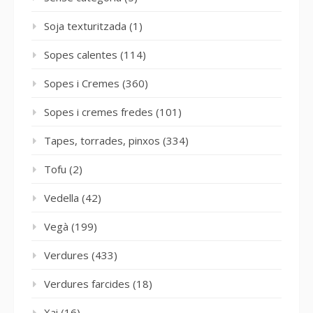
Soja texturitzada
(1)
Sopes calentes
(114)
Sopes i Cremes
(360)
Sopes i cremes fredes
(101)
Tapes, torrades, pinxos
(334)
Tofu
(2)
Vedella
(42)
Vegà
(199)
Verdures
(433)
Verdures farcides
(18)
Xai
(16)