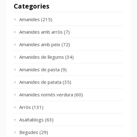
Categories
Amanides
(215)
Amanides amb arròs
(7)
Amanides amb peix
(72)
Amanides de llegums
(34)
Amanides de pasta
(9)
Amanides de patata
(35)
Amanides només verdura
(60)
Arròs
(131)
Asaltablogs
(63)
Begudes
(29)