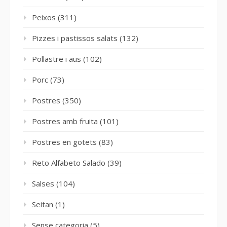
Peixos
(311)
Pizzes i pastissos salats
(132)
Pollastre i aus
(102)
Porc
(73)
Postres
(350)
Postres amb fruita
(101)
Postres en gotets
(83)
Reto Alfabeto Salado
(39)
Salses
(104)
Seitan
(1)
Sense categoria
(5)