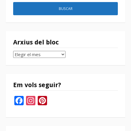
Arxius del bloc
Arxius
del
bloc
Em vols seguir?
Facebook
Instagram
Pinterest