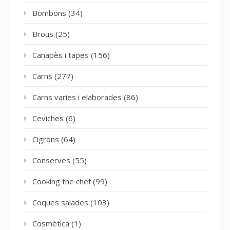
Bombons
(34)
Brous
(25)
Canapès i tapes
(156)
Carns
(277)
Carns varies i elaborades
(86)
Ceviches
(6)
Cigrons
(64)
Conserves
(55)
Cooking the chef
(99)
Coques salades
(103)
Cosmètica
(1)