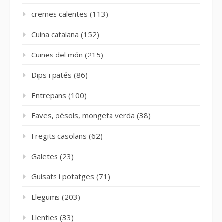
cremes calentes
(113)
Cuina catalana
(152)
Cuines del món
(215)
Dips i patés
(86)
Entrepans
(100)
Faves, pèsols, mongeta verda
(38)
Fregits casolans
(62)
Galetes
(23)
Guisats i potatges
(71)
Llegums
(203)
Llenties
(33)