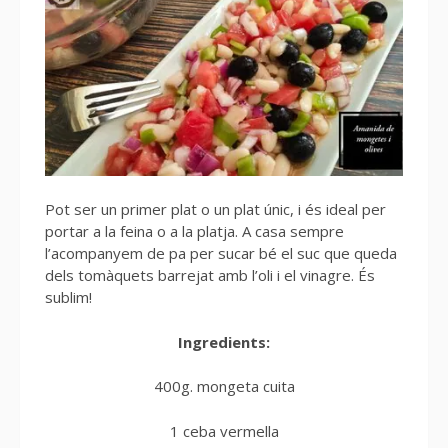
Pot ser un primer plat o un plat únic, i és ideal per
portar a la feina o a la platja. A casa sempre
l’acompanyem de pa per sucar bé el suc que queda
dels tomàquets barrejat amb l’oli i el vinagre. És
sublim!
Ingredients:
400g. mongeta cuita
1 ceba vermella