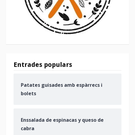
Entrades populars
Patates guisades amb espàrrecs i
bolets
Enssalada de espinacas y queso de
cabra