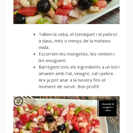
Tallem la ceba, el tomàquet i el pebrot
a daus, més o menys de la mateixa
mida.
Escorrem les mongetes, les rentem i
les eixuguem.
Barregem tots els ingredients a un bol i
amanim amb l’oli, vinagre, sal i pebre.
Ara ja pot anar a la nevera fins el
moment de servir. Bon profit!