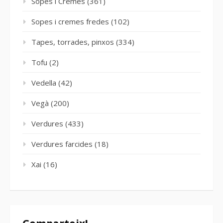
Sopes i Cremes
(361)
Sopes i cremes fredes
(102)
Tapes, torrades, pinxos
(334)
Tofu
(2)
Vedella
(42)
Vegà
(200)
Verdures
(433)
Verdures farcides
(18)
Xai
(16)