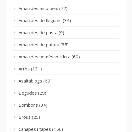
Amanides amb peix
(72)
Amanides de llegums
(34)
Amanides de pasta
(9)
Amanides de patata
(35)
Amanides només verdura
(60)
Arròs
(131)
Asaltablogs
(63)
Begudes
(29)
Bombons
(34)
Brous
(25)
Canapès i tapes
(156)