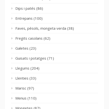
Dips i patés
(86)
Entrepans
(100)
Faves, pèsols, mongeta verda
(38)
Fregits casolans
(62)
Galetes
(23)
Guisats i potatges
(71)
Llegums
(204)
Llenties
(33)
Marisc
(97)
Menus
(110)
Mongetes
(87)