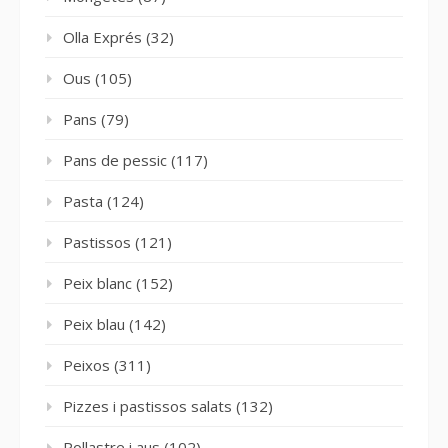
Olla Exprés
(32)
Ous
(105)
Pans
(79)
Pans de pessic
(117)
Pasta
(124)
Pastissos
(121)
Peix blanc
(152)
Peix blau
(142)
Peixos
(311)
Pizzes i pastissos salats
(132)
Pollastre i aus
(102)