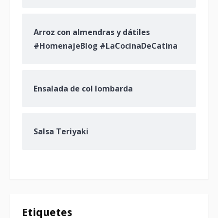
Arroz con almendras y dátiles
#HomenajeBlog #LaCocinaDeCatina
Ensalada de col lombarda
Salsa Teriyaki
Etiquetes