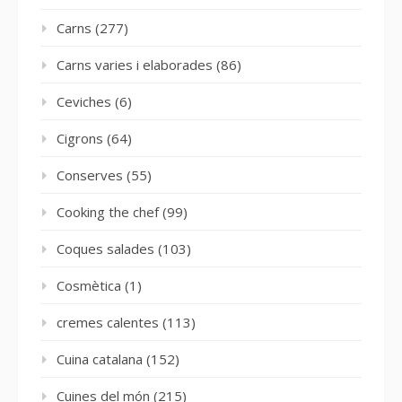
Carns
(277)
Carns varies i elaborades
(86)
Ceviches
(6)
Cigrons
(64)
Conserves
(55)
Cooking the chef
(99)
Coques salades
(103)
Cosmètica
(1)
cremes calentes
(113)
Cuina catalana
(152)
Cuines del món
(215)