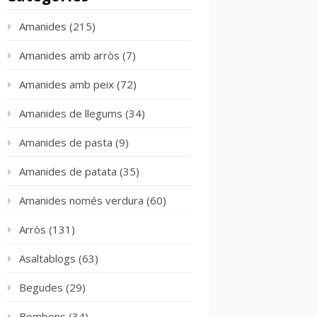
Amanides
(215)
Amanides amb arròs
(7)
Amanides amb peix
(72)
Amanides de llegums
(34)
Amanides de pasta
(9)
Amanides de patata
(35)
Amanides només verdura
(60)
Arròs
(131)
Asaltablogs
(63)
Begudes
(29)
Bombons
(34)