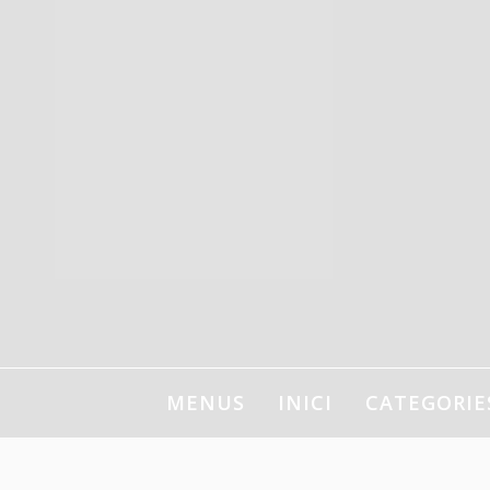
Ir
al
contenido
MENUS
INICI
CATEGORIE