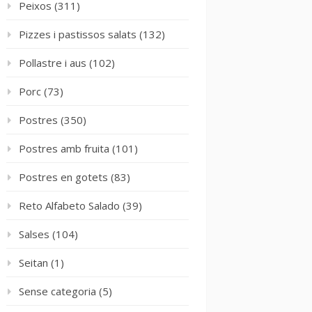
Peixos
(311)
Pizzes i pastissos salats
(132)
Pollastre i aus
(102)
Porc
(73)
Postres
(350)
Postres amb fruita
(101)
Postres en gotets
(83)
Reto Alfabeto Salado
(39)
Salses
(104)
Seitan
(1)
Sense categoria
(5)