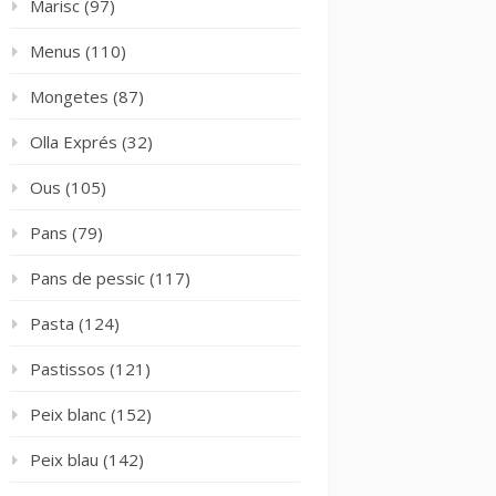
Marisc
(97)
Menus
(110)
Mongetes
(87)
Olla Exprés
(32)
Ous
(105)
Pans
(79)
Pans de pessic
(117)
Pasta
(124)
Pastissos
(121)
Peix blanc
(152)
Peix blau
(142)