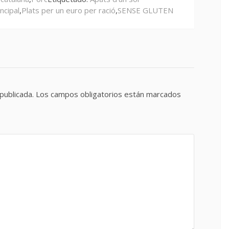
incipal
,
Plats per un euro per ració
,
SENSE GLUTEN
publicada.
Los campos obligatorios están marcados