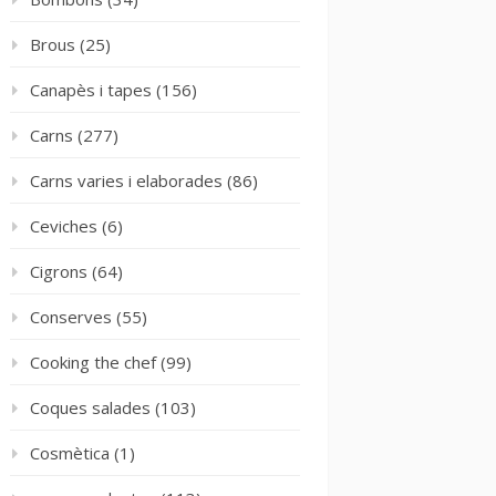
Brous
(25)
Canapès i tapes
(156)
Carns
(277)
Carns varies i elaborades
(86)
Ceviches
(6)
Cigrons
(64)
Conserves
(55)
Cooking the chef
(99)
Coques salades
(103)
Cosmètica
(1)