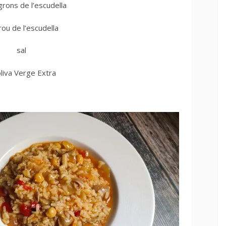
grons de l’escudella
brou de l’escudella
sal
oliva Verge Extra