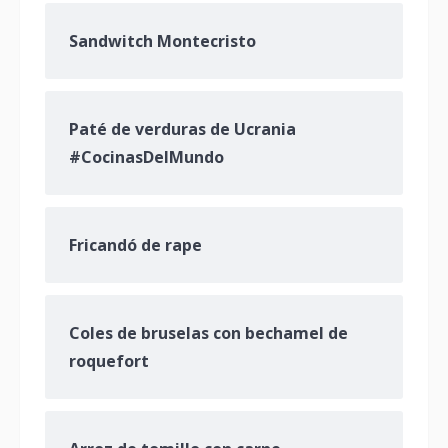
Sandwitch Montecristo
Paté de verduras de Ucrania
#CocinasDelMundo
Fricandó de rape
Coles de bruselas con bechamel de
roquefort