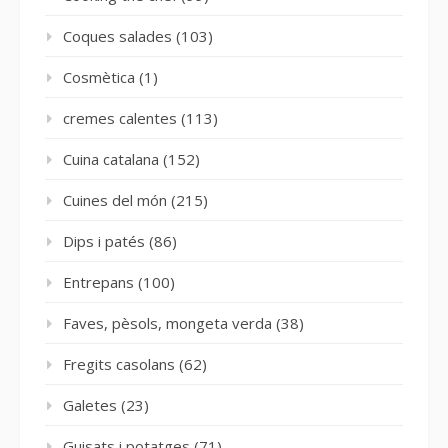
Coques salades
(103)
Cosmètica
(1)
cremes calentes
(113)
Cuina catalana
(152)
Cuines del món
(215)
Dips i patés
(86)
Entrepans
(100)
Faves, pèsols, mongeta verda
(38)
Fregits casolans
(62)
Galetes
(23)
Guisats i potatges
(71)