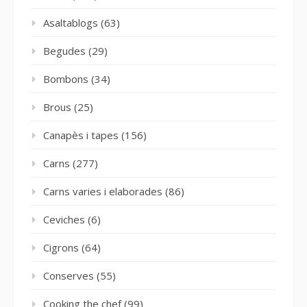
Asaltablogs
(63)
Begudes
(29)
Bombons
(34)
Brous
(25)
Canapès i tapes
(156)
Carns
(277)
Carns varies i elaborades
(86)
Ceviches
(6)
Cigrons
(64)
Conserves
(55)
Cooking the chef
(99)