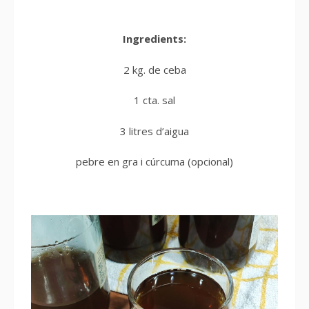
Ingredients:
2 kg. de ceba
1 cta. sal
3 litres d’aigua
pebre en gra i cúrcuma (opcional)