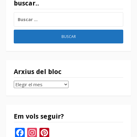
buscar..
BUSCAR:
Arxius del bloc
Arxius
del
bloc
Em vols seguir?
Facebook
Instagram
Pinterest