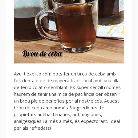
Avui t’explico com pots fer un brou de ceba amb
l’olla lenta o bé de manera tradicional amb una olla
de ferro colat o semblant. És súper senzill i només
haurem de tenir una mica de paciència per obtenir
un brou ple de beneficis per al nostre cos. Aquest
brou de ceba amb només 3 ingredients, te
propietats antibacterianes, antifúngiques,
analgèsiques i a més a més, és expectorant. Ideal
per als refredats!