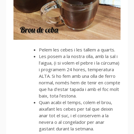
Pelem les cebes i les tallem a quarts.
Les posem a la nostra olla, amb la sal i
l’aigua, (i si volem el pebre i la cúrcuma)
i programem 24 hores, temperatura
ALTA. Si ho fem amb una olla de ferro
normal, només hem de tenir en compte
que ha d’estar tapada i amb el foc molt
baix, tota l’estona.
Quan acabi el temps, colem el brou,
aixafant les cebes per tal que deixin
anar tot el suc, i el conservem a la
nevera o al congelador per anar
gastant durant la setmana.