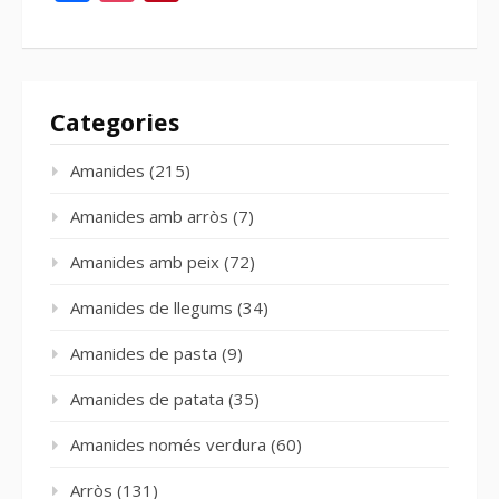
Categories
Amanides
(215)
Amanides amb arròs
(7)
Amanides amb peix
(72)
Amanides de llegums
(34)
Amanides de pasta
(9)
Amanides de patata
(35)
Amanides només verdura
(60)
Arròs
(131)