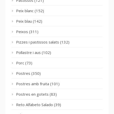
Pastissos
(121)
Peix blanc
(152)
Peix blau
(142)
Peixos
(311)
Pizzes i pastissos salats
(132)
Pollastre i aus
(102)
Porc
(73)
Postres
(350)
Postres amb fruita
(101)
Postres en gotets
(83)
Reto Alfabeto Salado
(39)