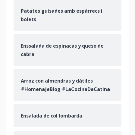
Patates guisades amb espàrrecs i
bolets
Enssalada de espinacas y queso de
cabra
Arroz con almendras y dátiles
#HomenajeBlog #LaCocinaDeCatina
Ensalada de col lombarda