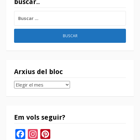
buscar..
BUSCAR:
Arxius del bloc
Arxius
del
bloc
Em vols seguir?
Facebook
Instagram
Pinterest