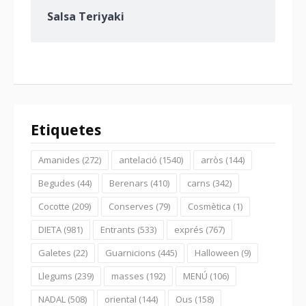
Salsa Teriyaki
Etiquetes
Amanides
(272)
antelació
(1540)
arròs
(144)
Begudes
(44)
Berenars
(410)
carns
(342)
Cocotte
(209)
Conserves
(79)
Cosmètica
(1)
DIETA
(981)
Entrants
(533)
exprés
(767)
Galetes
(22)
Guarnicions
(445)
Halloween
(9)
Llegums
(239)
masses
(192)
MENÚ
(106)
NADAL
(508)
oriental
(144)
Ous
(158)