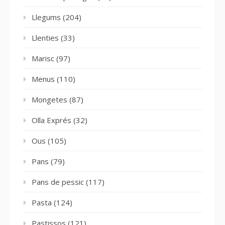
Llegums
(204)
Llenties
(33)
Marisc
(97)
Menus
(110)
Mongetes
(87)
Olla Exprés
(32)
Ous
(105)
Pans
(79)
Pans de pessic
(117)
Pasta
(124)
Pastissos
(121)