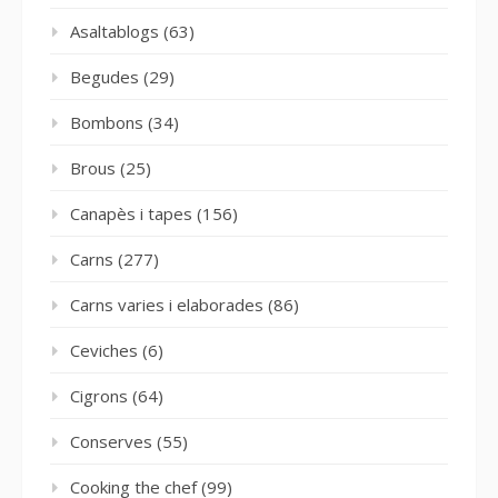
Asaltablogs
(63)
Begudes
(29)
Bombons
(34)
Brous
(25)
Canapès i tapes
(156)
Carns
(277)
Carns varies i elaborades
(86)
Ceviches
(6)
Cigrons
(64)
Conserves
(55)
Cooking the chef
(99)