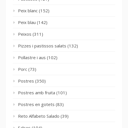
Peix blanc
(152)
Peix blau
(142)
Peixos
(311)
Pizzes i pastissos salats
(132)
Pollastre i aus
(102)
Porc
(73)
Postres
(350)
Postres amb fruita
(101)
Postres en gotets
(83)
Reto Alfabeto Salado
(39)
Salses
(104)