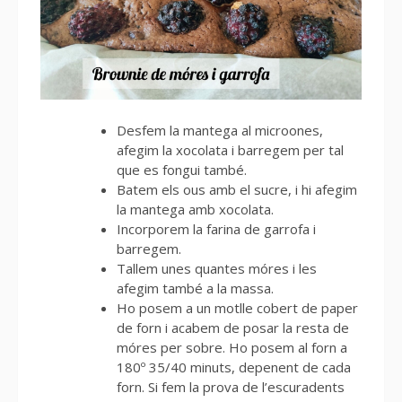
Desfem la mantega al microones,
afegim la xocolata i barregem per tal
que es fongui també.
Batem els ous amb el sucre, i hi afegim
la mantega amb xocolata.
Incorporem la farina de garrofa i
barregem.
Tallem unes quantes móres i les
afegim també a la massa.
Ho posem a un motlle cobert de paper
de forn i acabem de posar la resta de
móres per sobre. Ho posem al forn a
180º 35/40 minuts, depenent de cada
forn. Si fem la prova de l’escuradents