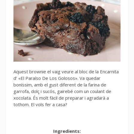
Aquest brownie el vaig veure al bloc de la Encarnita
d’ «El Paraíso De Los Golosos». Va quedar
boníssim, amb el gust diferent de la farina de
garrofa, dolç i sucós, gairebé com un coulant de
xocolata. És molt fàcil de preparar i agradarà a
tothom. El vols fer a casa?
Ingredients: