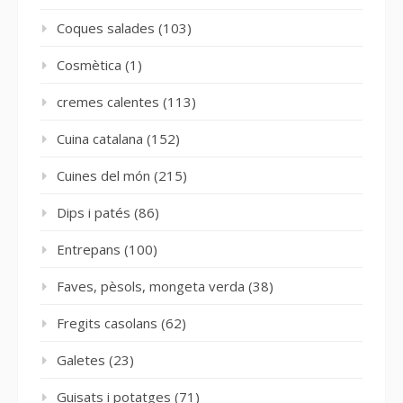
Coques salades
(103)
Cosmètica
(1)
cremes calentes
(113)
Cuina catalana
(152)
Cuines del món
(215)
Dips i patés
(86)
Entrepans
(100)
Faves, pèsols, mongeta verda
(38)
Fregits casolans
(62)
Galetes
(23)
Guisats i potatges
(71)