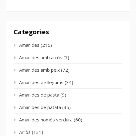
Categories
Amanides
(215)
Amanides amb arròs
(7)
Amanides amb peix
(72)
Amanides de llegums
(34)
Amanides de pasta
(9)
Amanides de patata
(35)
Amanides només verdura
(60)
Arròs
(131)