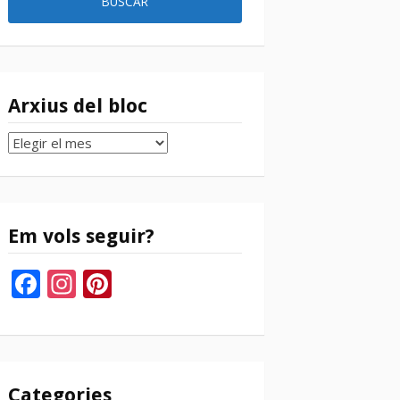
Arxius del bloc
Arxius
del
bloc
Em vols seguir?
Facebook
Instagram
Pinterest
Categories