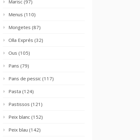
Marisc
(97)
Menus
(110)
Mongetes
(87)
Olla Exprés
(32)
Ous
(105)
Pans
(79)
Pans de pessic
(117)
Pasta
(124)
Pastissos
(121)
Peix blanc
(152)
Peix blau
(142)