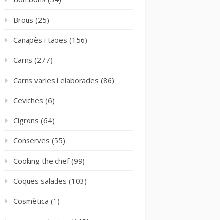
Brous
(25)
Canapès i tapes
(156)
Carns
(277)
Carns varies i elaborades
(86)
Ceviches
(6)
Cigrons
(64)
Conserves
(55)
Cooking the chef
(99)
Coques salades
(103)
Cosmètica
(1)