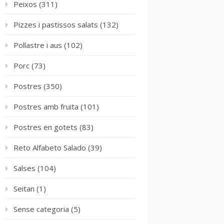
Peixos
(311)
Pizzes i pastissos salats
(132)
Pollastre i aus
(102)
Porc
(73)
Postres
(350)
Postres amb fruita
(101)
Postres en gotets
(83)
Reto Alfabeto Salado
(39)
Salses
(104)
Seitan
(1)
Sense categoria
(5)