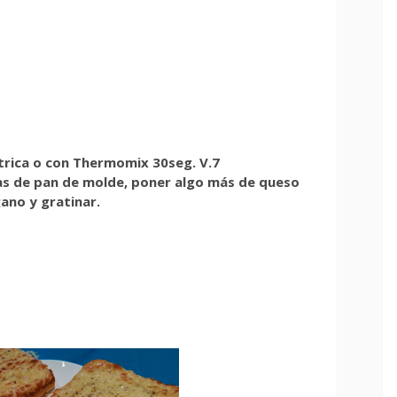
ctrica o con Thermomix 30seg. V.7
as de pan de molde, poner algo más de queso
ano y gratinar.