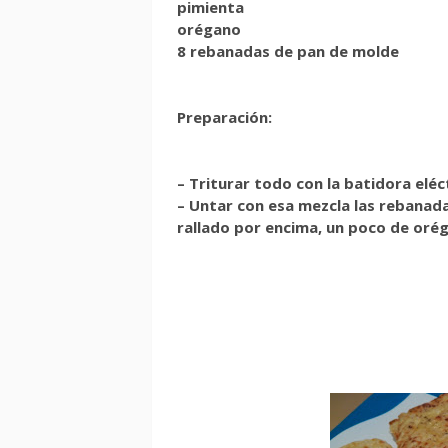
pimienta
orégano
8 rebanadas de pan de molde
Preparación:
– Triturar todo con la batidora elé
– Untar con esa mezcla las rebanad
rallado por encima, un poco de orég