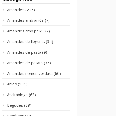
Amanides
(215)
Amanides amb arròs
(7)
Amanides amb peix
(72)
Amanides de llegums
(34)
Amanides de pasta
(9)
Amanides de patata
(35)
Amanides només verdura
(60)
Arròs
(131)
Asaltablogs
(63)
Begudes
(29)
Bombons
(34)