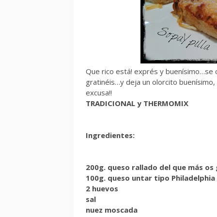
Que rico está! exprés y buenísimo…se o
gratinéis…y deja un olorcito buenísimo,
excusa!!
TRADICIONAL y THERMOMIX
Ingredientes:
200g. queso rallado del que más os 
100g. queso untar tipo Philadelphia
2 huevos
sal
nuez moscada