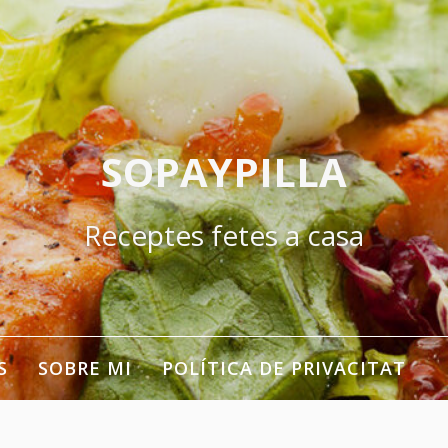
SOPAYPILLA
Receptes fetes a casa
S
SOBRE MI
POLÍTICA DE PRIVACITAT