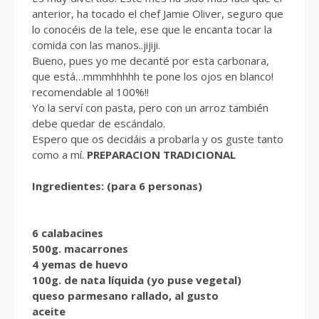
anterior, ha tocado el chef Jamie Oliver, seguro que
lo conocéis de la tele, ese que le encanta tocar la
comida con las manos..jijiji.
Bueno, pues yo me decanté por esta carbonara,
que está…mmmhhhhh te pone los ojos en blanco!
recomendable al 100%!!
Yo la serví con pasta, pero con un arroz también
debe quedar de escándalo.
Espero que os decidáis a probarla y os guste tanto
como a mí.
PREPARACION TRADICIONAL
Ingredientes: (para 6 personas)
6 calabacines
500g. macarrones
4 yemas de huevo
100g. de nata líquida (yo puse vegetal)
queso parmesano rallado, al gusto
aceite