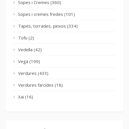
Sopes i Cremes
(360)
Sopes i cremes fredes
(101)
Tapes, torrades, pinxos
(334)
Tofu
(2)
Vedella
(42)
Vegà
(199)
Verdures
(433)
Verdures farcides
(18)
Xai
(16)