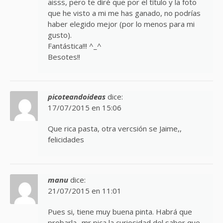
aisss, pero te diré que por el título y la foto
que he visto a mi me has ganado, no podrías
haber elegido mejor (por lo menos para mi
gusto).
Fantástica!!! ^_^
Besotes!!
picoteandoideas
dice:
17/07/2015 en 15:06
Que rica pasta, otra vercsión se Jaime,,
felicidades
manu
dice:
21/07/2015 en 11:01
Pues si, tiene muy buena pinta. Habrá que
probarla.. mr pica la curiosidad del sabor que