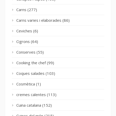
Carns
(277)
Carns varies i elaborades
(86)
Ceviches
(6)
Cigrons
(64)
Conserves
(55)
Cooking the chef
(99)
Coques salades
(103)
Cosmètica
(1)
cremes calentes
(113)
Cuina catalana
(152)
Cuines del món
(215)