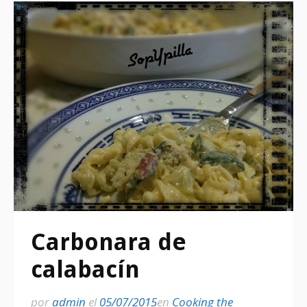
Carbonara de
calabacín
por
admin
el
05/07/2015
en
Cooking the