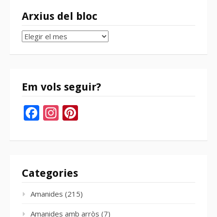
Arxius del bloc
Arxius
del
bloc
Em vols seguir?
Facebook
Instagram
Pinterest
Categories
Amanides
(215)
Amanides amb arròs
(7)