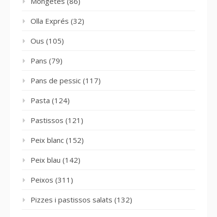
Mongetes
(86)
Olla Exprés
(32)
Ous
(105)
Pans
(79)
Pans de pessic
(117)
Pasta
(124)
Pastissos
(121)
Peix blanc
(152)
Peix blau
(142)
Peixos
(311)
Pizzes i pastissos salats
(132)