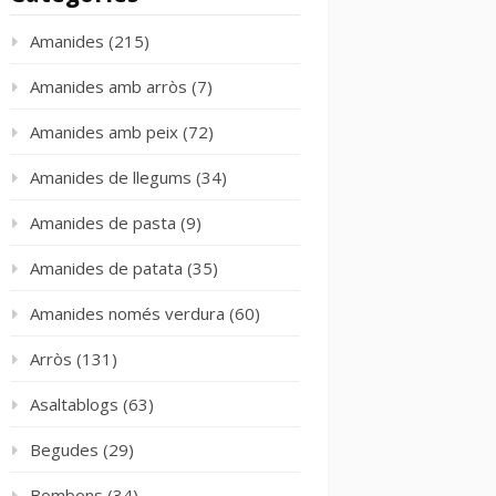
Amanides
(215)
Amanides amb arròs
(7)
Amanides amb peix
(72)
Amanides de llegums
(34)
Amanides de pasta
(9)
Amanides de patata
(35)
Amanides només verdura
(60)
Arròs
(131)
Asaltablogs
(63)
Begudes
(29)
Bombons
(34)