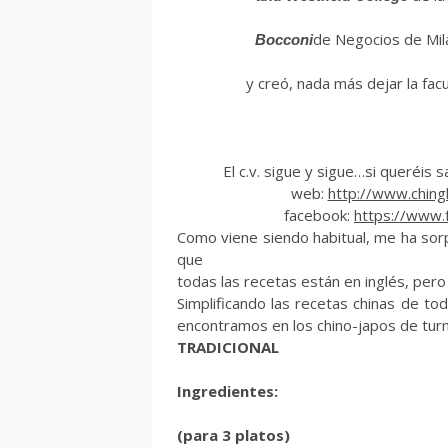
de Negocios de Mil
Bocconi
y creó, nada más dejar la fa
El c.v. sigue y sigue…si queréis 
web:
http://www.chin
facebook:
https://www.
Como viene siendo habitual, me ha sorp
que
todas las recetas están en inglés, per
Simplificando las recetas chinas de to
encontramos en los chino-japos de tur
TRADICIONAL
Ingredientes:
(para 3 platos)