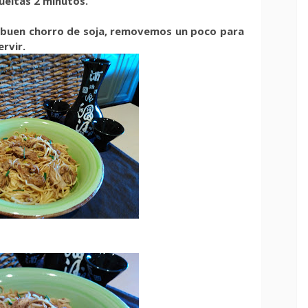
ueltas 2 minutos.
o buen chorro de soja, removemos un poco para
ervir.