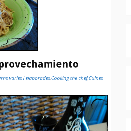
provechamiento
rns varies i elaborades
,
Cooking the chef
,
Cuines