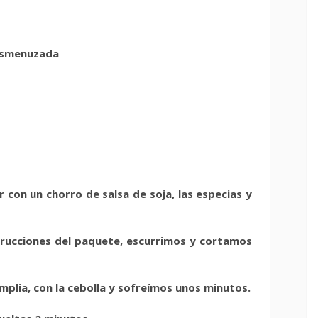
desmenuzada
r con un chorro de salsa de soja, las especias y
trucciones del paquete, escurrimos y cortamos
mplia, con la cebolla y sofreímos unos minutos.