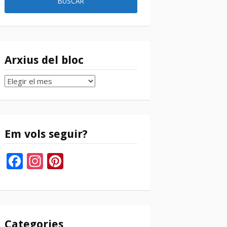
Arxius del bloc
Arxius
del
bloc
Em vols seguir?
Facebook
Instagram
Pinterest
Categories