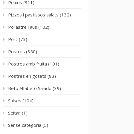
Peixos
(311)
Pizzes i pastissos salats
(132)
Pollastre i aus
(102)
Porc
(73)
Postres
(350)
Postres amb fruita
(101)
Postres en gotets
(83)
Reto Alfabeto Salado
(39)
Salses
(104)
Seitan
(1)
Sense categoria
(5)