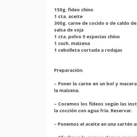
150g. fideo chino
1 cta. aceite
300g. carne de cocido o de caldo 
salsa de soja
1 cta. polvo 5 especias chino
1 cuch. maizena
1 cebolleta cortada a rodajas
Preparación:
– Poner la carne en un bol y macera
la maizena.
– Cocemos los fideos según las ins
la cocción con agua fría. Reservar.
– Ponemos el aceite en una sartén a