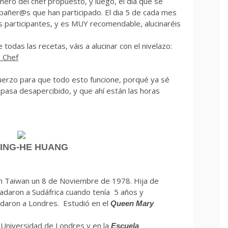
ro del chef propuesto, y luego, el día que se
pañer@s que han participado. El dia 5 de cada mes
as participantes, y es MUY recomendable, alucinaréis
 todas las recetas, váis a alucinar con el nivelazo:
e Chef
fuerzo para que todo esto funcione, porqué ya sé
pasa desapercibido, y que ahí están las horas
HUANG
en Taiwan un 8 de Noviembre de 1978. Hija de
adaron a Sudáfrica cuando tenía 5 años y
daron a Londres. Estudió en el
Queen Mary
 Universidad de Londres y en la
Escuela