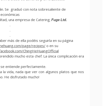
án. Se graduó con nota sobresaliente de
económicas
cultad, una empresa de Catering;
Fuge Ltd.
.
.
.
saber más de ella podéis seguirla en su página
ghehuang.com/page/recipes/
o en su
facebook.com/ChingHeHuangOfficial
rendido mucho esta chef. La única complicación era
o se entiende perfectamente.
da la vida, nada que ver con algunos platos que nos
no. He disfrutado mucho!