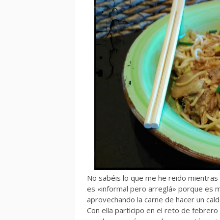
No sabéis lo que me he reido mientras
es «informal pero arreglá» porque es mu
aprovechando la carne de hacer un caldo
Con ella participo en el reto de febrer