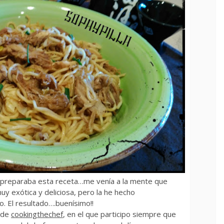
 preparaba esta receta…me venía a la mente que
y exótica y deliciosa, pero la he hecho
. El resultado….buenísimo!!
o de
cookingthechef
, en el que participo siempre que