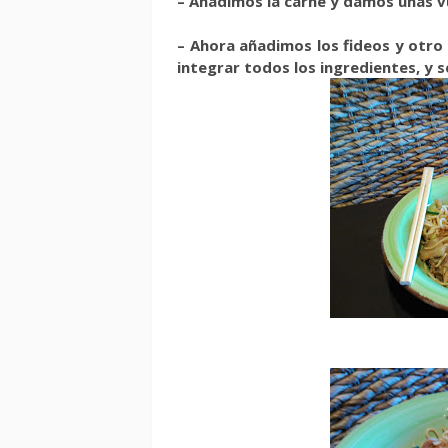
– Añadimos la carne y damos unas v
– Ahora añadimos los fideos y otr
integrar todos los ingredientes, y s