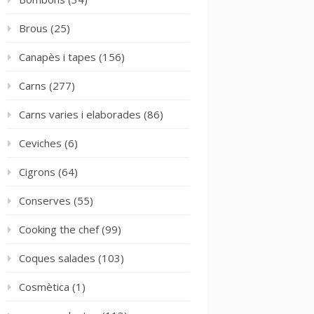
Brous
(25)
Canapès i tapes
(156)
Carns
(277)
Carns varies i elaborades
(86)
Ceviches
(6)
Cigrons
(64)
Conserves
(55)
Cooking the chef
(99)
Coques salades
(103)
Cosmètica
(1)