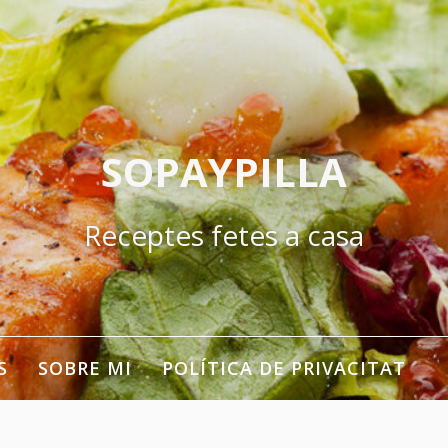
SOPAYPILLA
Receptes fetes a casa
S
SOBRE MI
POLÍTICA DE PRIVACITAT