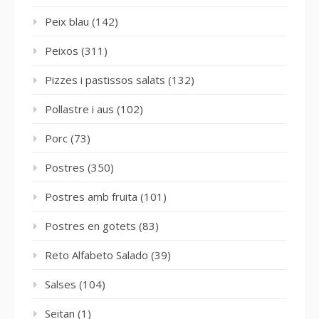
Peix blau
(142)
Peixos
(311)
Pizzes i pastissos salats
(132)
Pollastre i aus
(102)
Porc
(73)
Postres
(350)
Postres amb fruita
(101)
Postres en gotets
(83)
Reto Alfabeto Salado
(39)
Salses
(104)
Seitan
(1)