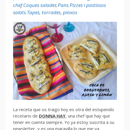
chef
,
Coques salades
,
Pans
,
Pizzes i pastissos
salats
,
Tapes, torrades, pinxos
La receta que os traigo hoy es otra del estupendo
recetario de
DONNA HAY
, una chef que hay que
tener en cuenta siempre. Yo ya estoy suscrita a su
newsletter, y es una maravilla lo que me va