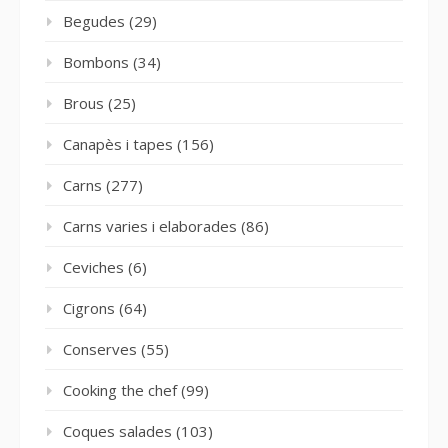
Begudes
(29)
Bombons
(34)
Brous
(25)
Canapès i tapes
(156)
Carns
(277)
Carns varies i elaborades
(86)
Ceviches
(6)
Cigrons
(64)
Conserves
(55)
Cooking the chef
(99)
Coques salades
(103)