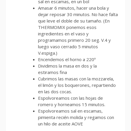
sal en escamas, en un bol
Amasar 6 minutos, hacer una bola y
dejar reposar 30 minutos. No hace falta
que leve el doble de su tamaño. (En
THERMOMIX ponemos esos
ingredientes en el vaso y
programamos primero 20 seg. V.4 y
luego vaso cerrado 5 minutos
V.espiga.)
Encendemos el horno a 220º
Dividimos la masa en dos y la
estiramos fina
Cubrimos las masas con la mozzarela,
el limón y los boquerones, repartiendo
en las dos cocas.
Espolvoreamos con las hojas de
romero y horneamos 15 minutos.
Espolvoreamos sal en escamas,
pimienta recién molida y regamos con
un hilo de aceite AOVE