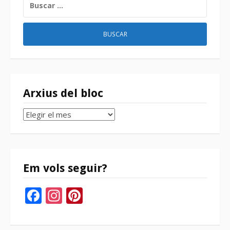
Arxius del bloc
Arxius
del
bloc
Em vols seguir?
Facebook
Instagram
Pinterest