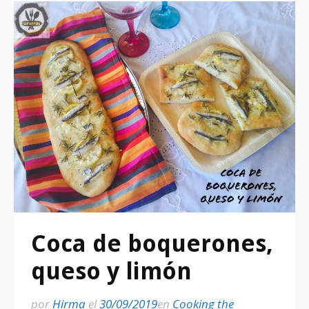
Coca de boquerones,
queso y limón
por
Hirma
el
30/09/2019
en
Cooking the