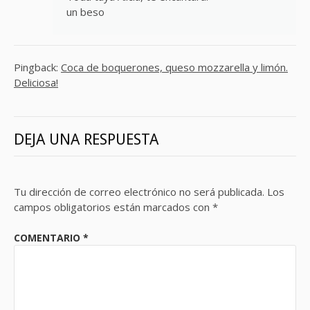
un beso
Pingback:
Coca de boquerones, queso mozzarella y limón.
Deliciosa!
DEJA UNA RESPUESTA
Tu dirección de correo electrónico no será publicada.
Los
campos obligatorios están marcados con
*
COMENTARIO
*