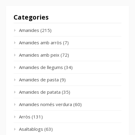
Categories
Amanides
(215)
Amanides amb arròs
(7)
Amanides amb peix
(72)
Amanides de llegums
(34)
Amanides de pasta
(9)
Amanides de patata
(35)
Amanides només verdura
(60)
Arròs
(131)
Asaltablogs
(63)