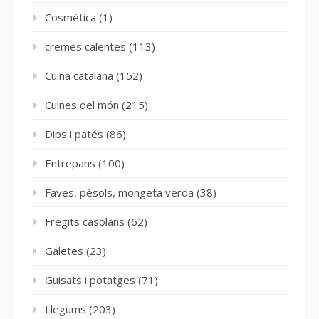
Cosmètica
(1)
cremes calentes
(113)
Cuina catalana
(152)
Cuines del món
(215)
Dips i patés
(86)
Entrepans
(100)
Faves, pèsols, mongeta verda
(38)
Fregits casolans
(62)
Galetes
(23)
Guisats i potatges
(71)
Llegums
(203)