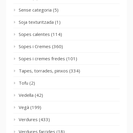
Sense categoria
(5)
Soja texturitzada
(1)
Sopes calentes
(114)
Sopes i Cremes
(360)
Sopes i cremes fredes
(101)
Tapes, torrades, pinxos
(334)
Tofu
(2)
Vedella
(42)
Vegà
(199)
Verdures
(433)
Verdures farcides
(18)