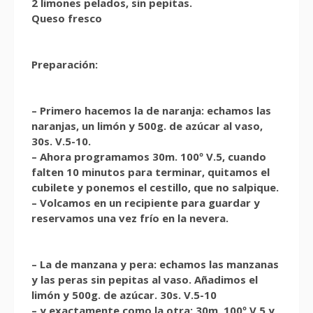
2 limones pelados, sin pepitas.
Queso fresco
Preparación:
– Primero hacemos la de naranja: echamos las
naranjas, un limón y 500g. de azúcar al vaso,
30s. V.5-10.
– Ahora programamos 30m. 100º V.5, cuando
falten 10 minutos para terminar, quitamos el
cubilete y ponemos el cestillo, que no salpique.
– Volcamos en un recipiente para guardar y
reservamos una vez frío en la nevera.
– La de manzana y pera: echamos las manzanas
y las peras sin pepitas al vaso. Añadimos el
limón y 500g. de azúcar. 30s. V.5-10
– y exactamente como la otra: 30m. 100º V.5 y