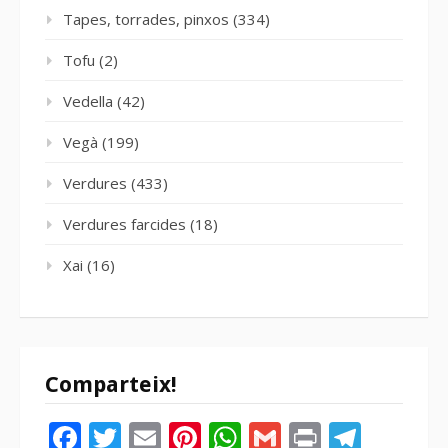
Tapes, torrades, pinxos
(334)
Tofu
(2)
Vedella
(42)
Vegà
(199)
Verdures
(433)
Verdures farcides
(18)
Xai
(16)
Comparteix!
Facebook
Twitter
Email
Pinterest
WhatsApp
Gmail
Print
Tele