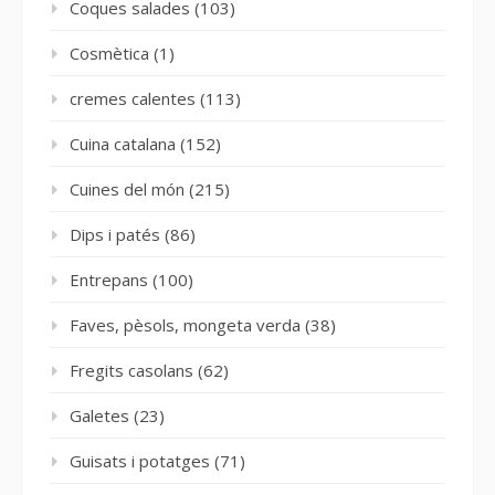
Coques salades
(103)
Cosmètica
(1)
cremes calentes
(113)
Cuina catalana
(152)
Cuines del món
(215)
Dips i patés
(86)
Entrepans
(100)
Faves, pèsols, mongeta verda
(38)
Fregits casolans
(62)
Galetes
(23)
Guisats i potatges
(71)