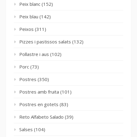
Peix blanc
(152)
Peix blau
(142)
Peixos
(311)
Pizzes i pastissos salats
(132)
Pollastre i aus
(102)
Porc
(73)
Postres
(350)
Postres amb fruita
(101)
Postres en gotets
(83)
Reto Alfabeto Salado
(39)
Salses
(104)