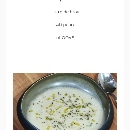
1 litre de brou
sal i pebre
oli OOVE