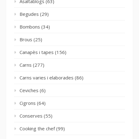
Asaltablogs
(63)
Begudes
(29)
Bombons
(34)
Brous
(25)
Canapès i tapes
(156)
Carns
(277)
Carns varies i elaborades
(86)
Ceviches
(6)
Cigrons
(64)
Conserves
(55)
Cooking the chef
(99)