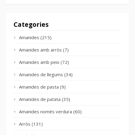
Categories
Amanides
(215)
Amanides amb arròs
(7)
Amanides amb peix
(72)
Amanides de llegums
(34)
Amanides de pasta
(9)
Amanides de patata
(35)
Amanides només verdura
(60)
Arròs
(131)