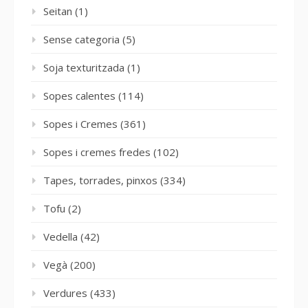
Seitan
(1)
Sense categoria
(5)
Soja texturitzada
(1)
Sopes calentes
(114)
Sopes i Cremes
(361)
Sopes i cremes fredes
(102)
Tapes, torrades, pinxos
(334)
Tofu
(2)
Vedella
(42)
Vegà
(200)
Verdures
(433)