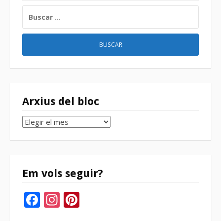
BUSCAR:
Arxius del bloc
Arxius
del
bloc
Em vols seguir?
Facebook
Instagram
Pinterest