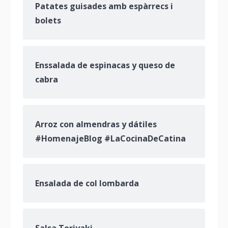
Patates guisades amb espàrrecs i
bolets
Enssalada de espinacas y queso de
cabra
Arroz con almendras y dátiles
#HomenajeBlog #LaCocinaDeCatina
Ensalada de col lombarda
Salsa Teriyaki