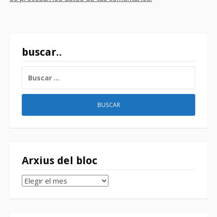
buscar..
BUSCAR:
Arxius del bloc
Arxius
del
bloc