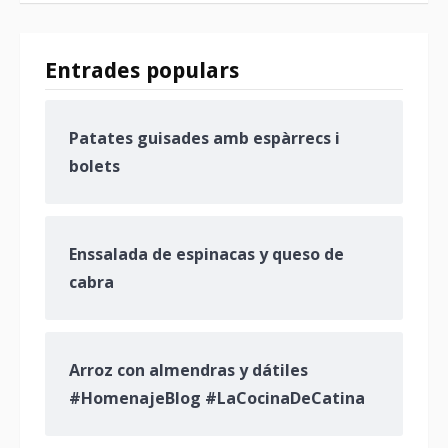
Entrades populars
Patates guisades amb espàrrecs i
bolets
Enssalada de espinacas y queso de
cabra
Arroz con almendras y dátiles
#HomenajeBlog #LaCocinaDeCatina