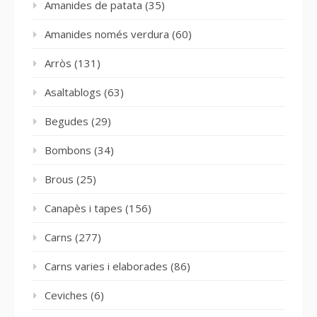
Amanides de patata
(35)
Amanides només verdura
(60)
Arròs
(131)
Asaltablogs
(63)
Begudes
(29)
Bombons
(34)
Brous
(25)
Canapès i tapes
(156)
Carns
(277)
Carns varies i elaborades
(86)
Ceviches
(6)