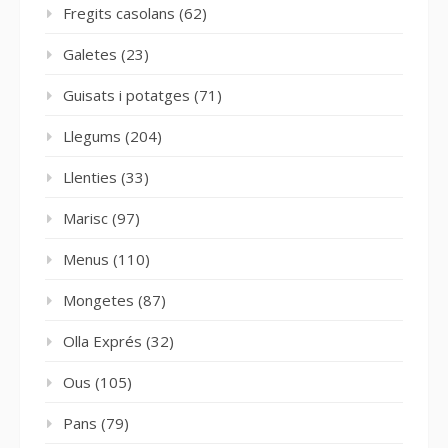
Fregits casolans
(62)
Galetes
(23)
Guisats i potatges
(71)
Llegums
(204)
Llenties
(33)
Marisc
(97)
Menus
(110)
Mongetes
(87)
Olla Exprés
(32)
Ous
(105)
Pans
(79)