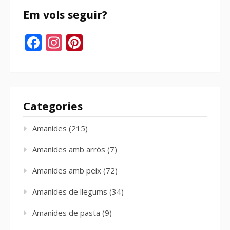
Em vols seguir?
Facebook
Instagram
Pinterest
Categories
Amanides
(215)
Amanides amb arròs
(7)
Amanides amb peix
(72)
Amanides de llegums
(34)
Amanides de pasta
(9)