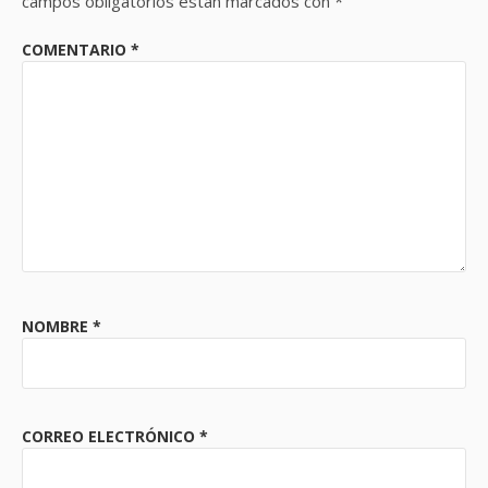
campos obligatorios están marcados con
*
COMENTARIO
*
NOMBRE
*
CORREO ELECTRÓNICO
*