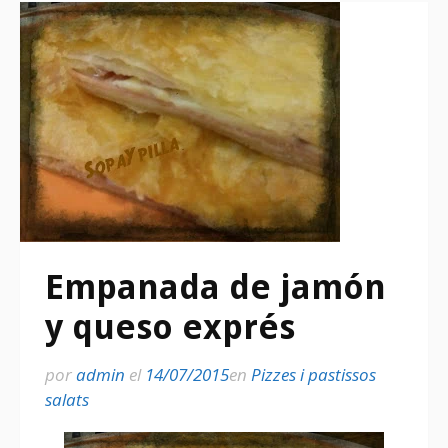
Empanada de jamón
y queso exprés
por
admin
el
14/07/2015
en
Pizzes i pastissos
salats