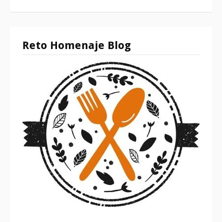
Reto Homenaje Blog