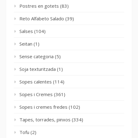
Postres en gotets
(83)
Reto Alfabeto Salado
(39)
Salses
(104)
Seitan
(1)
Sense categoria
(5)
Soja texturitzada
(1)
Sopes calentes
(114)
Sopes i Cremes
(361)
Sopes i cremes fredes
(102)
Tapes, torrades, pinxos
(334)
Tofu
(2)