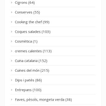
Cigrons
(64)
Conserves
(55)
Cooking the chef
(99)
Coques salades
(103)
Cosmètica
(1)
cremes calentes
(113)
Cuina catalana
(152)
Cuines del món
(215)
Dips i patés
(86)
Entrepans
(100)
Faves, pèsols, mongeta verda
(38)