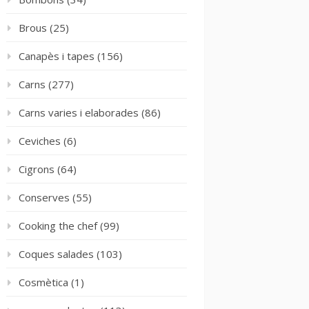
Brous
(25)
Canapès i tapes
(156)
Carns
(277)
Carns varies i elaborades
(86)
Ceviches
(6)
Cigrons
(64)
Conserves
(55)
Cooking the chef
(99)
Coques salades
(103)
Cosmètica
(1)