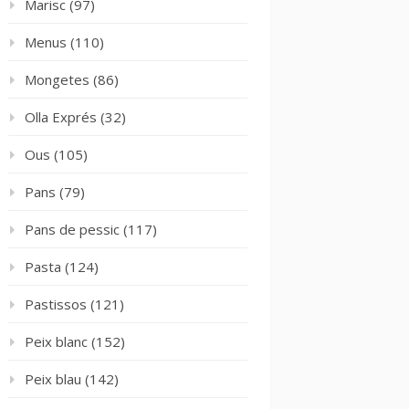
Marisc
(97)
Menus
(110)
Mongetes
(86)
Olla Exprés
(32)
Ous
(105)
Pans
(79)
Pans de pessic
(117)
Pasta
(124)
Pastissos
(121)
Peix blanc
(152)
Peix blau
(142)