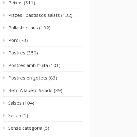
Peixos
(311)
Pizzes i pastissos salats
(132)
Pollastre i aus
(102)
Porc
(73)
Postres
(350)
Postres amb fruita
(101)
Postres en gotets
(83)
Reto Alfabeto Salado
(39)
Salses
(104)
Seitan
(1)
Sense categoria
(5)