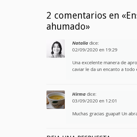
2 comentarios en «En
ahumado»
Natalia
dice:
02/09/2020 en 19:29
Una excelente manera de aprov
caviar le da un encanto a todo e
Hirma
dice:
03/09/2020 en 12:01
Muchas gracias guapa!! Un ab