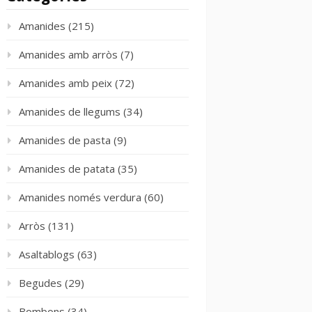
Amanides
(215)
Amanides amb arròs
(7)
Amanides amb peix
(72)
Amanides de llegums
(34)
Amanides de pasta
(9)
Amanides de patata
(35)
Amanides només verdura
(60)
Arròs
(131)
Asaltablogs
(63)
Begudes
(29)
Bombons
(34)