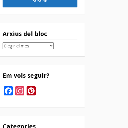
Arxius del bloc
Arxius
del
bloc
Em vols seguir?
Facebook
Instagram
Pinterest
Categories