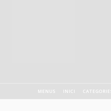
Ir
al
contenido
MENUS
INICI
CATEGORIE