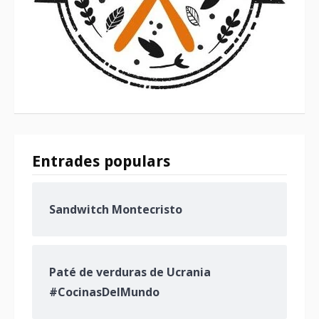
Entrades populars
Sandwitch Montecristo
Paté de verduras de Ucrania
#CocinasDelMundo