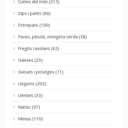
Cuines del món
(215)
Dips i patés
(86)
Entrepans
(100)
Faves, pèsols, mongeta verda
(38)
Fregits casolans
(62)
Galetes
(23)
Guisats i potatges
(71)
Llegums
(203)
Llenties
(33)
Marisc
(97)
Menus
(110)