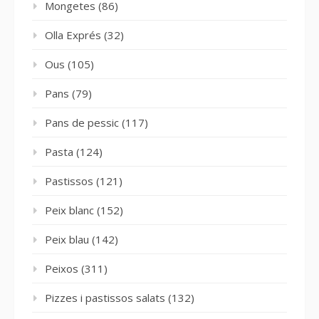
Mongetes
(86)
Olla Exprés
(32)
Ous
(105)
Pans
(79)
Pans de pessic
(117)
Pasta
(124)
Pastissos
(121)
Peix blanc
(152)
Peix blau
(142)
Peixos
(311)
Pizzes i pastissos salats
(132)