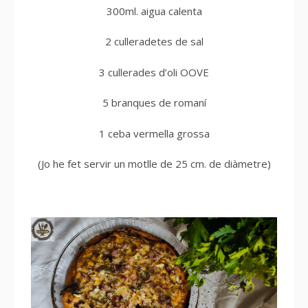
300ml. aigua calenta
2 culleradetes de sal
3 cullerades d’oli OOVE
5 branques de romaní
1 ceba vermella grossa
(Jo he fet servir un motlle de 25 cm. de diàmetre)