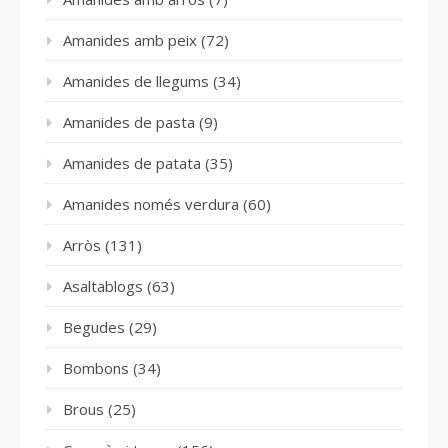
Amanides amb peix
(72)
Amanides de llegums
(34)
Amanides de pasta
(9)
Amanides de patata
(35)
Amanides només verdura
(60)
Arròs
(131)
Asaltablogs
(63)
Begudes
(29)
Bombons
(34)
Brous
(25)