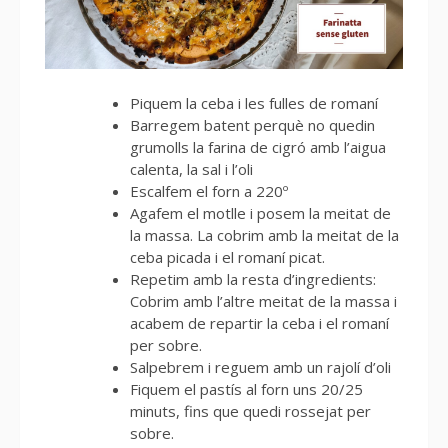
Piquem la ceba i les fulles de romaní
Barregem batent perquè no quedin
grumolls la farina de cigró amb l’aigua
calenta, la sal i l’oli
Escalfem el forn a 220º
Agafem el motlle i posem la meitat de
la massa. La cobrim amb la meitat de la
ceba picada i el romaní picat.
Repetim amb la resta d’ingredients:
Cobrim amb l’altre meitat de la massa i
acabem de repartir la ceba i el romaní
per sobre.
Salpebrem i reguem amb un rajolí d’oli
Fiquem el pastís al forn uns 20/25
minuts, fins que quedi rossejat per
sobre.