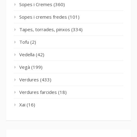
Sopes i Cremes
(360)
Sopes i cremes fredes
(101)
Tapes, torrades, pinxos
(334)
Tofu
(2)
Vedella
(42)
Vegà
(199)
Verdures
(433)
Verdures farcides
(18)
Xai
(16)