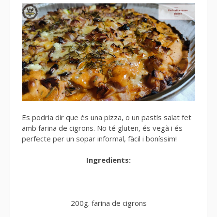
Es podria dir que és una pizza, o un pastís salat fet
amb farina de cigrons. No té gluten, és vegà i és
perfecte per un sopar informal, fàcil i boníssim!
Ingredients:
200g. farina de cigrons