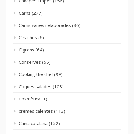
Canapès i tapes
(156)
Carns
(277)
Carns varies i elaborades
(86)
Ceviches
(6)
Cigrons
(64)
Conserves
(55)
Cooking the chef
(99)
Coques salades
(103)
Cosmètica
(1)
cremes calentes
(113)
Cuina catalana
(152)