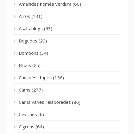
Amanides només verdura
(60)
Arròs
(131)
Asaltablogs
(63)
Begudes
(29)
Bombons
(34)
Brous
(25)
Canapès i tapes
(156)
Carns
(277)
Carns varies i elaborades
(86)
Ceviches
(6)
Cigrons
(64)