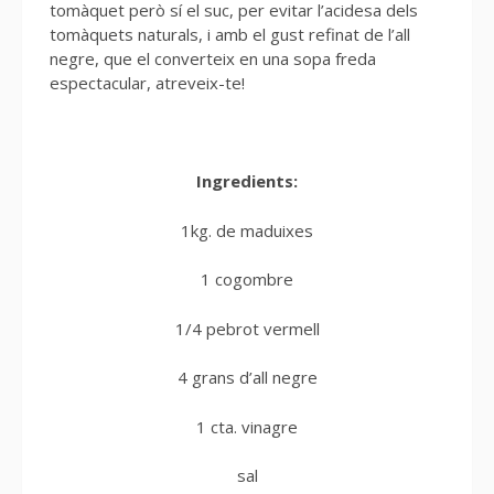
tomàquet però sí el suc, per evitar l’acidesa dels
tomàquets naturals, i amb el gust refinat de l’all
negre, que el converteix en una sopa freda
espectacular, atreveix-te!
Ingredients:
1kg. de maduixes
1 cogombre
1/4 pebrot vermell
4 grans d’all negre
1 cta. vinagre
sal