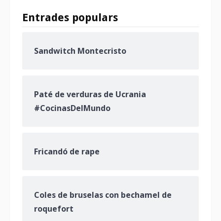
Entrades populars
Sandwitch Montecristo
Paté de verduras de Ucrania
#CocinasDelMundo
Fricandó de rape
Coles de bruselas con bechamel de
roquefort