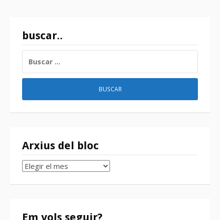
buscar..
BUSCAR:
Arxius del bloc
Arxius
del
bloc
Em vols seguir?