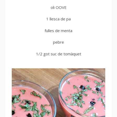
oli OOVE
1 llesca de pa
fulles de menta
pebre
1/2 got suc de tomàquet