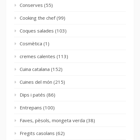
Conserves
(55)
Cooking the chef
(99)
Coques salades
(103)
Cosmètica
(1)
cremes calentes
(113)
Cuina catalana
(152)
Cuines del món
(215)
Dips i patés
(86)
Entrepans
(100)
Faves, pèsols, mongeta verda
(38)
Fregits casolans
(62)