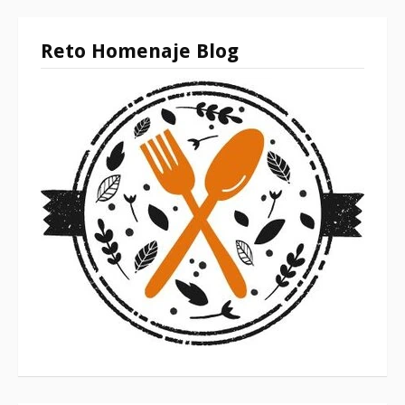
Reto Homenaje Blog