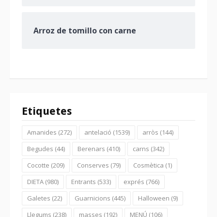
Arroz de tomillo con carne
Etiquetes
Amanides
(272)
antelació
(1539)
arròs
(144)
Begudes
(44)
Berenars
(410)
carns
(342)
Cocotte
(209)
Conserves
(79)
Cosmètica
(1)
DIETA
(980)
Entrants
(533)
exprés
(766)
Galetes
(22)
Guarnicions
(445)
Halloween
(9)
Llegums
(238)
masses
(192)
MENÚ
(106)