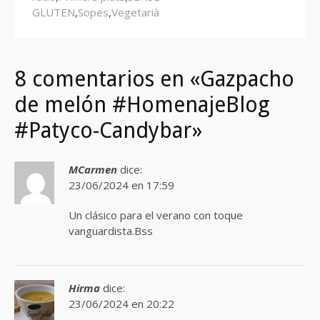
GLUTEN
,
Sopes
,
Vegetarià
8 comentarios en «Gazpacho
de melón #HomenajeBlog
#Patyco-Candybar»
MCarmen
dice:
23/06/2024 en 17:59
Un clásico para el verano con toque
vanguardista.Bss
Hirma
dice:
23/06/2024 en 20:22