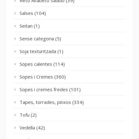
Reto Alfabeto Salado
(39)
Salses
(104)
Seitan
(1)
Sense categoria
(5)
Soja texturitzada
(1)
Sopes calentes
(114)
Sopes i Cremes
(360)
Sopes i cremes fredes
(101)
Tapes, torrades, pinxos
(334)
Tofu
(2)
Vedella
(42)