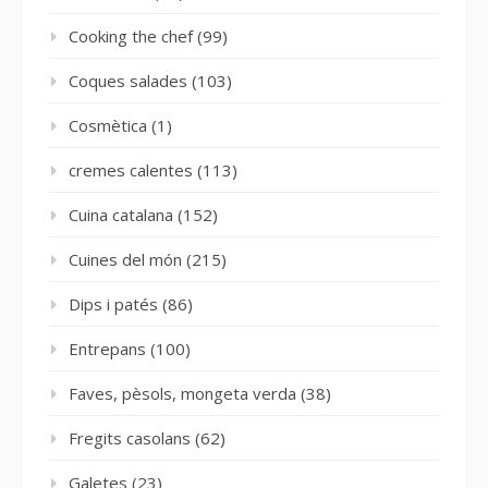
Cooking the chef
(99)
Coques salades
(103)
Cosmètica
(1)
cremes calentes
(113)
Cuina catalana
(152)
Cuines del món
(215)
Dips i patés
(86)
Entrepans
(100)
Faves, pèsols, mongeta verda
(38)
Fregits casolans
(62)
Galetes
(23)