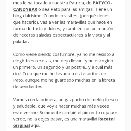
mes le ha tocado a nuestra Patricia, de
PATYCO-
CANDYBAR
o sea Pato para las amigas. Tiene un
blog dulcísimo. Cuando lo visites, (porqué tienes
que hacerlo), vas a ver las maravillas que hace en
forma de tarta y dulces, y también con un montón
de recetas saladas espectaculares a la vista y al
paladar.
Como viene siendo costumbre, ya no me resisto a
elegir tres recetas, me dejo llevar…y he escogido
un primero, un segundo y un postre…y a cuál más
rico! Creo que me he llevado tres tesoritos de
Pato, aunque me he guardado muchas en la libreta
de pendientes.
Vamos con la primera, un gazpacho de melón fresco
y saludable, que voy a hacer muchas más veces
este verano. Solamente cambié el pimiento rojo por
verde, no la dejes pasar, es una maravilla!
Recetal
original
aquí.