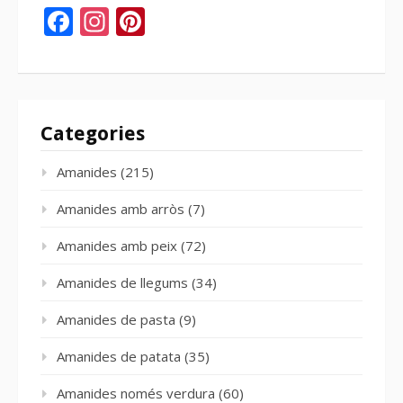
Facebook
Instagram
Pinterest
Categories
Amanides
(215)
Amanides amb arròs
(7)
Amanides amb peix
(72)
Amanides de llegums
(34)
Amanides de pasta
(9)
Amanides de patata
(35)
Amanides només verdura
(60)