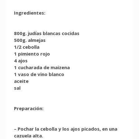
Ingredientes:
800g. judías blancas cocidas
500g. almejas
1/2 cebolla
1 pimiento rojo
4 ajos
1 cucharada de maizena
1 vaso de vino blanco
aceite
sal
Preparación:
– Pochar la cebolla y los ajos picados, en una
cazuela alta.