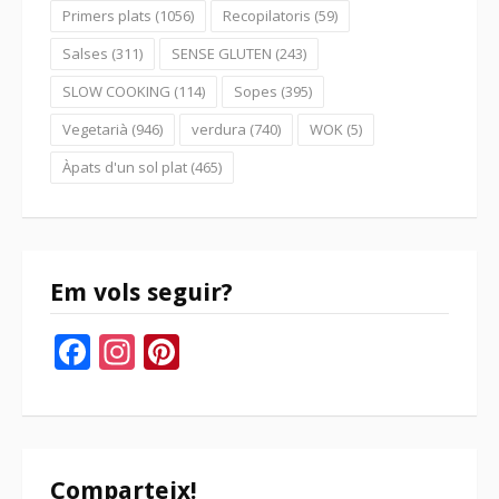
Primers plats
(1056)
Recopilatoris
(59)
Salses
(311)
SENSE GLUTEN
(243)
SLOW COOKING
(114)
Sopes
(395)
Vegetarià
(946)
verdura
(740)
WOK
(5)
Àpats d'un sol plat
(465)
Em vols seguir?
Facebook
Instagram
Pinterest
Comparteix!