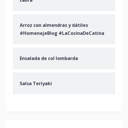
Arroz con almendras y dátiles
#HomenajeBlog #LaCocinaDeCatina
Ensalada de col lombarda
Salsa Teriyaki