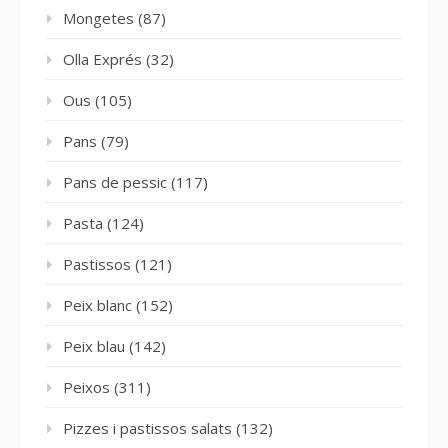
Mongetes
(87)
Olla Exprés
(32)
Ous
(105)
Pans
(79)
Pans de pessic
(117)
Pasta
(124)
Pastissos
(121)
Peix blanc
(152)
Peix blau
(142)
Peixos
(311)
Pizzes i pastissos salats
(132)