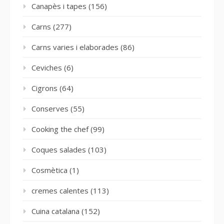
Canapès i tapes
(156)
Carns
(277)
Carns varies i elaborades
(86)
Ceviches
(6)
Cigrons
(64)
Conserves
(55)
Cooking the chef
(99)
Coques salades
(103)
Cosmètica
(1)
cremes calentes
(113)
Cuina catalana
(152)