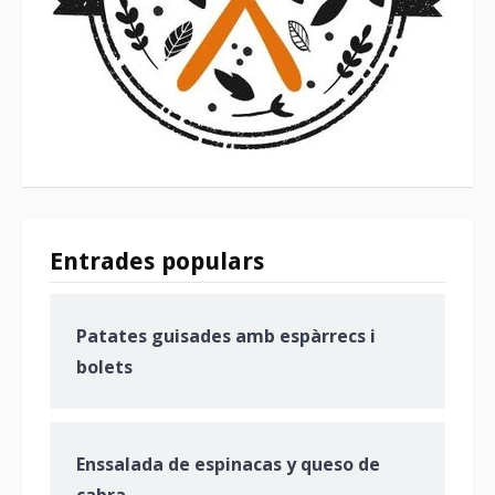
Entrades populars
Patates guisades amb espàrrecs i
bolets
Enssalada de espinacas y queso de
cabra