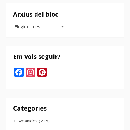
Arxius del bloc
Arxius
del
bloc
Em vols seguir?
Facebook
Instagram
Pinterest
Categories
Amanides
(215)