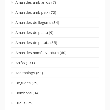
Amanides amb arròs
(7)
Amanides amb peix
(72)
Amanides de llegums
(34)
Amanides de pasta
(9)
Amanides de patata
(35)
Amanides només verdura
(60)
Arròs
(131)
Asaltablogs
(63)
Begudes
(29)
Bombons
(34)
Brous
(25)