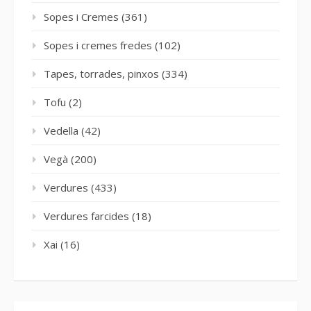
Sopes i Cremes
(361)
Sopes i cremes fredes
(102)
Tapes, torrades, pinxos
(334)
Tofu
(2)
Vedella
(42)
Vegà
(200)
Verdures
(433)
Verdures farcides
(18)
Xai
(16)