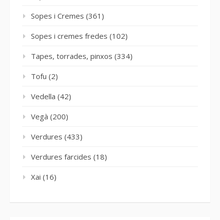
Sopes i Cremes
(361)
Sopes i cremes fredes
(102)
Tapes, torrades, pinxos
(334)
Tofu
(2)
Vedella
(42)
Vegà
(200)
Verdures
(433)
Verdures farcides
(18)
Xai
(16)