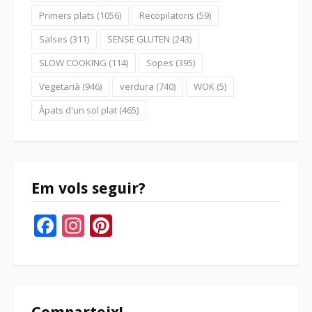
Primers plats
(1056)
Recopilatoris
(59)
Salses
(311)
SENSE GLUTEN
(243)
SLOW COOKING
(114)
Sopes
(395)
Vegetarià
(946)
verdura
(740)
WOK
(5)
Àpats d'un sol plat
(465)
Em vols seguir?
Facebook
Instagram
Pinterest