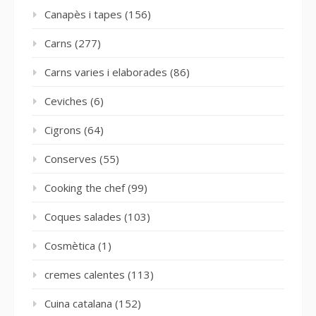
Canapès i tapes
(156)
Carns
(277)
Carns varies i elaborades
(86)
Ceviches
(6)
Cigrons
(64)
Conserves
(55)
Cooking the chef
(99)
Coques salades
(103)
Cosmètica
(1)
cremes calentes
(113)
Cuina catalana
(152)