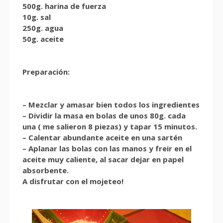
500g. harina de fuerza
10g. sal
250g. agua
50g. aceite
Preparación:
– Mezclar y amasar bien todos los ingredientes
– Dividir la masa en bolas de unos 80g. cada
una ( me salieron 8 piezas) y tapar 15 minutos.
– Calentar abundante aceite en una sartén
– Aplanar las bolas con las manos y freir en el
aceite muy caliente, al sacar dejar en papel
absorbente.
A disfrutar con el mojeteo!