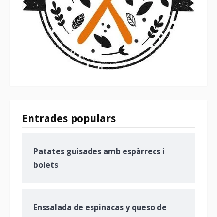
Entrades populars
Patates guisades amb espàrrecs i
bolets
Enssalada de espinacas y queso de