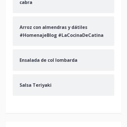
cabra
Arroz con almendras y dátiles
#HomenajeBlog #LaCocinaDeCatina
Ensalada de col lombarda
Salsa Teriyaki