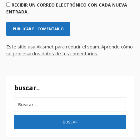
RECIBIR UN CORREO ELECTRÓNICO CON CADA NUEVA
ENTRADA.
Este sitio usa Akismet para reducir el spam.
Aprende cómo
se procesan los datos de tus comentarios.
buscar..
BUSCAR: