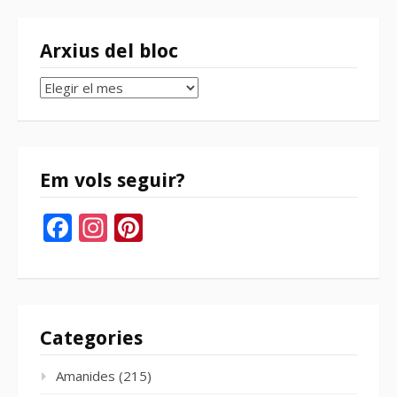
Arxius del bloc
Arxius
del
bloc
Em vols seguir?
Facebook
Instagram
Pinterest
Categories
Amanides
(215)