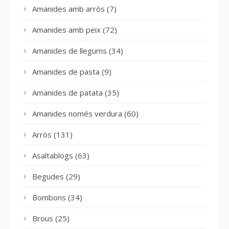
Amanides amb arròs
(7)
Amanides amb peix
(72)
Amanides de llegums
(34)
Amanides de pasta
(9)
Amanides de patata
(35)
Amanides només verdura
(60)
Arròs
(131)
Asaltablogs
(63)
Begudes
(29)
Bombons
(34)
Brous
(25)