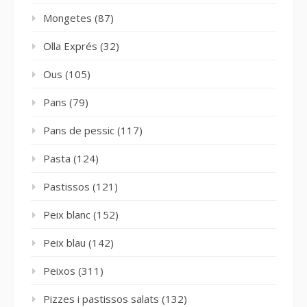
Mongetes
(87)
Olla Exprés
(32)
Ous
(105)
Pans
(79)
Pans de pessic
(117)
Pasta
(124)
Pastissos
(121)
Peix blanc
(152)
Peix blau
(142)
Peixos
(311)
Pizzes i pastissos salats
(132)