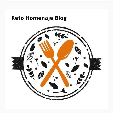
Reto Homenaje Blog