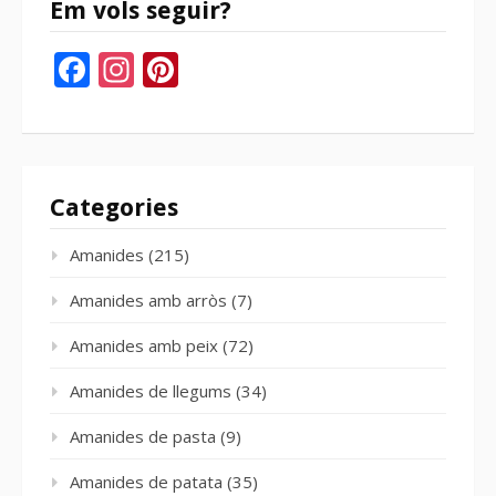
Em vols seguir?
Facebook
Instagram
Pinterest
Categories
Amanides
(215)
Amanides amb arròs
(7)
Amanides amb peix
(72)
Amanides de llegums
(34)
Amanides de pasta
(9)
Amanides de patata
(35)