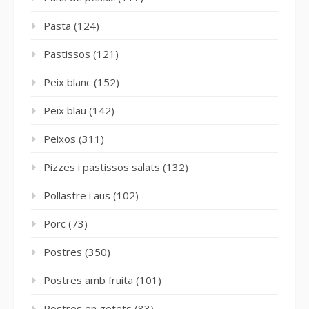
Pasta
(124)
Pastissos
(121)
Peix blanc
(152)
Peix blau
(142)
Peixos
(311)
Pizzes i pastissos salats
(132)
Pollastre i aus
(102)
Porc
(73)
Postres
(350)
Postres amb fruita
(101)
Postres en gotets
(83)