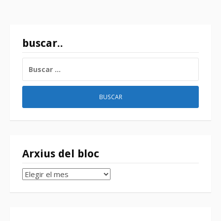
buscar..
BUSCAR:
Arxius del bloc
Arxius
del
bloc