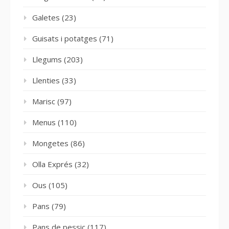
Galetes
(23)
Guisats i potatges
(71)
Llegums
(203)
Llenties
(33)
Marisc
(97)
Menus
(110)
Mongetes
(86)
Olla Exprés
(32)
Ous
(105)
Pans
(79)
Pans de pessic
(117)