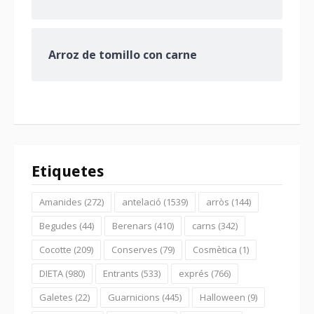
Arroz de tomillo con carne
Etiquetes
Amanides
(272)
antelació
(1539)
arròs
(144)
Begudes
(44)
Berenars
(410)
carns
(342)
Cocotte
(209)
Conserves
(79)
Cosmètica
(1)
DIETA
(980)
Entrants
(533)
exprés
(766)
Galetes
(22)
Guarnicions
(445)
Halloween
(9)