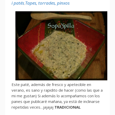
i patés
,
Tapes, torrades, pinxos
Este paté, además de fresco y apetecible en
verano, es sano y rapidito de hacer (como las que a
mi me gustan) Si además lo acompañamos con los
panes que publicaré mañana, ya está de inclinarse
repetidas veces…jajajaj
TRADICIONAL