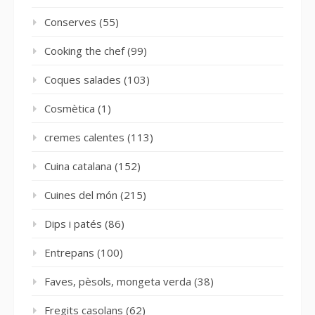
Conserves
(55)
Cooking the chef
(99)
Coques salades
(103)
Cosmètica
(1)
cremes calentes
(113)
Cuina catalana
(152)
Cuines del món
(215)
Dips i patés
(86)
Entrepans
(100)
Faves, pèsols, mongeta verda
(38)
Fregits casolans
(62)