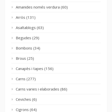
Amanides només verdura
(60)
Arròs
(131)
Asaltablogs
(63)
Begudes
(29)
Bombons
(34)
Brous
(25)
Canapès i tapes
(156)
Carns
(277)
Carns varies i elaborades
(86)
Ceviches
(6)
Cigrons
(64)