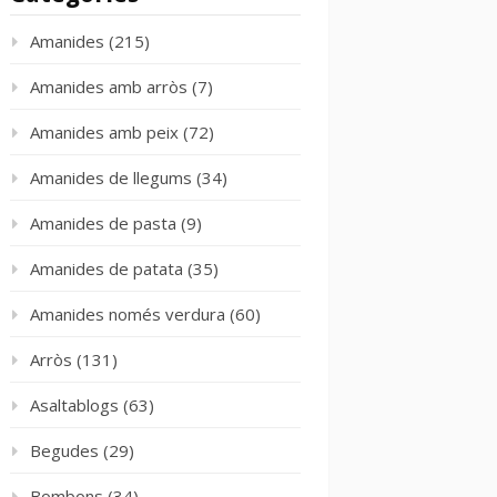
Amanides
(215)
Amanides amb arròs
(7)
Amanides amb peix
(72)
Amanides de llegums
(34)
Amanides de pasta
(9)
Amanides de patata
(35)
Amanides només verdura
(60)
Arròs
(131)
Asaltablogs
(63)
Begudes
(29)
Bombons
(34)