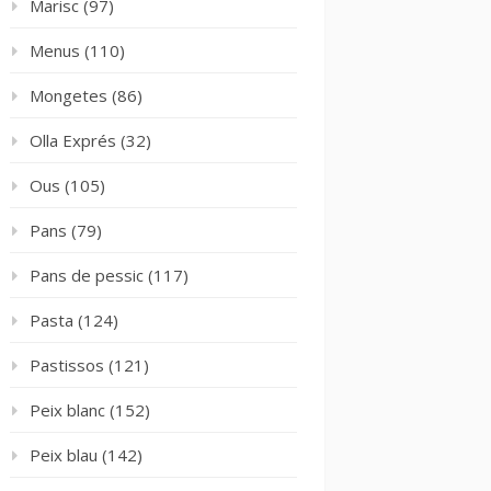
Marisc
(97)
Menus
(110)
Mongetes
(86)
Olla Exprés
(32)
Ous
(105)
Pans
(79)
Pans de pessic
(117)
Pasta
(124)
Pastissos
(121)
Peix blanc
(152)
Peix blau
(142)