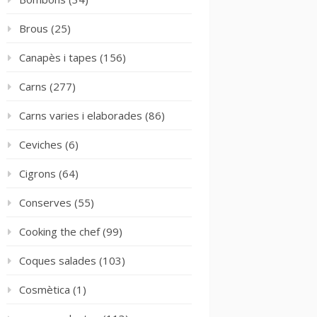
Brous
(25)
Canapès i tapes
(156)
Carns
(277)
Carns varies i elaborades
(86)
Ceviches
(6)
Cigrons
(64)
Conserves
(55)
Cooking the chef
(99)
Coques salades
(103)
Cosmètica
(1)