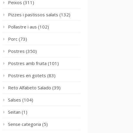
Peixos
(311)
Pizzes i pastissos salats
(132)
Pollastre i aus
(102)
Porc
(73)
Postres
(350)
Postres amb fruita
(101)
Postres en gotets
(83)
Reto Alfabeto Salado
(39)
Salses
(104)
Seitan
(1)
Sense categoria
(5)