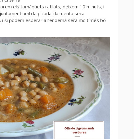
orem els tomàquets ratllats, deixem 10 minuts, i
 juntament amb la picada i la menta seca
 i si podem esperar a l’endemà serà molt més bo