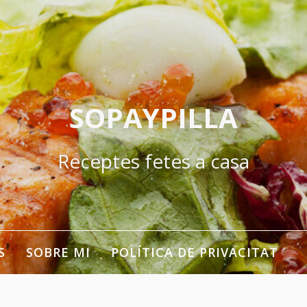
SOPAYPILLA
Receptes fetes a casa
S
SOBRE MI
POLÍTICA DE PRIVACITAT