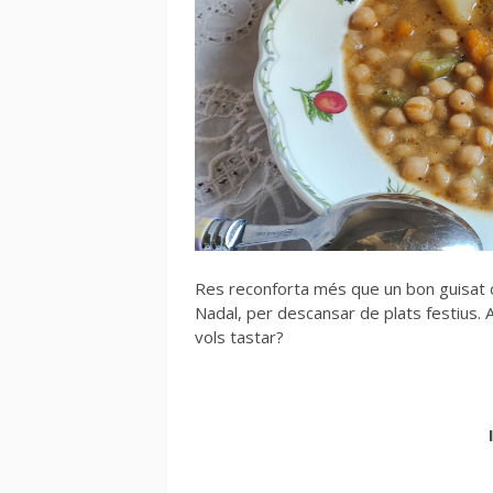
Res reconforta més que un bon guisat c
Nadal, per descansar de plats festius. A
vols tastar?