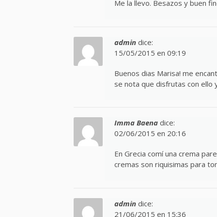
Me la llevo. Besazos y buen fin
admin
dice:
15/05/2015 en 09:19
Buenos dias Marisa! me encanta 
se nota que disfrutas con ello 
Imma Baena
dice:
02/06/2015 en 20:16
En Grecia comí una crema parec
cremas son riquisimas para to
admin
dice:
21/06/2015 en 15:36