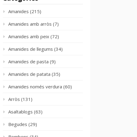
Amanides
(215)
Amanides amb arròs
(7)
Amanides amb peix
(72)
Amanides de llegums
(34)
Amanides de pasta
(9)
Amanides de patata
(35)
Amanides només verdura
(60)
Arròs
(131)
Asaltablogs
(63)
Begudes
(29)
Bombons
(34)