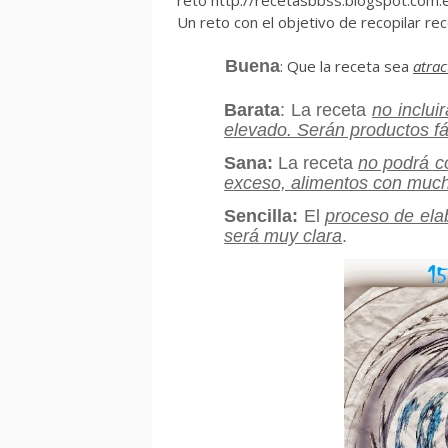
Un reto con el objetivo de recopilar re
Buena
: Que la receta sea
atrac
Barata
: La receta
no inclui
elevado. Serán productos fá
Sana
:
La receta
no podrá c
exceso, alimentos con muc
Sencilla
:
El
proceso de ela
será muy clara
.