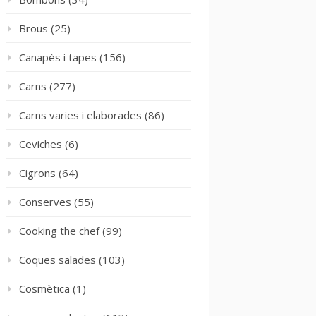
Brous
(25)
Canapès i tapes
(156)
Carns
(277)
Carns varies i elaborades
(86)
Ceviches
(6)
Cigrons
(64)
Conserves
(55)
Cooking the chef
(99)
Coques salades
(103)
Cosmètica
(1)