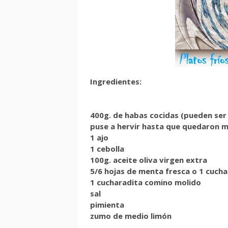
Ingredientes:
400g. de habas cocidas (pueden ser 
puse a hervir hasta que quedaron m
1 ajo
1 cebolla
100g. aceite oliva virgen extra
5/6 hojas de menta fresca o 1 cuch
1 cucharadita comino molido
sal
pimienta
zumo de medio limón