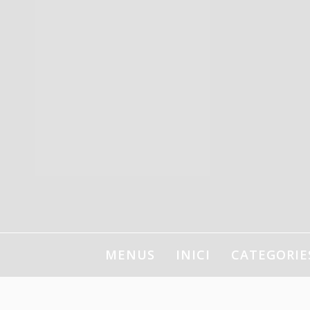
Ir
al
contenido
MENUS
INICI
CATEGORIE