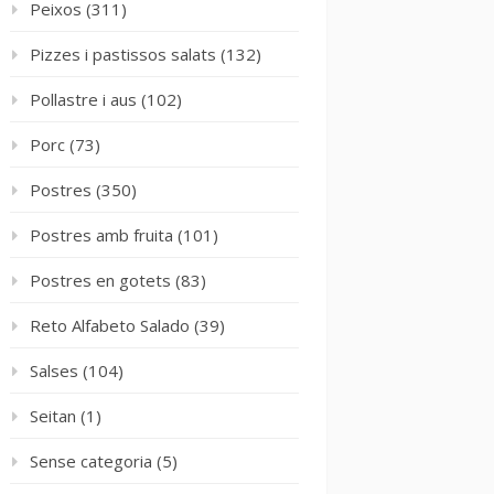
Peixos
(311)
Pizzes i pastissos salats
(132)
Pollastre i aus
(102)
Porc
(73)
Postres
(350)
Postres amb fruita
(101)
Postres en gotets
(83)
Reto Alfabeto Salado
(39)
Salses
(104)
Seitan
(1)
Sense categoria
(5)