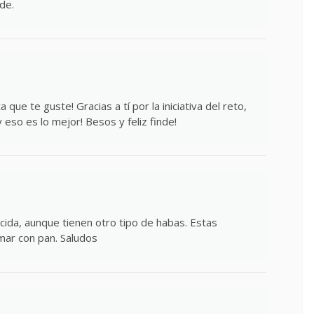
de.
que te guste! Gracias a tí por la iniciativa del reto,
y eso es lo mejor! Besos y feliz finde!
ida, aunque tienen otro tipo de habas. Estas
mar con pan. Saludos