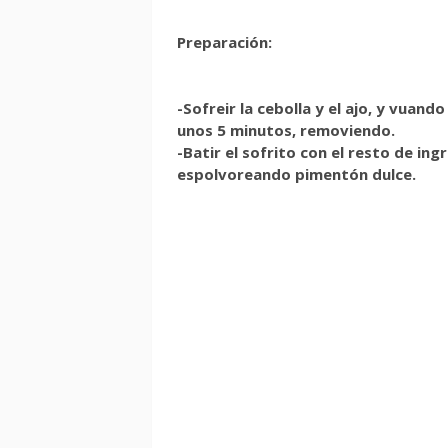
Preparación:
-Sofreir la cebolla y el ajo, y vuan
unos 5 minutos, removiendo.
-Batir el sofrito con el resto de ing
espolvoreando pimentón dulce.