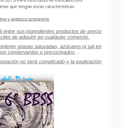
cetas que tengan estas características:
tiva y apetezca prepararla
.
rá entre sus ingredientes productos de precio
ciles de adquirir en cualquier comercio.
ontener grasas saturadas, azúcares ni sal en
hos conservantes o precocinados
…
boración no será complicado y la explicación