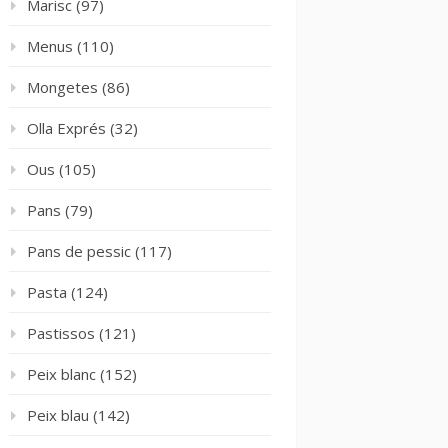
Marisc
(97)
Menus
(110)
Mongetes
(86)
Olla Exprés
(32)
Ous
(105)
Pans
(79)
Pans de pessic
(117)
Pasta
(124)
Pastissos
(121)
Peix blanc
(152)
Peix blau
(142)