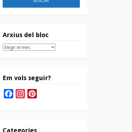
Arxius del bloc
Arxius
del
bloc
Em vols seguir?
Facebook
Instagram
Pinterest
Categories