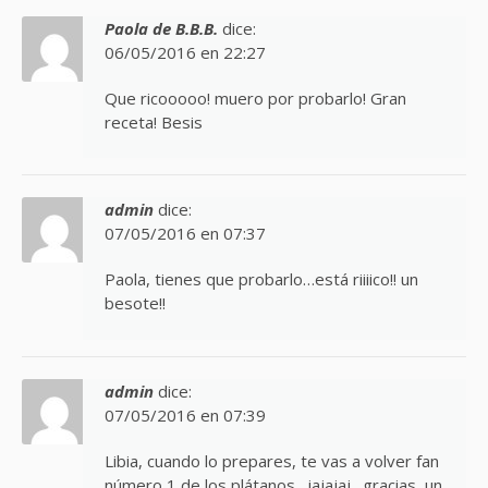
Paola de B.B.B.
dice:
06/05/2016 en 22:27
Que ricooooo! muero por probarlo! Gran
receta! Besis
admin
dice:
07/05/2016 en 07:37
Paola, tienes que probarlo…está riiiico!! un
besote!!
admin
dice:
07/05/2016 en 07:39
Libia, cuando lo prepares, te vas a volver fan
número 1 de los plátanos…jajajaj…gracias, un