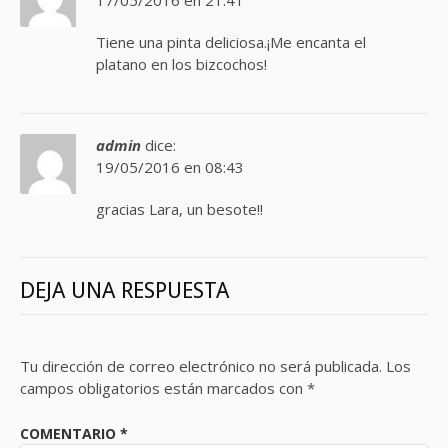
17/05/2016 en 21:41
Tiene una pinta deliciosa.¡Me encanta el
platano en los bizcochos!
admin
dice:
19/05/2016 en 08:43
gracias Lara, un besote!!
DEJA UNA RESPUESTA
Tu dirección de correo electrónico no será publicada.
Los
campos obligatorios están marcados con
*
COMENTARIO
*