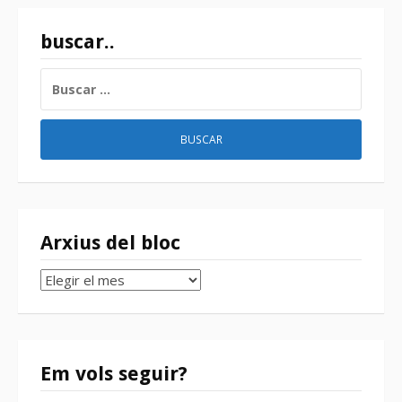
buscar..
BUSCAR:
Arxius del bloc
Arxius
del
bloc
Em vols seguir?