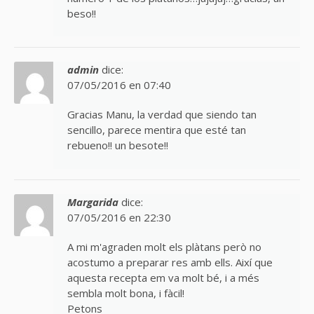
beso!!
admin
dice:
07/05/2016 en 07:40
Gracias Manu, la verdad que siendo tan
sencillo, parece mentira que esté tan
rebueno!! un besote!!
Margarida
dice:
07/05/2016 en 22:30
A mi m'agraden molt els plàtans però no
acostumo a preparar res amb ells. Així que
aquesta recepta em va molt bé, i a més
sembla molt bona, i fàcil!
Petons