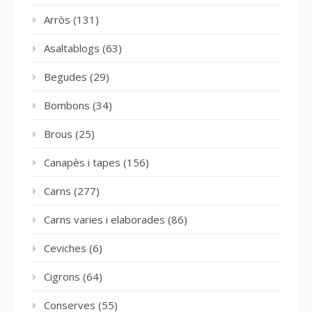
Arròs
(131)
Asaltablogs
(63)
Begudes
(29)
Bombons
(34)
Brous
(25)
Canapès i tapes
(156)
Carns
(277)
Carns varies i elaborades
(86)
Ceviches
(6)
Cigrons
(64)
Conserves
(55)