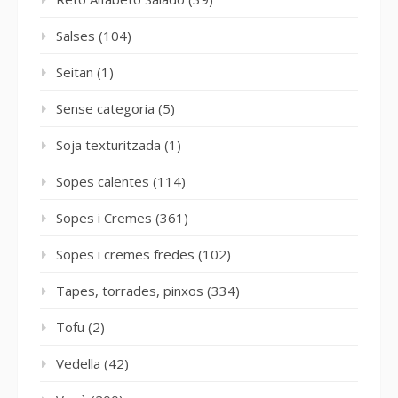
Salses
(104)
Seitan
(1)
Sense categoria
(5)
Soja texturitzada
(1)
Sopes calentes
(114)
Sopes i Cremes
(361)
Sopes i cremes fredes
(102)
Tapes, torrades, pinxos
(334)
Tofu
(2)
Vedella
(42)