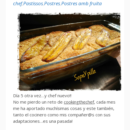
chef
,
Pastissos
,
Postres
,
Postres amb fruita
Día 5 otra vez…y chef nuevo!!
No me pierdo un reto de
cookingthechef
, cada mes
me ha aportado muchísimas cosas y este también,
tanto el cocinero como mis compañer@s con sus
adaptaciones…es una pasada!