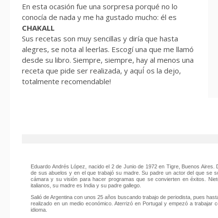
En esta ocasión fue una sorpresa porqué no lo
conocía de nada y me ha gustado mucho: él es
CHAKALL
Sus recetas son muy sencillas y diría que hasta
alegres, se nota al leerlas. Escogí una que me llamó
desde su libro. Siempre, siempre, hay al menos una
receta que pide ser realizada, y aquÍ os la dejo,
totalmente recomendable!
Eduardo Andrés López, nacido el 2 de Junio de 1972 en Tigre, Buenos Aires. 
de sus abuelos y en el que trabajó su madre. Su padre un actor del que se 
cámara y su visión para hacer programas que se convierten en éxitos. Niet
italianos, su madre es India y su padre gallego.
Salió de Argentina con unos 25 años buscando trabajo de periodista, pues hast
realizado en un medio económico. Aterrizó en Portugal y empezó a trabajar 
idioma.