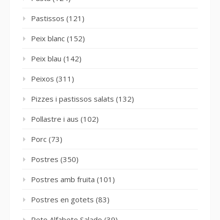
Pastissos
(121)
Peix blanc
(152)
Peix blau
(142)
Peixos
(311)
Pizzes i pastissos salats
(132)
Pollastre i aus
(102)
Porc
(73)
Postres
(350)
Postres amb fruita
(101)
Postres en gotets
(83)
Reto Alfabeto Salado
(39)