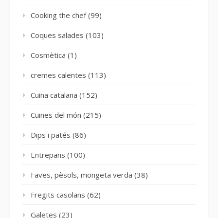
Cooking the chef
(99)
Coques salades
(103)
Cosmètica
(1)
cremes calentes
(113)
Cuina catalana
(152)
Cuines del món
(215)
Dips i patés
(86)
Entrepans
(100)
Faves, pèsols, mongeta verda
(38)
Fregits casolans
(62)
Galetes
(23)