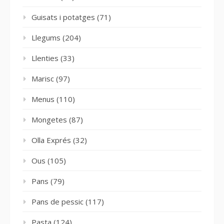
Guisats i potatges
(71)
Llegums
(204)
Llenties
(33)
Marisc
(97)
Menus
(110)
Mongetes
(87)
Olla Exprés
(32)
Ous
(105)
Pans
(79)
Pans de pessic
(117)
Pasta
(124)