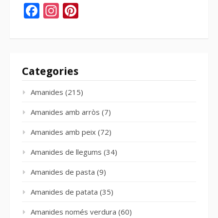
Facebook
Instagram
Pinterest
Categories
Amanides
(215)
Amanides amb arròs
(7)
Amanides amb peix
(72)
Amanides de llegums
(34)
Amanides de pasta
(9)
Amanides de patata
(35)
Amanides només verdura
(60)