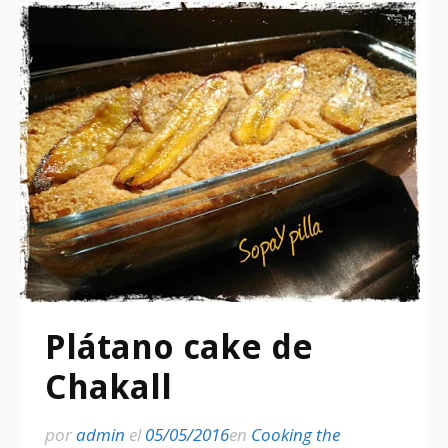
Plátano cake de
Chakall
por
admin
el
05/05/2016
en
Cooking the