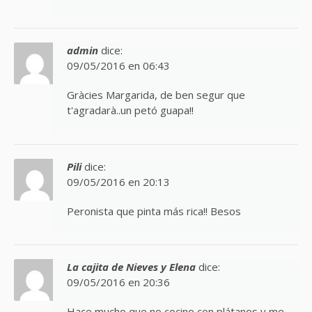
admin
dice:
09/05/2016 en 06:43
Gràcies Margarida, de ben segur que
t'agradarà..un petó guapa!!
Pili
dice:
09/05/2016 en 20:13
Peronista que pinta más rica!! Besos
La cajita de Nieves y Elena
dice:
09/05/2016 en 20:36
Hace mucho que no cocino con plátanos y me