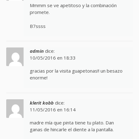
Mmmm se ve apetitoso y la combinación
promete.
B7ssss
admin
dice:
10/05/2016 en 18:33
gracias por la visita guapetonas!! un besazo
enorme!
klerit kobb
dice:
11/05/2016 en 16:14
madre mía que pinta tiene tu plato. Dan
ganas de hincarle el diente a la pantalla.