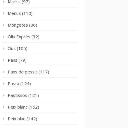
Marisc
(97)
Menus
(110)
Mongetes
(86)
Olla Exprés
(32)
Ous
(105)
Pans
(79)
Pans de pessic
(117)
Pasta
(124)
Pastissos
(121)
Peix blanc
(152)
Peix blau
(142)