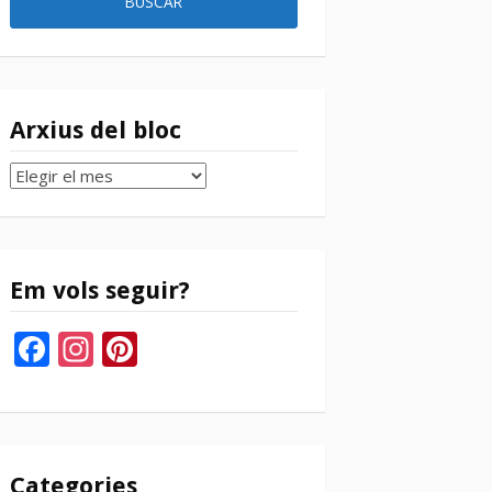
Arxius del bloc
Arxius
del
bloc
Em vols seguir?
Facebook
Instagram
Pinterest
Categories