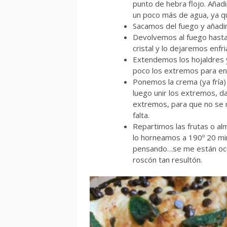
punto de hebra flojo. Aña
un poco más de agua, ya 
Sacamos del fuego y añadi
Devolvemos al fuego hasta
cristal y lo dejaremos enf
Extendemos los hojaldres 
poco los extremos para en
Ponemos la crema (ya fría) 
luego unir los extremos, d
extremos, para que no se 
falta.
Repartimos las frutas o a
lo horneamos a 190º 20 mi
pensando…se me están ocur
roscón tan resultón.