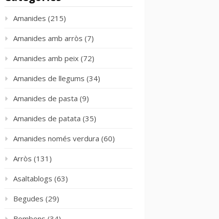
Amanides
(215)
Amanides amb arròs
(7)
Amanides amb peix
(72)
Amanides de llegums
(34)
Amanides de pasta
(9)
Amanides de patata
(35)
Amanides només verdura
(60)
Arròs
(131)
Asaltablogs
(63)
Begudes
(29)
Bombons
(34)