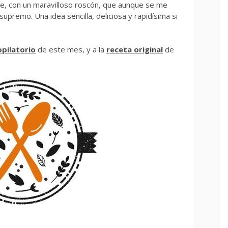
e, con un maravilloso roscón, que aunque se me
upremo. Una idea sencilla, deliciosa y rapidísima si
opilatorio
de este mes, y a la
receta original
de