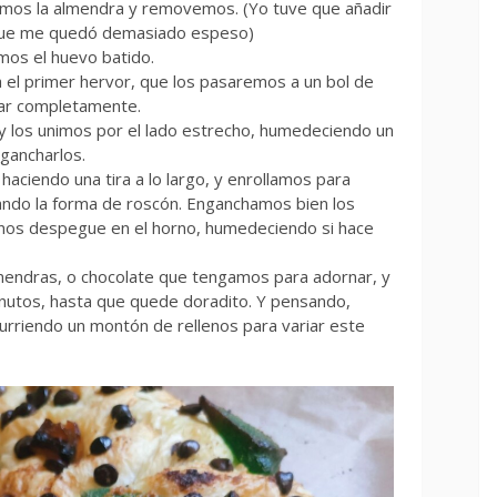
dimos la almendra y removemos. (Yo tuve que añadir
que me quedó demasiado espeso)
mos el huevo batido.
 el primer hervor, que los pasaremos a un bol de
riar completamente.
y los unimos por el lado estrecho, humedeciendo un
gancharlos.
haciendo una tira a lo largo, y enrollamos para
ando la forma de roscón. Enganchamos bien los
nos despegue en el horno, humedeciendo si hace
lmendras, o chocolate que tengamos para adornar, y
nutos, hasta que quede doradito. Y pensando,
riendo un montón de rellenos para variar este