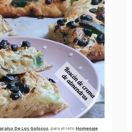
Paraíso De Los Golosos
, para el reto
Homenaje