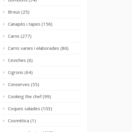
Brous
(25)
Canapès i tapes
(156)
Carns
(277)
Carns varies i elaborades
(86)
Ceviches
(6)
Cigrons
(64)
Conserves
(55)
Cooking the chef
(99)
Coques salades
(103)
Cosmètica
(1)