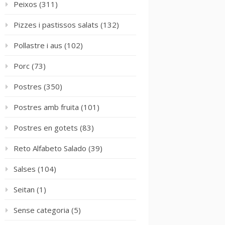
Peixos
(311)
Pizzes i pastissos salats
(132)
Pollastre i aus
(102)
Porc
(73)
Postres
(350)
Postres amb fruita
(101)
Postres en gotets
(83)
Reto Alfabeto Salado
(39)
Salses
(104)
Seitan
(1)
Sense categoria
(5)