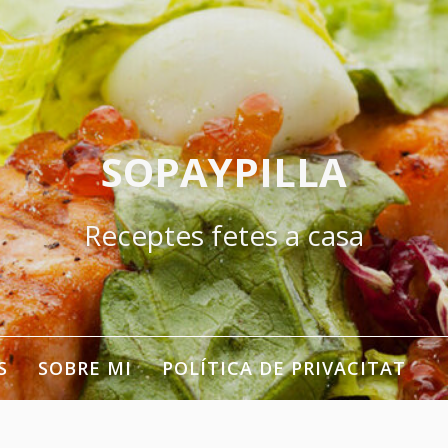
SOPAYPILLA
Receptes fetes a casa
S
SOBRE MI
POLÍTICA DE PRIVACITAT