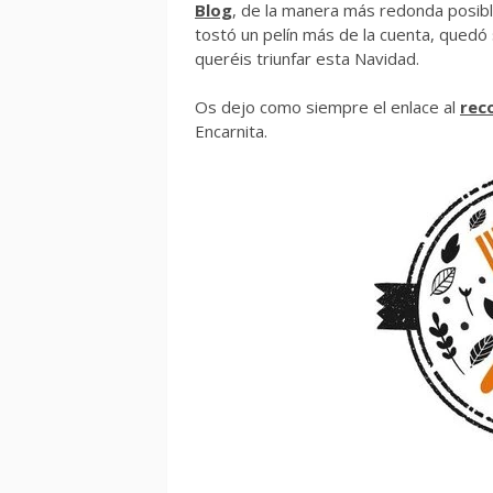
Blog
, de la manera más redonda posibl
tostó un pelín más de la cuenta, quedó s
queréis triunfar esta Navidad.
Os dejo como siempre el enlace al
rec
Encarnita.