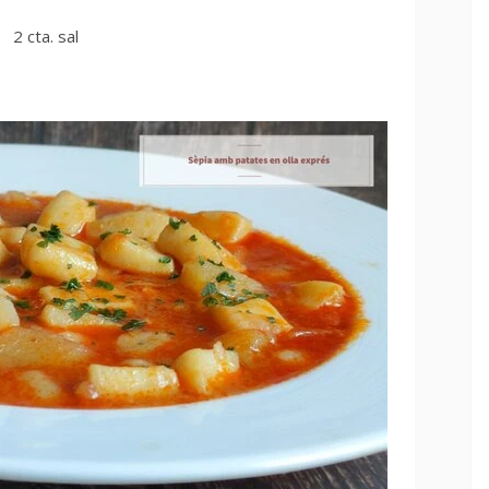
2 cta. sal