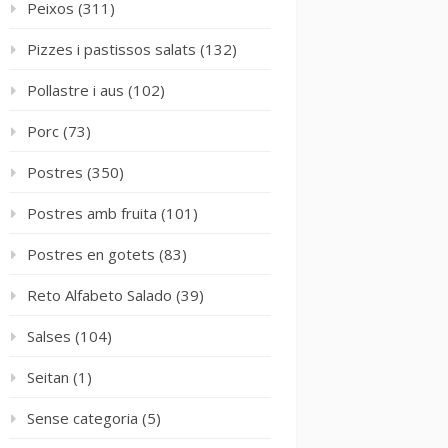
Peixos
(311)
Pizzes i pastissos salats
(132)
Pollastre i aus
(102)
Porc
(73)
Postres
(350)
Postres amb fruita
(101)
Postres en gotets
(83)
Reto Alfabeto Salado
(39)
Salses
(104)
Seitan
(1)
Sense categoria
(5)