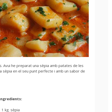
s. Avui he preparat una sèpia amb patates de les
 sèpia en el seu punt perfecte i amb un sabor de
Ingredients:
1 kg. sèpia