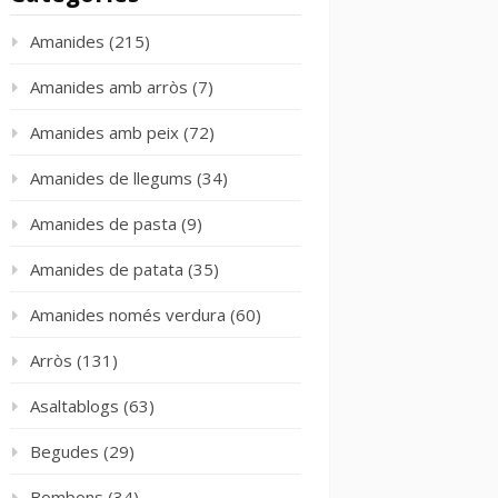
Amanides
(215)
Amanides amb arròs
(7)
Amanides amb peix
(72)
Amanides de llegums
(34)
Amanides de pasta
(9)
Amanides de patata
(35)
Amanides només verdura
(60)
Arròs
(131)
Asaltablogs
(63)
Begudes
(29)
Bombons
(34)