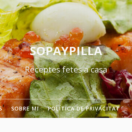
SOPAYPILLA
Receptes fetes a casa
S
SOBRE MI
POLÍTICA DE PRIVACITAT