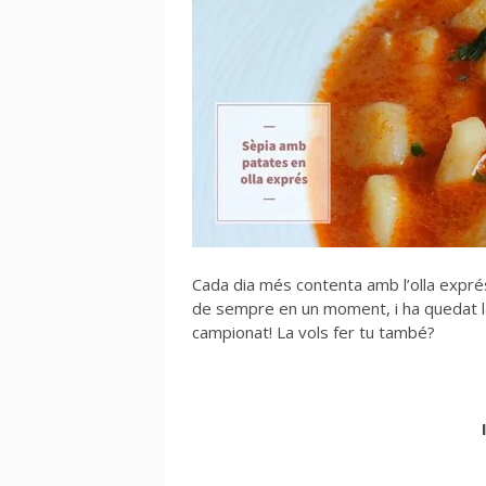
Cada dia més contenta amb l’olla expré
de sempre en un moment, i ha quedat la
campionat! La vols fer tu també?