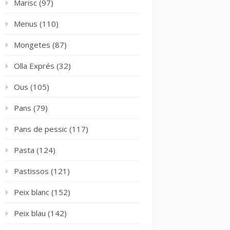
Marisc
(97)
Menus
(110)
Mongetes
(87)
Olla Exprés
(32)
Ous
(105)
Pans
(79)
Pans de pessic
(117)
Pasta
(124)
Pastissos
(121)
Peix blanc
(152)
Peix blau
(142)