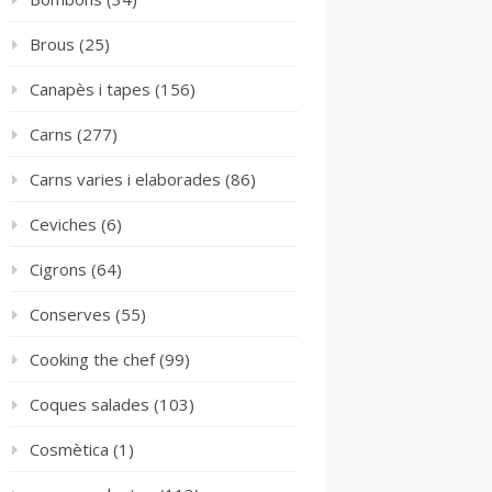
Brous
(25)
Canapès i tapes
(156)
Carns
(277)
Carns varies i elaborades
(86)
Ceviches
(6)
Cigrons
(64)
Conserves
(55)
Cooking the chef
(99)
Coques salades
(103)
Cosmètica
(1)