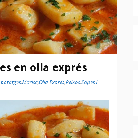
es en olla exprés
i potatges
,
Marisc
,
Olla Exprés
,
Peixos
,
Sopes i